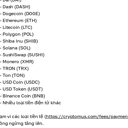
- Dash (DASH)
- Dogecoin (DOGE)
- Ethereum (ETH)
- Litecoin (LTC)
- Polygon (POL)
- Shiba Inu (SHIB)
- Solana (SOL)
- SushiSwap (SUSHI)
- Monero (XMR)
- TRON (TRX)
- Ton (TON)
- USD Coin (USDC)
- USD Token (USDT)
- Binance Coin (BNB)
-
Nhiều loại tiền điện tử khác
m vi các loại tiền tệ (
https://cryptomus.com/fees/paymen
ông ngừng tăng lên.