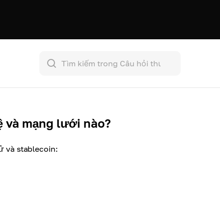
tệ và mạng lưới nào?
ử và stablecoin: