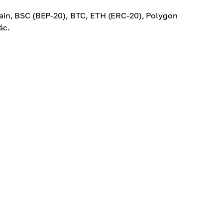
ain, BSC (BEP-20), BTC, ETH (ERC-20), Polygon
ác.