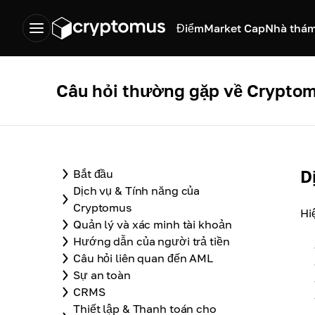
Điểm
Market Cap
Nhà thám
Câu hỏi thường gặp về Crypto
D
Bắt đầu
Dịch vụ & Tính năng của
Cryptomus
Hi
Quản lý và xác minh tài khoản
Hướng dẫn của người trả tiền
Câu hỏi liên quan đến AML
Sự an toàn
CRMS
Thiết lập & Thanh toán cho