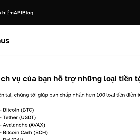
 hiểm
API
Blog
mus
ịch vụ của bạn hỗ trợ những loại tiền 
ện tại, chúng tôi giúp bạn chấp nhận hơn 100 loại tiền điện t
- Bitcoin (BTC)
- Tether (USDT)
- Avalanche (AVAX)
- Bitcoin Cash (BCH)
- Dai (DAI)