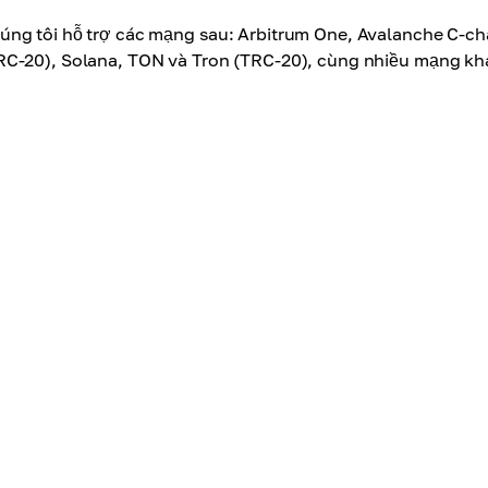
úng tôi hỗ trợ các mạng sau: Arbitrum One, Avalanche C-ch
RC-20), Solana, TON và Tron (TRC-20), cùng nhiều mạng kh