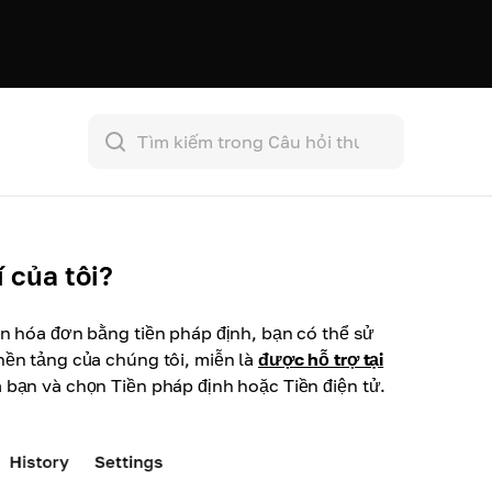
 của tôi?
án hóa đơn bằng tiền pháp định, bạn có thể sử
nền tảng của chúng tôi, miễn là
được hỗ trợ tại
 bạn và chọn Tiền pháp định hoặc Tiền điện tử.