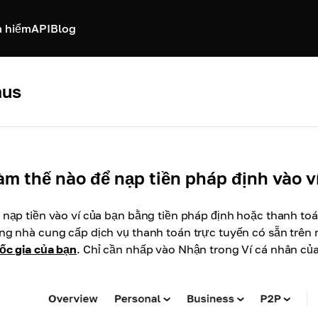
 hiểm
API
Blog
mus
àm thế nào để nạp tiền pháp định vào ví
 nạp tiền vào ví của bạn bằng tiền pháp định hoặc thanh to
ng nhà cung cấp dịch vụ thanh toán trực tuyến có sẵn trên 
ốc gia của bạn
.
Chỉ cần nhấp vào Nhận trong Ví cá nhân của