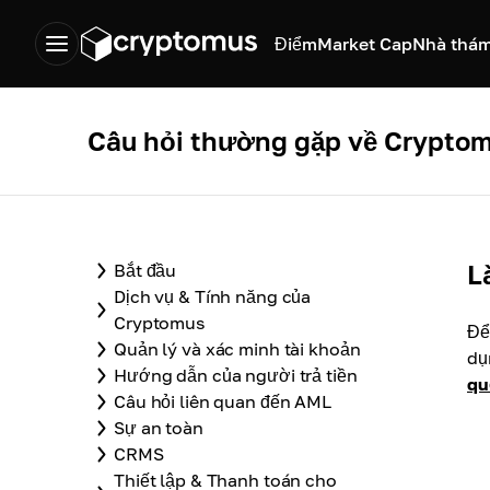
Điểm
Market Cap
Nhà thám
Câu hỏi thường gặp về Crypto
L
Bắt đầu
Dịch vụ & Tính năng của
Cryptomus
Để
Quản lý và xác minh tài khoản
dụ
Hướng dẫn của người trả tiền
qu
Câu hỏi liên quan đến AML
Sự an toàn
CRMS
Thiết lập & Thanh toán cho