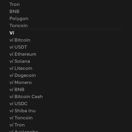
Tron
BNB
Polygon
Toncoin
Ví
ví Bitcoin
ví USDT
ví Ethereum
ví Solana
ví Litecoin
ví Dogecoin
ví Monero
ví BNB
ví Bitcoin Cash
ví USDC
ví Shiba Inu
ví Toncoin
ví Tron
ví Avalanche