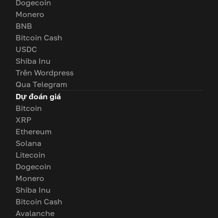
Dogecoin
Monero
BNB
Bitcoin Cash
USDC
Shiba Inu
Trên Wordpress
Qua Telegram
Dự đoán giá
Bitcoin
XRP
Ethereum
Solana
Litecoin
Dogecoin
Monero
Shiba Inu
Bitcoin Cash
Avalanche