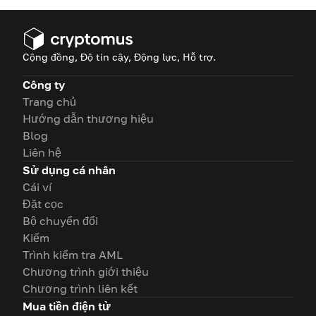
Cộng đồng, Độ tin cậy, Động lực, Hỗ trợ.
Công ty
Trang chủ
Hướng dẫn thương hiệu
Blog
Liên hệ
Sử dụng cá nhân
Cái ví
Đặt cọc
Bộ chuyển đổi
Kiếm
Trình kiểm tra AML
Chương trình giới thiệu
Chương trình liên kết
Mua tiền điện tử