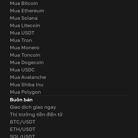
Mua Bitcoin
Mua Ethereum
Mua Solana
Mua Litecoin
Mua USDT
Mua Tron
Mua Monero
Mua Toncoin
Mua Dogecoin
Mua USDC
Mua Avalanche
Mua Shiba Inu
Mua Polygon
Buôn bán
Giao dịch giao ngay
Thị trường tiền điện tử
BTC/USDT
ETH/USDT
SOL/USDT