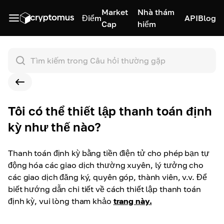
Market
Nhà thám
Điểm
API
Blog
Cap
hiểm
Tôi có thể thiết lập thanh toán định
kỳ như thế nào?
Thanh toán định kỳ bằng tiền điện tử cho phép bạn tự
động hóa các giao dịch thường xuyên, lý tưởng cho
các giao dịch đăng ký, quyên góp, thành viên, v.v. Để
biết hướng dẫn chi tiết về cách thiết lập thanh toán
định kỳ, vui lòng tham khảo
trang này.