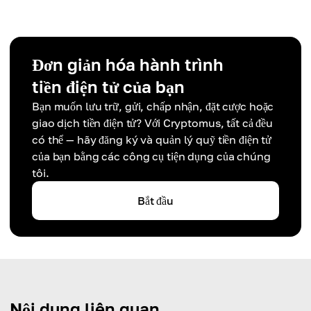
Đơn giản hóa hành trình
tiền điện tử của bạn
Bạn muốn lưu trữ, gửi, chấp nhận, đặt cược hoặc
giao dịch tiền điện tử? Với Cryptomus, tất cả đều
có thể — hãy đăng ký và quản lý quỹ tiền điện tử
của bạn bằng các công cụ tiện dụng của chúng
tôi.
Bắt đầu
Nội dung liên quan