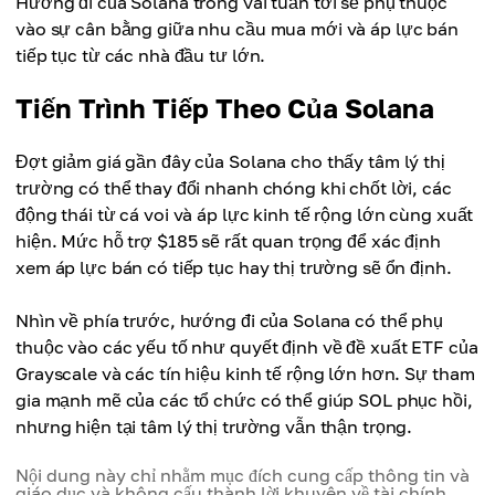
Hướng đi của Solana trong vài tuần tới sẽ phụ thuộc
vào sự cân bằng giữa nhu cầu mua mới và áp lực bán
tiếp tục từ các nhà đầu tư lớn.
Tiến Trình Tiếp Theo Của Solana
Đợt giảm giá gần đây của Solana cho thấy tâm lý thị
trường có thể thay đổi nhanh chóng khi chốt lời, các
động thái từ cá voi và áp lực kinh tế rộng lớn cùng xuất
hiện. Mức hỗ trợ $185 sẽ rất quan trọng để xác định
xem áp lực bán có tiếp tục hay thị trường sẽ ổn định.
Nhìn về phía trước, hướng đi của Solana có thể phụ
thuộc vào các yếu tố như quyết định về đề xuất ETF của
Grayscale và các tín hiệu kinh tế rộng lớn hơn. Sự tham
gia mạnh mẽ của các tổ chức có thể giúp SOL phục hồi,
nhưng hiện tại tâm lý thị trường vẫn thận trọng.
Nội dung này chỉ nhằm mục đích cung cấp thông tin và
giáo dục và không cấu thành lời khuyên về tài chính,