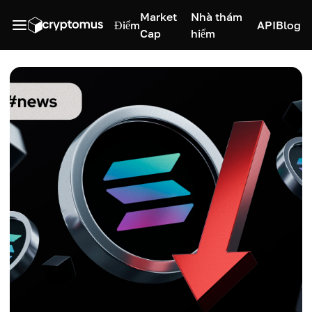
Market
Nhà thám
Điểm
API
Blog
Cap
hiểm