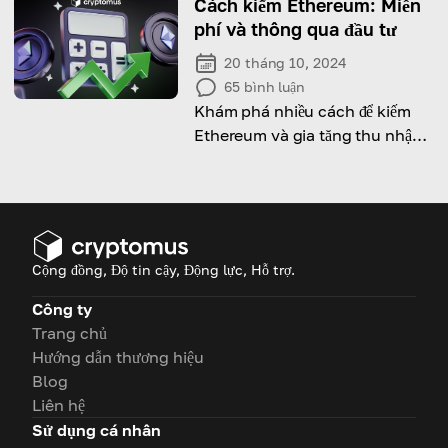
Cách kiếm Ethereum: Miễn
phí và thông qua đầu tư
20 tháng 10, 2024
65
bình luận
Khám phá nhiều cách để kiếm
Ethereum và gia tăng thu nhập
trong thế giới crypto!
Cộng đồng, Độ tin cậy, Động lực, Hỗ trợ.
Công ty
Trang chủ
Hướng dẫn thương hiệu
Blog
Liên hệ
Sử dụng cá nhân