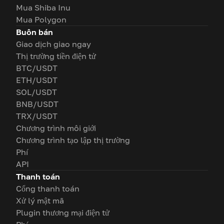
Mua Shiba Inu
Mua Polygon
Buôn bán
Giao dịch giao ngay
Thị trường tiền điện tử
BTC/USDT
ETH/USDT
SOL/USDT
BNB/USDT
TRX/USDT
Chương trình môi giới
Chương trình tạo lập thị trường
Phí
API
Thanh toán
Cổng thanh toán
Xử lý mật mã
Plugin thương mại điện tử