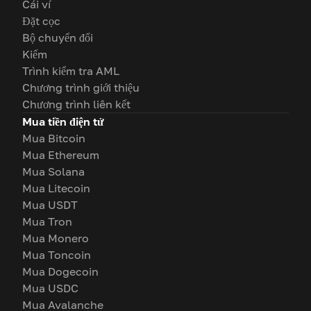
Cái ví
Đặt cọc
Bộ chuyển đổi
Kiếm
Trình kiểm tra AML
Chương trình giới thiệu
Chương trình liên kết
Mua tiền điện tử
Mua Bitcoin
Mua Ethereum
Mua Solana
Mua Litecoin
Mua USDT
Mua Tron
Mua Monero
Mua Toncoin
Mua Dogecoin
Mua USDC
Mua Avalanche