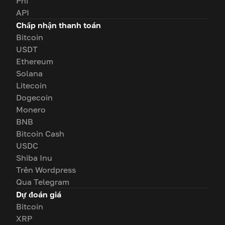
Phí
API
Chấp nhận thanh toán
Bitcoin
USDT
Ethereum
Solana
Litecoin
Dogecoin
Monero
BNB
Bitcoin Cash
USDC
Shiba Inu
Trên Wordpress
Qua Telegram
Dự đoán giá
Bitcoin
XRP