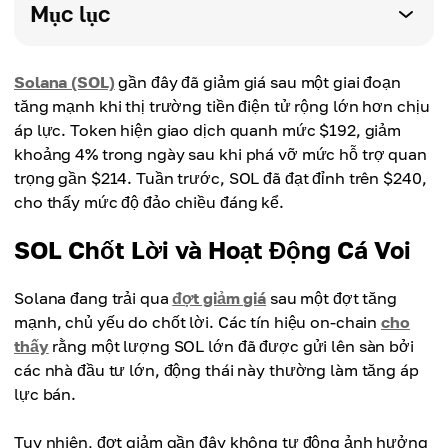
Mục lục
Solana (SOL)
gần đây đã giảm giá sau một giai đoạn
tăng mạnh khi thị trường tiền điện tử rộng lớn hơn chịu
áp lực. Token hiện giao dịch quanh mức $192, giảm
khoảng 4% trong ngày sau khi phá vỡ mức hỗ trợ quan
trọng gần $214. Tuần trước, SOL đã đạt đỉnh trên $240,
cho thấy mức độ đảo chiều đáng kể.
SOL Chốt Lời và Hoạt Động Cá Voi
Solana đang trải qua
đợt giảm giá
sau một đợt tăng
mạnh, chủ yếu do chốt lời. Các tín hiệu on-chain
cho
thấy
rằng một lượng SOL lớn đã được gửi lên sàn bởi
các nhà đầu tư lớn, động thái này thường làm tăng áp
lực bán.
Tuy nhiên, đợt giảm gần đây không tự động ảnh hưởng