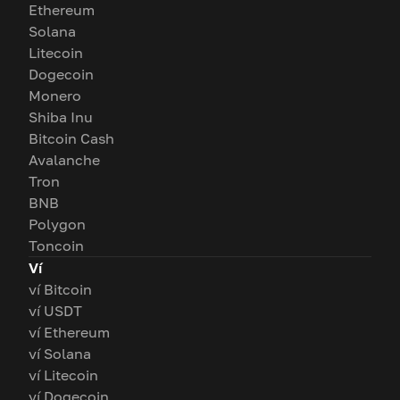
Ethereum
Solana
Litecoin
Dogecoin
Monero
Shiba Inu
Bitcoin Cash
Avalanche
Tron
BNB
Polygon
Toncoin
Ví
ví Bitcoin
ví USDT
ví Ethereum
ví Solana
ví Litecoin
ví Dogecoin