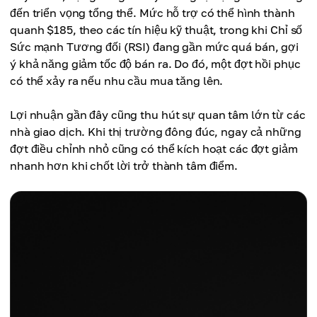
đến triển vọng tổng thể. Mức hỗ trợ có thể hình thành
quanh $185, theo các tín hiệu kỹ thuật, trong khi Chỉ số
Sức mạnh Tương đối (RSI) đang gần mức quá bán, gợi
ý khả năng giảm tốc độ bán ra. Do đó, một đợt hồi phục
có thể xảy ra nếu nhu cầu mua tăng lên.
Lợi nhuận gần đây cũng thu hút sự quan tâm lớn từ các
nhà giao dịch. Khi thị trường đông đúc, ngay cả những
đợt điều chỉnh nhỏ cũng có thể kích hoạt các đợt giảm
nhanh hơn khi chốt lời trở thành tâm điểm.