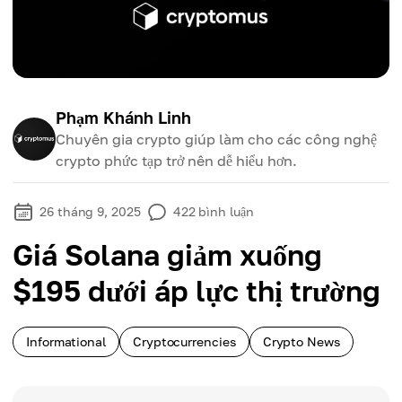
Phạm Khánh Linh
Chuyên gia crypto giúp làm cho các công nghệ
crypto phức tạp trở nên dễ hiểu hơn.
26 tháng 9, 2025
422
bình luận
Giá Solana giảm xuống
$195 dưới áp lực thị trường
Informational
Cryptocurrencies
Crypto News