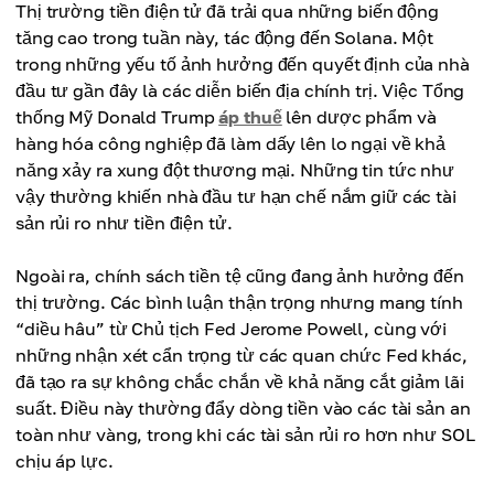
Thị trường tiền điện tử đã trải qua những biến động
tăng cao trong tuần này, tác động đến Solana. Một
trong những yếu tố ảnh hưởng đến quyết định của nhà
đầu tư gần đây là các diễn biến địa chính trị. Việc Tổng
thống Mỹ Donald Trump
áp thuế
lên dược phẩm và
hàng hóa công nghiệp đã làm dấy lên lo ngại về khả
năng xảy ra xung đột thương mại. Những tin tức như
vậy thường khiến nhà đầu tư hạn chế nắm giữ các tài
sản rủi ro như tiền điện tử.
Ngoài ra, chính sách tiền tệ cũng đang ảnh hưởng đến
thị trường. Các bình luận thận trọng nhưng mang tính
“diều hâu” từ Chủ tịch Fed Jerome Powell, cùng với
những nhận xét cẩn trọng từ các quan chức Fed khác,
đã tạo ra sự không chắc chắn về khả năng cắt giảm lãi
suất. Điều này thường đẩy dòng tiền vào các tài sản an
toàn như vàng, trong khi các tài sản rủi ro hơn như SOL
chịu áp lực.