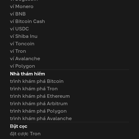
ví Monero
ví BNB
ví Bitcoin Cash
ví USDC
ví Shiba Inu
ví Toncoin
ví Tron
ví Avalanche
ví Polygon
Nhà thám hiểm
trình khám phá Bitcoin
trình khám phá Tron
trình khám phá Ethereum
trình khám phá Arbitrum
trình khám phá Polygon
trình khám phá Avalanche
Đặt cọc
đặt cược Tron