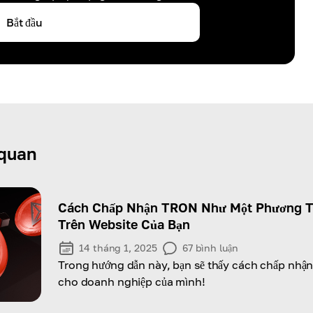
Bắt đầu
 quan
Cách Chấp Nhận TRON Như Một Phương T
Trên Website Của Bạn
14 tháng 1, 2025
67
bình luận
Trong hướng dẫn này, bạn sẽ thấy cách chấp nh
cho doanh nghiệp của mình!