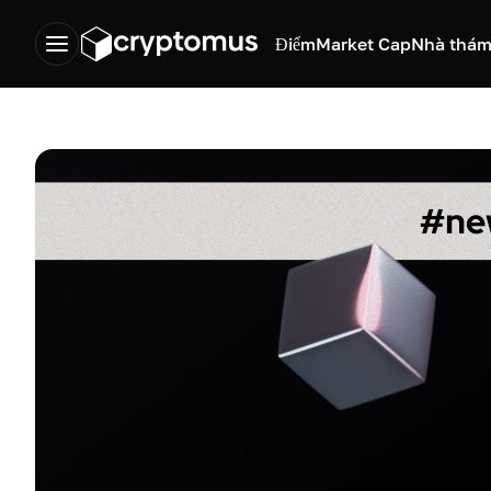
Điểm
Market Cap
Nhà thám