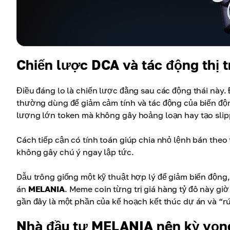
Chiến lược DCA và tác động thị 
Điều đáng lo là chiến lược đằng sau các động thái này.
thường dùng để giảm cảm tính và tác động của biến độn
lượng lớn token mà không gây hoảng loạn hay tạo slip
Cách tiếp cận có tính toán giúp chia nhỏ lệnh bán theo 
không gây chú ý ngay lập tức.
Dẫu trông giống một kỹ thuật hợp lý để giảm biến động,
án
MELANIA
. Meme coin từng trị giá hàng tỷ đô này g
gần đây là một phần của kế hoạch kết thúc dự án và “rút
Nhà đầu tư MELANIA nên kỳ vọng