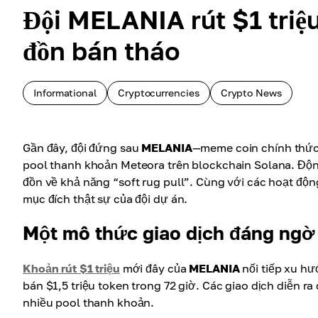
Đội MELANIA rút $1 triệu
đồn bán tháo
Informational
Cryptocurrencies
Crypto News
Gần đây, đội đứng sau
MELANIA
—meme coin chính thức 
pool thanh khoản Meteora trên blockchain Solana. Động 
đồn về khả năng “soft rug pull”. Cùng với các hoạt độ
mục đích thật sự của đội dự án.
Một mô thức giao dịch đáng ngờ
Khoản rút $1 triệu
mới đây của
MELANIA
nối tiếp xu h
bán $1,5 triệu token trong 72 giờ. Các giao dịch diễn r
nhiều pool thanh khoản.