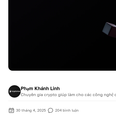
Phạm Khánh Linh
Chuyên gia crypto giúp làm cho các công nghệ cr
30 tháng 4, 2025
204
bình luận