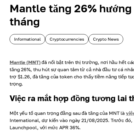
Mantle tăng 26% hướng 
tháng
Informational
Cryptocurrencies
Crypto News
Mantle (MNT)
đã nổi bật trên thị trường, nơi hầu hết 
tăng 26%, thu hút sự quan tâm từ cả nhà đầu tư cá nhâ
trợ $1.26, đà tăng của token cho thấy tiềm năng tiếp tụ
trọng.
Việc ra mắt hợp đồng tương lai 
Một yếu tố quan trọng đằng sau đà tăng của MNT là
việ
International, dự kiến vào ngày 21/08/2025. Trước đó
Launchpool, với mức APR 36%.