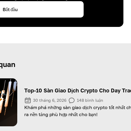
Bắt đầu
 quan
Top-10 Sàn Giao Dịch Crypto Cho Day Tra
30 tháng 6, 2026
148
bình luận
Khám phá những sàn giao dịch crypto tốt nhất ch
ra nền tảng phù hợp nhất cho bạn!