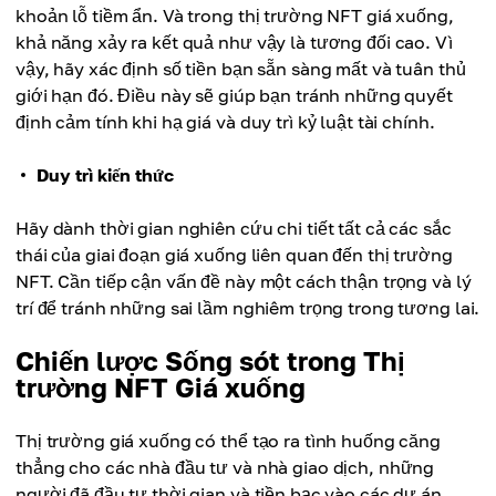
khoản lỗ tiềm ẩn. Và trong thị trường NFT giá xuống,
khả năng xảy ra kết quả như vậy là tương đối cao. Vì
vậy, hãy xác định số tiền bạn sẵn sàng mất và tuân thủ
giới hạn đó. Điều này sẽ giúp bạn tránh những quyết
định cảm tính khi hạ giá và duy trì kỷ luật tài chính.
Duy trì kiến ​​thức
Hãy dành thời gian nghiên cứu chi tiết tất cả các sắc
thái của giai đoạn giá xuống liên quan đến thị trường
NFT. Cần tiếp cận vấn đề này một cách thận trọng và lý
trí để tránh những sai lầm nghiêm trọng trong tương lai.
Chiến lược Sống sót trong Thị
trường NFT Giá xuống
Thị trường giá xuống có thể tạo ra tình huống căng
thẳng cho các nhà đầu tư và nhà giao dịch, những
người đã đầu tư thời gian và tiền bạc vào các dự án