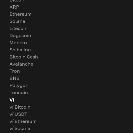
XRP
Ethereum
Solana
Litecoin
Dogecoin
Monero
Shiba Inu
Bitcoin Cash
Avalanche
Tron
BNB
Polygon
Toncoin
Ví
ví Bitcoin
ví USDT
ví Ethereum
ví Solana