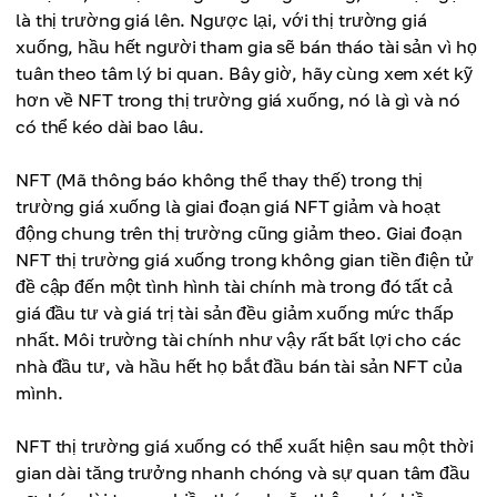
là thị trường giá lên. Ngược lại, với thị trường giá
xuống, hầu hết người tham gia sẽ bán tháo tài sản vì họ
tuân theo tâm lý bi quan. Bây giờ, hãy cùng xem xét kỹ
hơn về NFT trong thị trường giá xuống, nó là gì và nó
có thể kéo dài bao lâu.
NFT (Mã thông báo không thể thay thế) trong thị
trường giá xuống là giai đoạn giá NFT giảm và hoạt
động chung trên thị trường cũng giảm theo. Giai đoạn
NFT thị trường giá xuống trong không gian tiền điện tử
đề cập đến một tình hình tài chính mà trong đó tất cả
giá đầu tư và giá trị tài sản đều giảm xuống mức thấp
nhất. Môi trường tài chính như vậy rất bất lợi cho các
nhà đầu tư, và hầu hết họ bắt đầu bán tài sản NFT của
mình.
NFT thị trường giá xuống có thể xuất hiện sau một thời
gian dài tăng trưởng nhanh chóng và sự quan tâm đầu