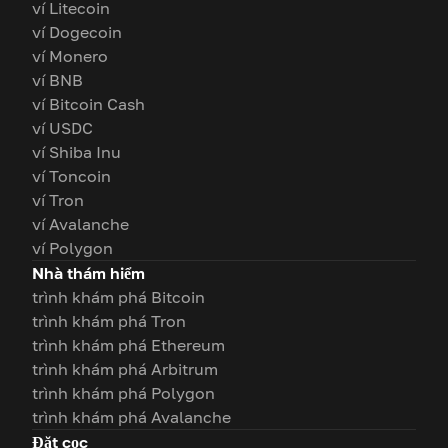
ví Litecoin
ví Dogecoin
ví Monero
ví BNB
ví Bitcoin Cash
ví USDC
ví Shiba Inu
ví Toncoin
ví Tron
ví Avalanche
ví Polygon
Nhà thám hiểm
trình khám phá Bitcoin
trình khám phá Tron
trình khám phá Ethereum
trình khám phá Arbitrum
trình khám phá Polygon
trình khám phá Avalanche
Đặt cọc