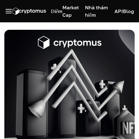
Market
Nhà thám
Điểm
API
Blog
Cap
hiểm