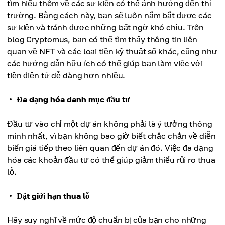
tìm hiểu thêm về các sự kiện có thể ảnh hưởng đến thị
trường. Bằng cách này, bạn sẽ luôn nắm bắt được các
sự kiện và tránh được những bất ngờ khó chịu. Trên
blog Cryptomus, bạn có thể tìm thấy thông tin liên
quan về NFT và các loại tiền kỹ thuật số khác, cũng như
các hướng dẫn hữu ích có thể giúp bạn làm việc với
tiền điện tử dễ dàng hơn nhiều.
Đa dạng hóa danh mục đầu tư
Đầu tư vào chỉ một dự án không phải là ý tưởng thông
minh nhất, vì bạn không bao giờ biết chắc chắn về diễn
biến giá tiếp theo liên quan đến dự án đó. Việc đa dạng
hóa các khoản đầu tư có thể giúp giảm thiểu rủi ro thua
lỗ.
Đặt giới hạn thua lỗ
Hãy suy nghĩ về mức độ chuẩn bị của bạn cho những