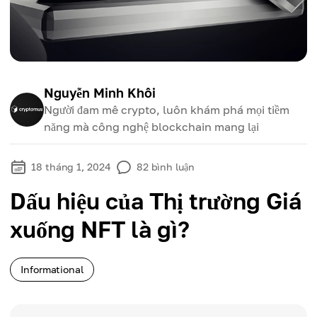
Nguyễn Minh Khôi
Người đam mê crypto, luôn khám phá mọi tiềm
năng mà công nghệ blockchain mang lại
18 tháng 1, 2024
82
bình luận
Dấu hiệu của Thị trường Giá
xuống NFT là gì?
Informational