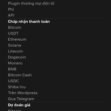
Plugin thương mại điện tử
Phí
API
Chấp nhận thanh toán
Bitcoin
USDT
Ethereum
Solana
Litecoin
Dogecoin
Monero
BNB
Bitcoin Cash
USDC
Shiba Inu
Trên Wordpress
Qua Telegram
Dự đoán giá
Bitcoin