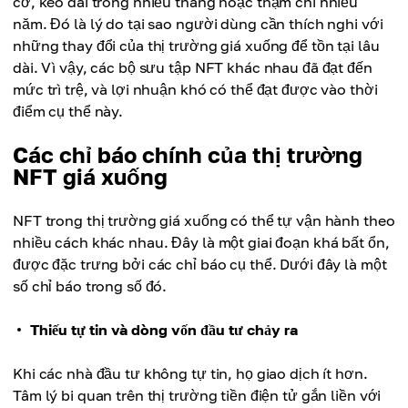
cơ, kéo dài trong nhiều tháng hoặc thậm chí nhiều
năm. Đó là lý do tại sao người dùng cần thích nghi với
những thay đổi của thị trường giá xuống để tồn tại lâu
dài. Vì vậy, các bộ sưu tập NFT khác nhau đã đạt đến
mức trì trệ, và lợi nhuận khó có thể đạt được vào thời
điểm cụ thể này.
Các chỉ báo chính của thị trường
NFT giá xuống
NFT trong thị trường giá xuống có thể tự vận hành theo
nhiều cách khác nhau. Đây là một giai đoạn khá bất ổn,
được đặc trưng bởi các chỉ báo cụ thể. Dưới đây là một
số chỉ báo trong số đó.
Thiếu tự tin và dòng vốn đầu tư chảy ra
Khi các nhà đầu tư không tự tin, họ giao dịch ít hơn.
Tâm lý bi quan trên thị trường tiền điện tử gắn liền với