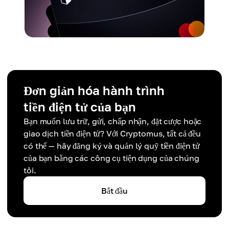
Đơn giản hóa hành trình
tiền điện tử của bạn
Bạn muốn lưu trữ, gửi, chấp nhận, đặt cược hoặc
giao dịch tiền điện tử? Với Cryptomus, tất cả đều
có thể — hãy đăng ký và quản lý quỹ tiền điện tử
của bạn bằng các công cụ tiện dụng của chúng
tôi.
Bắt đầu