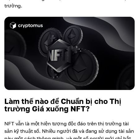
trường.
Làm thế nào để Chuẩn bị cho Thị
trường Giá xuống NFT?
NFT vẫn là một hiện tượng độc đáo trên thị trường tài
sản kỹ thuật số. Nhiều người đã và đang sử dụng tài sản
này một cách thông minh, và một số người mới chỉ bắt