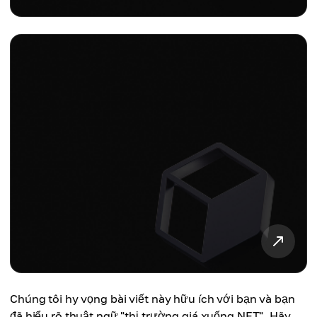
Chúng tôi hy vọng bài viết này hữu ích với bạn và bạn
đã hiểu rõ thuật ngữ "thị trường giá xuống NFT". Hãy