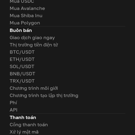
Mua USDC
Mua Avalanche
Mua Shiba Inu
Mua Polygon
Buôn bán
Giao dịch giao ngay
Thị trường tiền điện tử
BTC/USDT
ETH/USDT
SOL/USDT
BNB/USDT
TRX/USDT
Chương trình môi giới
Chương trình tạo lập thị trường
Phí
API
Thanh toán
Cổng thanh toán
Xử lý mật mã