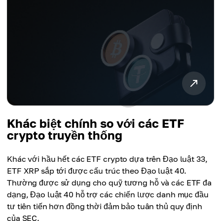
Khác biệt chính so với các ETF
crypto truyền thống
Khác với hầu hết các ETF crypto dựa trên Đạo luật 33,
ETF XRP sắp tới được cấu trúc theo Đạo luật 40.
Thường được sử dụng cho quỹ tương hỗ và các ETF đa
dạng, Đạo luật 40 hỗ trợ các chiến lược danh mục đầu
tư tiên tiến hơn đồng thời đảm bảo tuân thủ quy định
của SEC.