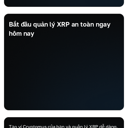
Bắt đầu quản lý XRP an toàn ngay
hôm nay
Tạo ví Cryptomus của bạn và quản lý XRP dễ dàng.