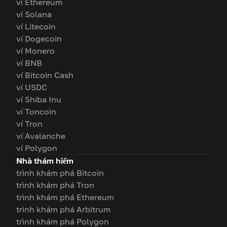
ví Ethereum
ví Solana
ví Litecoin
ví Dogecoin
ví Monero
ví BNB
ví Bitcoin Cash
ví USDC
ví Shiba Inu
ví Toncoin
ví Tron
ví Avalanche
ví Polygon
Nhà thám hiểm
trình khám phá Bitcoin
trình khám phá Tron
trình khám phá Ethereum
trình khám phá Arbitrum
trình khám phá Polygon