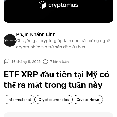
Phạm Khánh Linh
Chuyên gia crypto giúp làm cho các công nghệ
crypto phức tạp trở nên dễ hiểu hơn.
16 tháng 9, 2025
7
bình luận
ETF XRP đầu tiên tại Mỹ có
thể ra mắt trong tuần này
Informational
Cryptocurrencies
Crypto News