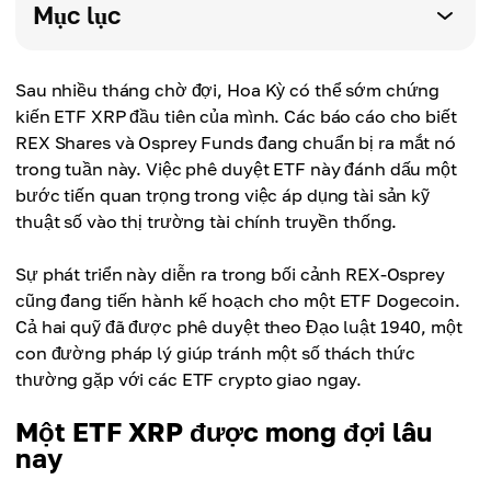
Mục lục
Sau nhiều tháng chờ đợi, Hoa Kỳ có thể sớm chứng
kiến ETF XRP đầu tiên của mình. Các báo cáo cho biết
REX Shares và Osprey Funds đang chuẩn bị ra mắt nó
trong tuần này. Việc phê duyệt ETF này đánh dấu một
bước tiến quan trọng trong việc áp dụng tài sản kỹ
thuật số vào thị trường tài chính truyền thống.
Sự phát triển này diễn ra trong bối cảnh REX-Osprey
cũng đang tiến hành kế hoạch cho một ETF Dogecoin.
Cả hai quỹ đã được phê duyệt theo Đạo luật 1940, một
con đường pháp lý giúp tránh một số thách thức
thường gặp với các ETF crypto giao ngay.
Một ETF XRP được mong đợi lâu
nay