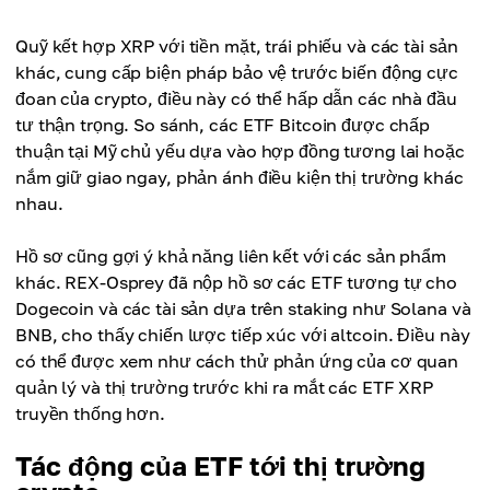
Quỹ kết hợp XRP với tiền mặt, trái phiếu và các tài sản
khác, cung cấp biện pháp bảo vệ trước biến động cực
đoan của crypto, điều này có thể hấp dẫn các nhà đầu
tư thận trọng. So sánh, các ETF Bitcoin được chấp
thuận tại Mỹ chủ yếu dựa vào hợp đồng tương lai hoặc
nắm giữ giao ngay, phản ánh điều kiện thị trường khác
nhau.
Hồ sơ cũng gợi ý khả năng liên kết với các sản phẩm
khác. REX-Osprey đã nộp hồ sơ các ETF tương tự cho
Dogecoin và các tài sản dựa trên staking như Solana và
BNB, cho thấy chiến lược tiếp xúc với altcoin. Điều này
có thể được xem như cách thử phản ứng của cơ quan
quản lý và thị trường trước khi ra mắt các ETF XRP
truyền thống hơn.
Tác động của ETF tới thị trường