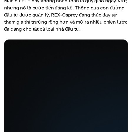
Mặc dù ETF này không hoàn toàn là quỹ giao ngay XRP,
nhưng nó là bước tiến đáng kể. Thông qua con đường
đầu tư được quản lý, REX-Osprey đang thúc đẩy sự
tham gia thị trường rộng hơn và mở ra nhiều chiến lược
đa dạng cho tất cả loại nhà đầu tư.