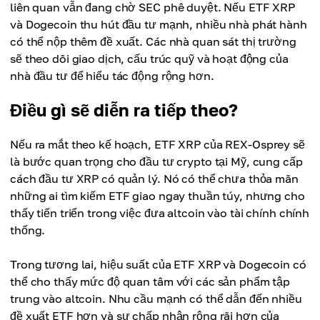
liên quan vẫn đang chờ SEC phê duyệt. Nếu ETF XRP
và Dogecoin thu hút đầu tư mạnh, nhiều nhà phát hành
có thể nộp thêm đề xuất. Các nhà quan sát thị trường
sẽ theo dõi giao dịch, cấu trúc quỹ và hoạt động của
nhà đầu tư để hiểu tác động rộng hơn.
Điều gì sẽ diễn ra tiếp theo?
Nếu ra mắt theo kế hoạch, ETF XRP của REX-Osprey sẽ
là bước quan trọng cho đầu tư crypto tại Mỹ, cung cấp
cách đầu tư XRP có quản lý. Nó có thể chưa thỏa mãn
những ai tìm kiếm ETF giao ngay thuần túy, nhưng cho
thấy tiến triển trong việc đưa altcoin vào tài chính chính
thống.
Trong tương lai, hiệu suất của ETF XRP và Dogecoin có
thể cho thấy mức độ quan tâm với các sản phẩm tập
trung vào altcoin. Nhu cầu mạnh có thể dẫn đến nhiều
đề xuất ETF hơn và sự chấp nhận rộng rãi hơn của