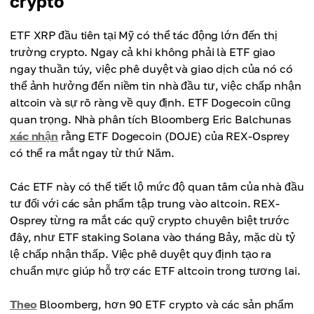
crypto
ETF XRP đầu tiên tại Mỹ có thể tác động lớn đến thị
trường crypto. Ngay cả khi không phải là ETF giao
ngay thuần túy, việc phê duyệt và giao dịch của nó có
thể ảnh hưởng đến niềm tin nhà đầu tư, việc chấp nhận
altcoin và sự rõ ràng về quy định. ETF Dogecoin cũng
quan trọng. Nhà phân tích Bloomberg Eric Balchunas
xác nhận
rằng ETF Dogecoin (DOJE) của REX-Osprey
có thể ra mắt ngay từ thứ Năm.
Các ETF này có thể tiết lộ mức độ quan tâm của nhà đầu
tư đối với các sản phẩm tập trung vào altcoin. REX-
Osprey từng ra mắt các quỹ crypto chuyên biệt trước
đây, như ETF staking Solana vào tháng Bảy, mặc dù tỷ
lệ chấp nhận thấp. Việc phê duyệt quy định tạo ra
chuẩn mực giúp hỗ trợ các ETF altcoin trong tương lai.
Theo
Bloomberg, hơn 90 ETF crypto và các sản phẩm