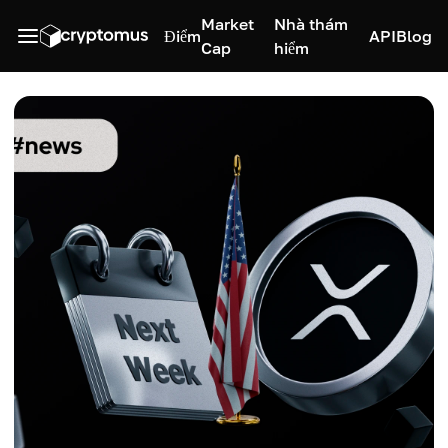
Market
Nhà thám
Điểm
API
Blog
Cap
hiểm