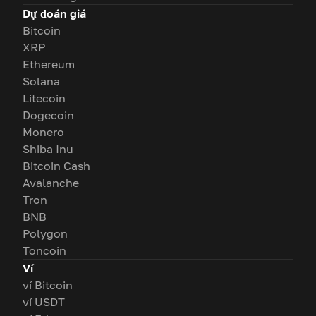
Dự đoán giá
Bitcoin
XRP
Ethereum
Solana
Litecoin
Dogecoin
Monero
Shiba Inu
Bitcoin Cash
Avalanche
Tron
BNB
Polygon
Toncoin
Ví
ví Bitcoin
ví USDT