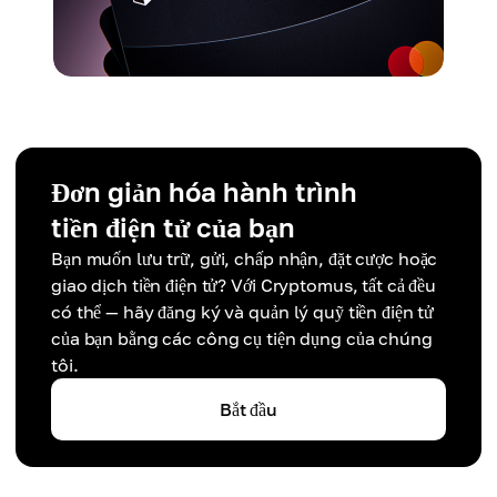
Đơn giản hóa hành trình
tiền điện tử của bạn
Bạn muốn lưu trữ, gửi, chấp nhận, đặt cược hoặc
giao dịch tiền điện tử? Với Cryptomus, tất cả đều
có thể — hãy đăng ký và quản lý quỹ tiền điện tử
của bạn bằng các công cụ tiện dụng của chúng
tôi.
Bắt đầu