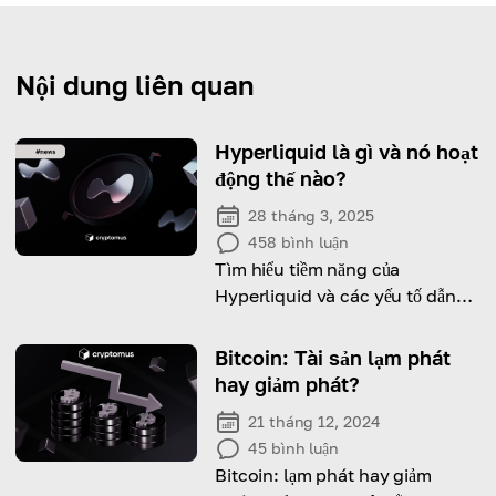
Nội dung liên quan
Hyperliquid là gì và nó hoạt
động thế nào?
28 tháng 3, 2025
458
bình luận
Tìm hiểu tiềm năng của
Hyperliquid và các yếu tố dẫn
đến biến động giá gần đây!
Bitcoin: Tài sản lạm phát
hay giảm phát?
21 tháng 12, 2024
45
bình luận
Bitcoin: lạm phát hay giảm