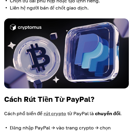
Chọn ưu đãi phù hợp hoặc tạo lệnh riêng.
Liên hệ người bán để chốt giao dịch.
Cách Rút Tiền Từ PayPal?
Cách phổ biến để
rút crypto
từ PayPal là
chuyển đổi
.
Đăng nhập PayPal → vào trang crypto → chọn