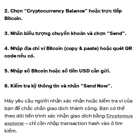
2. Chọn “Cryptocurrency Balance” hoặc trực tiếp
Bitcoin.
3. Nhấn biểu tượng chuyển khoản và chọn “Send”.
4. Nhập địa chỉ ví Bitcoin (copy & paste) hoặc quét QR
code nếu có.
5. Nhập số Bitcoin hoặc số tiền USD cần gửi.
6. Kiểm tra kỹ thông tin và nhấn “Send Now”.
Hãy yêu cầu người nhận xác nhận hoặc kiểm tra ví của
bạn để chắc chắn giao dịch thành công. Bạn có thể
theo dõi tiến trình xác nhận giao dịch bằng
Cryptomus
explorer
– chỉ cần nhập transaction hash vào ô tìm
kiếm.