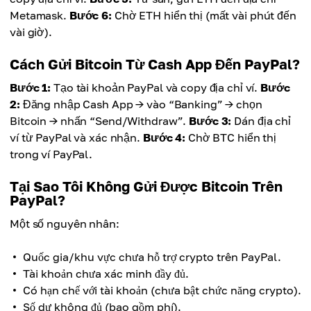
Metamask.
Bước 6:
Chờ ETH hiển thị (mất vài phút đến
vài giờ).
Cách Gửi Bitcoin Từ Cash App Đến PayPal?
Bước 1:
Tạo tài khoản PayPal và copy địa chỉ ví.
Bước
2:
Đăng nhập Cash App → vào “Banking” → chọn
Bitcoin → nhấn “Send/Withdraw”.
Bước 3:
Dán địa chỉ
ví từ PayPal và xác nhận.
Bước 4:
Chờ BTC hiển thị
trong ví PayPal.
Tại Sao Tôi Không Gửi Được Bitcoin Trên
PayPal?
Một số nguyên nhân:
Quốc gia/khu vực chưa hỗ trợ crypto trên PayPal.
Tài khoản chưa xác minh đầy đủ.
Có hạn chế với tài khoản (chưa bật chức năng crypto).
Số dư không đủ (bao gồm phí).