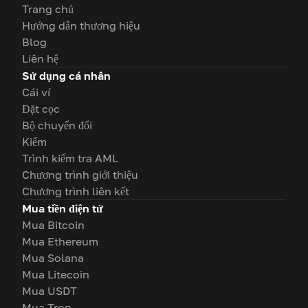
Trang chủ
Hướng dẫn thương hiệu
Blog
Liên hệ
Sử dụng cá nhân
Cái ví
Đặt cọc
Bộ chuyển đổi
Kiếm
Trình kiểm tra AML
Chương trình giới thiệu
Chương trình liên kết
Mua tiền điện tử
Mua Bitcoin
Mua Ethereum
Mua Solana
Mua Litecoin
Mua USDT
Mua Tron