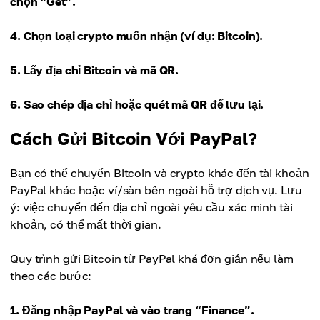
chọn “Get”.
4. Chọn loại crypto muốn nhận (ví dụ: Bitcoin).
5. Lấy địa chỉ Bitcoin và mã QR.
6. Sao chép địa chỉ hoặc quét mã QR để lưu lại.
Cách Gửi Bitcoin Với PayPal?
Bạn có thể chuyển Bitcoin và crypto khác đến tài khoản
PayPal khác hoặc ví/sàn bên ngoài hỗ trợ dịch vụ. Lưu
ý: việc chuyển đến địa chỉ ngoài yêu cầu xác minh tài
khoản, có thể mất thời gian.
Quy trình gửi Bitcoin từ PayPal khá đơn giản nếu làm
theo các bước:
1. Đăng nhập PayPal và vào trang “Finance”.