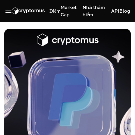
Market
Nhà thám
Điểm
API
Blog
Cap
hiểm