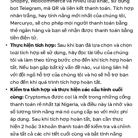
Shopify, Woocommerce và nhiều loại khác, sử dụng
bot Telegram, mã QR và liên kết thanh toán. Tích hợp
nhãn trắng, hay tính năng mới nhất của chúng tôi,
Mercuryo, sẽ cho phép mọi người thanh toán bằng
thẻ ngân hàng và bạn sẽ nhận được thanh toán bằng
tiền điện tử.
Thực hiện tích hợp:
Sau khi bạn đã lựa chọn và chọn
loại tích hợp sẽ sử dụng, hãy đọc tài liệu của chúng
tôi và làm theo từng bước cho đến khi tích hợp hoàn
tất. Nếu bạn gặp bất kỳ vấn đề nào, vui lòng liên hệ
với đội ngũ hỗ trợ của chúng tôi và họ sẽ hỗ trợ bạn
cho đến khi quá trình tích hợp hoàn tất.
Kiểm tra tích hợp và thực hiện các cấu hình cuối
cùng:
Cryptomus được coi là một trong những cổng
thanh toán rẻ nhất tại Nigeria, và điều này là nhờ vào
số lượng tính năng mà nó cung cấp so với mức phí
áp dụng. Sau khi tích hợp hoàn tất, bạn cần thực
hiện 2 hoặc 3 khoản thanh toán để kiểm tra và chỉnh
sửa tất cả các chi tiết cuối cùng và bật tính năng