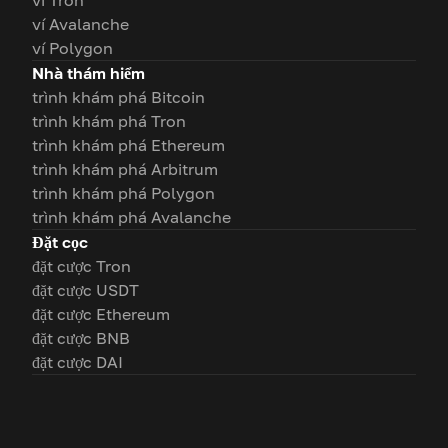
ví Tron
ví Avalanche
ví Polygon
Nhà thám hiểm
trình khám phá Bitcoin
trình khám phá Tron
trình khám phá Ethereum
trình khám phá Arbitrum
trình khám phá Polygon
trình khám phá Avalanche
Đặt cọc
đặt cược Tron
đặt cược USDT
đặt cược Ethereum
đặt cược BNB
đặt cược DAI