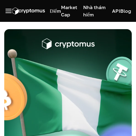
Market
Nhà thám
Điểm
API
Blog
Cap
hiểm