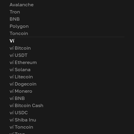
Avalanche
Tron
BNB
Polygon
Toncoin
Ví
ví Bitcoin
ví USDT
ví Ethereum
ví Solana
ví Litecoin
ví Dogecoin
ví Monero
ví BNB
ví Bitcoin Cash
ví USDC
ví Shiba Inu
ví Toncoin