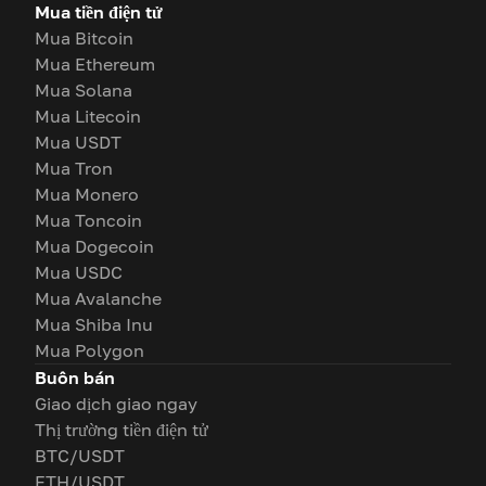
Mua tiền điện tử
Mua Bitcoin
Mua Ethereum
Mua Solana
Mua Litecoin
Mua USDT
Mua Tron
Mua Monero
Mua Toncoin
Mua Dogecoin
Mua USDC
Mua Avalanche
Mua Shiba Inu
Mua Polygon
Buôn bán
Giao dịch giao ngay
Thị trường tiền điện tử
BTC/USDT
ETH/USDT