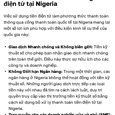
điện tử tại Nigeria
Việc sử dụng tiền điện tử làm phương thức thanh toán
thông qua cổng thanh toán quốc tế tại Nigeria mang lại
một số lợi ích phù hợp với điều kiện kinh tế cụ thể của
quốc gia này:
Giao dịch Nhanh chóng và Không biên giới:
Tiền kỹ
thuật số cho phép bạn nhận giao dịch nhanh chóng
trên toàn thế giới. Điều này thực sự hữu ích cho các
công ty và doanh nghiệp.
Không Giới hạn Ngân hàng:
Trong một thời gian, các
ngân hàng ở Nigeria không thể hoạt động với tiền kỹ
thuật số. Những người giao dịch trực tiếp các loại
tiền này với nhau đã tìm ra cách lách luật, duy trì
quyền truy cập vào thị trường tiền kỹ thuật số bằng
cách sử dụng bộ xử lý thanh toán tiền điện tử tại
Nigeria.
Trao quyền cho các doanh nghiệp vừa và nhỏ (SME)