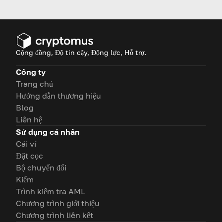
Cryptomus có thể giúp quá
trình này trở nên dễ dàng hơn.
Cộng đồng, Độ tin cậy, Động lực, Hỗ trợ.
Công ty
Trang chủ
Hướng dẫn thương hiệu
Blog
Liên hệ
Sử dụng cá nhân
Cái ví
Đặt cọc
Bộ chuyển đổi
Kiếm
Trình kiểm tra AML
Chương trình giới thiệu
Chương trình liên kết