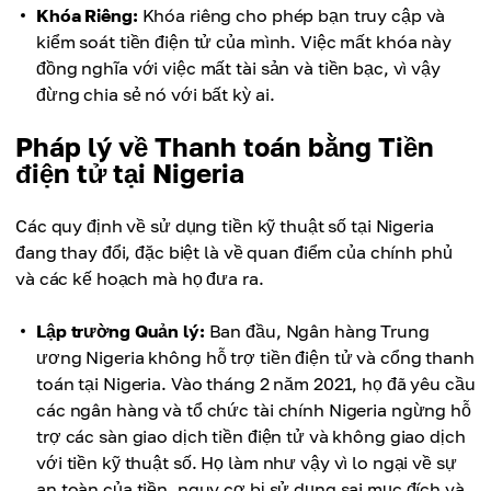
Khóa Riêng:
Khóa riêng cho phép bạn truy cập và
kiểm soát tiền điện tử của mình. Việc mất khóa này
đồng nghĩa với việc mất tài sản và tiền bạc, vì vậy
đừng chia sẻ nó với bất kỳ ai.
Pháp lý về Thanh toán bằng Tiền
điện tử tại Nigeria
Các quy định về sử dụng tiền kỹ thuật số tại Nigeria
đang thay đổi, đặc biệt là về quan điểm của chính phủ
và các kế hoạch mà họ đưa ra.
Lập trường Quản lý:
Ban đầu, Ngân hàng Trung
ương Nigeria không hỗ trợ tiền điện tử và cổng thanh
toán tại Nigeria. Vào tháng 2 năm 2021, họ đã yêu cầu
các ngân hàng và tổ chức tài chính Nigeria ngừng hỗ
trợ các sàn giao dịch tiền điện tử và không giao dịch
với tiền kỹ thuật số. Họ làm như vậy vì lo ngại về sự
an toàn của tiền, nguy cơ bị sử dụng sai mục đích và