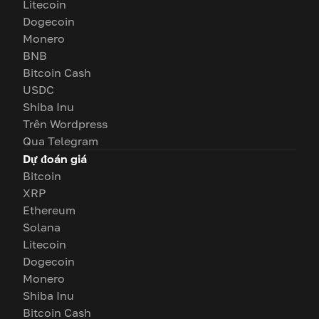
Litecoin
Dogecoin
Monero
BNB
Bitcoin Cash
USDC
Shiba Inu
Trên Wordpress
Qua Telegram
Dự đoán giá
Bitcoin
XRP
Ethereum
Solana
Litecoin
Dogecoin
Monero
Shiba Inu
Bitcoin Cash