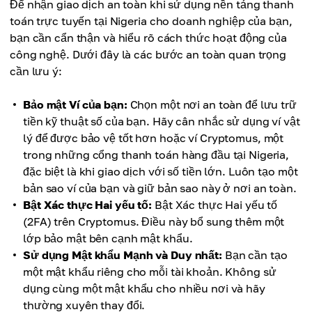
Để nhận giao dịch an toàn khi sử dụng nền tảng thanh
toán trực tuyến tại Nigeria cho doanh nghiệp của bạn,
bạn cần cẩn thận và hiểu rõ cách thức hoạt động của
công nghệ. Dưới đây là các bước an toàn quan trọng
cần lưu ý:
Bảo mật Ví của bạn:
Chọn một nơi an toàn để lưu trữ
tiền kỹ thuật số của bạn. Hãy cân nhắc sử dụng ví vật
lý để được bảo vệ tốt hơn hoặc ví Cryptomus, một
trong những cổng thanh toán hàng đầu tại Nigeria,
đặc biệt là khi giao dịch với số tiền lớn. Luôn tạo một
bản sao ví của bạn và giữ bản sao này ở nơi an toàn.
Bật Xác thực Hai yếu tố:
Bật Xác thực Hai yếu tố
(2FA) trên Cryptomus. Điều này bổ sung thêm một
lớp bảo mật bên cạnh mật khẩu.
Sử dụng Mật khẩu Mạnh và Duy nhất:
Bạn cần tạo
một mật khẩu riêng cho mỗi tài khoản. Không sử
dụng cùng một mật khẩu cho nhiều nơi và hãy
thường xuyên thay đổi.