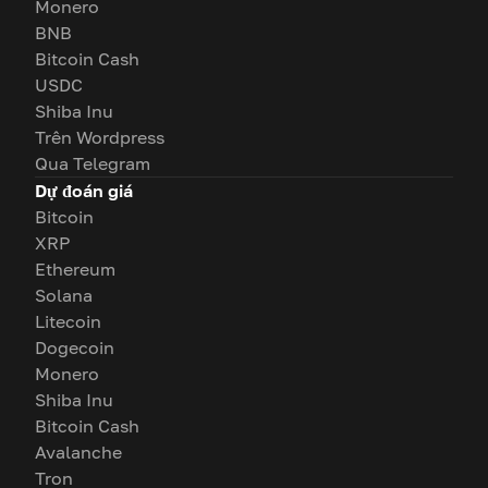
Monero
BNB
Bitcoin Cash
USDC
Shiba Inu
Trên Wordpress
Qua Telegram
Dự đoán giá
Bitcoin
XRP
Ethereum
Solana
Litecoin
Dogecoin
Monero
Shiba Inu
Bitcoin Cash
Avalanche
Tron