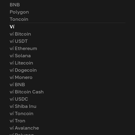
BNB
Polygon
Toncoin
Ví
ví Bitcoin
ví USDT
ví Ethereum
ví Solana
ví Litecoin
ví Dogecoin
ví Monero
ví BNB
ví Bitcoin Cash
ví USDC
ví Shiba Inu
ví Toncoin
ví Tron
ví Avalanche