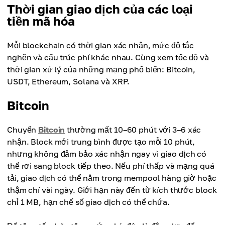
Thời gian giao dịch của các loại
tiền mã hóa
Mỗi blockchain có thời gian xác nhận, mức độ tắc
nghẽn và cấu trúc phí khác nhau. Cùng xem tốc độ và
thời gian xử lý của những mạng phổ biến: Bitcoin,
USDT, Ethereum, Solana và XRP.
Bitcoin
Chuyển
Bitcoin
thường mất 10–60 phút với 3–6 xác
nhận. Block mới trung bình được tạo mỗi 10 phút,
nhưng không đảm bảo xác nhận ngay vì giao dịch có
thể rơi sang block tiếp theo. Nếu phí thấp và mạng quá
tải, giao dịch có thể nằm trong mempool hàng giờ hoặc
thậm chí vài ngày. Giới hạn này đến từ kích thước block
chỉ 1 MB, hạn chế số giao dịch có thể chứa.