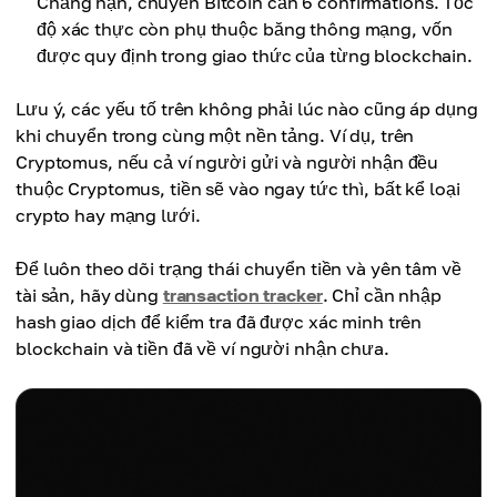
Chẳng hạn, chuyển Bitcoin cần 6 confirmations. Tốc
độ xác thực còn phụ thuộc băng thông mạng, vốn
được quy định trong giao thức của từng blockchain.
Lưu ý, các yếu tố trên không phải lúc nào cũng áp dụng
khi chuyển trong cùng một nền tảng. Ví dụ, trên
Cryptomus, nếu cả ví người gửi và người nhận đều
thuộc Cryptomus, tiền sẽ vào ngay tức thì, bất kể loại
crypto hay mạng lưới.
Để luôn theo dõi trạng thái chuyển tiền và yên tâm về
tài sản, hãy dùng
transaction tracker
. Chỉ cần nhập
hash giao dịch để kiểm tra đã được xác minh trên
blockchain và tiền đã về ví người nhận chưa.