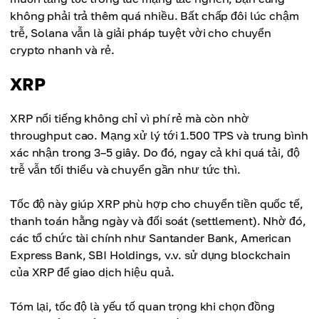
không phải trả thêm quá nhiều. Bất chấp đôi lúc chậm
trễ, Solana vẫn là giải pháp tuyệt vời cho chuyển
crypto nhanh và rẻ.
XRP
XRP nổi tiếng không chỉ vì phí rẻ mà còn nhờ
throughput cao. Mạng xử lý tới 1.500 TPS và trung bình
xác nhận trong 3–5 giây. Do đó, ngay cả khi quá tải, độ
trễ vẫn tối thiểu và chuyển gần như tức thì.
Tốc độ này giúp XRP phù hợp cho chuyển tiền quốc tế,
thanh toán hằng ngày và đối soát (settlement). Nhờ đó,
các tổ chức tài chính như Santander Bank, American
Express Bank, SBI Holdings, v.v. sử dụng blockchain
của XRP để giao dịch hiệu quả.
Tóm lại, tốc độ là yếu tố quan trọng khi chọn đồng