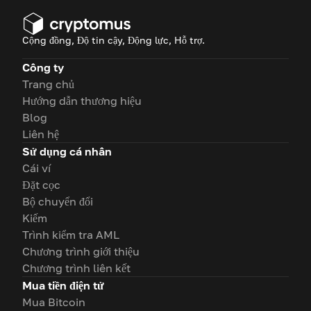
Cộng đồng, Độ tin cậy, Động lực, Hỗ trợ.
Công ty
Trang chủ
Hướng dẫn thương hiệu
Blog
Liên hệ
Sử dụng cá nhân
Cái ví
Đặt cọc
Bộ chuyển đổi
Kiếm
Trình kiểm tra AML
Chương trình giới thiệu
Chương trình liên kết
Mua tiền điện tử
Mua Bitcoin