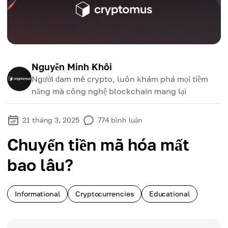
Nguyễn Minh Khôi
Người đam mê crypto, luôn khám phá mọi tiềm
năng mà công nghệ blockchain mang lại
21 tháng 3, 2025
774
bình luận
Chuyển tiền mã hóa mất
bao lâu?
Informational
Cryptocurrencies
Educational