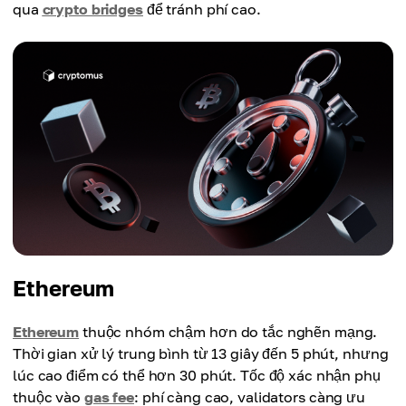
qua
crypto bridges
để tránh phí cao.
Ethereum
Ethereum
thuộc nhóm chậm hơn do tắc nghẽn mạng.
Thời gian xử lý trung bình từ 13 giây đến 5 phút, nhưng
lúc cao điểm có thể hơn 30 phút. Tốc độ xác nhận phụ
thuộc vào
gas fee
: phí càng cao, validators càng ưu