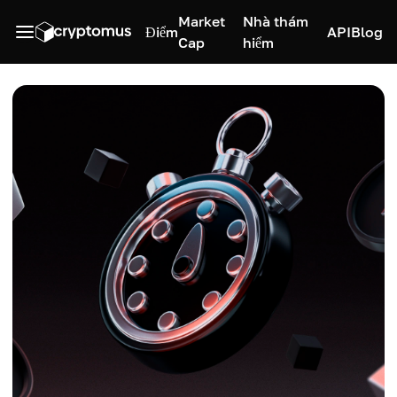
Market
Nhà thám
Điểm
API
Blog
Cap
hiểm