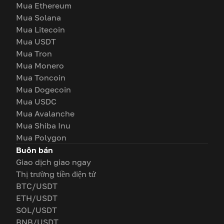
Mua Ethereum
Mua Solana
Mua Litecoin
Mua USDT
Mua Tron
Mua Monero
Mua Toncoin
Mua Dogecoin
Mua USDC
Mua Avalanche
Mua Shiba Inu
Mua Polygon
Buôn bán
Giao dịch giao ngay
Thị trường tiền điện tử
BTC/USDT
ETH/USDT
SOL/USDT
BNB/USDT