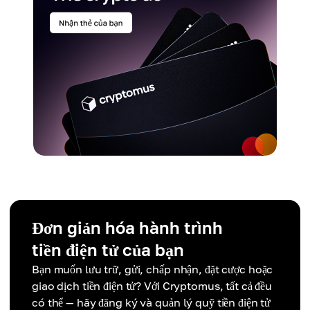
Đơn giản hóa hành trình
tiền điện tử của bạn
Bạn muốn lưu trữ, gửi, chấp nhận, đặt cược hoặc
giao dịch tiền điện tử? Với Cryptomus, tất cả đều
có thể — hãy đăng ký và quản lý quỹ tiền điện tử