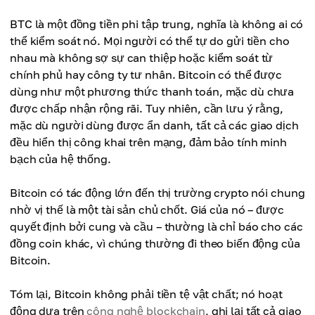
BTC là một đồng tiền phi tập trung, nghĩa là không ai có
thể kiểm soát nó. Mọi người có thể tự do gửi tiền cho
nhau mà không sợ sự can thiệp hoặc kiểm soát từ
chính phủ hay công ty tư nhân. Bitcoin có thể được
dùng như một phương thức thanh toán, mặc dù chưa
được chấp nhận rộng rãi. Tuy nhiên, cần lưu ý rằng,
mặc dù người dùng được ẩn danh, tất cả các giao dịch
đều hiển thị công khai trên mạng, đảm bảo tính minh
bạch của hệ thống.
Bitcoin có tác động lớn đến thị trường crypto nói chung
nhờ vị thế là một tài sản chủ chốt. Giá của nó – được
quyết định bởi cung và cầu – thường là chỉ báo cho các
đồng coin khác, vì chúng thường đi theo biến động của
Bitcoin.
Tóm lại, Bitcoin không phải tiền tệ vật chất; nó hoạt
động dựa trên
công nghệ blockchain
, ghi lại tất cả giao