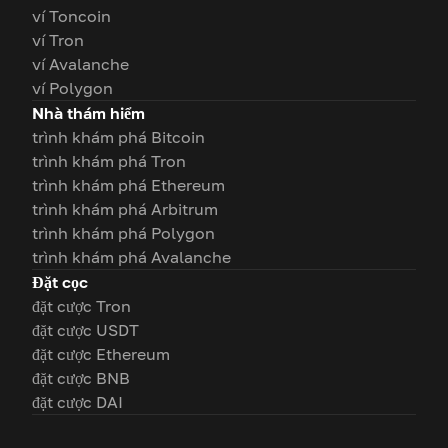
ví Toncoin
ví Tron
ví Avalanche
ví Polygon
Nhà thám hiểm
trình khám phá Bitcoin
trình khám phá Tron
trình khám phá Ethereum
trình khám phá Arbitrum
trình khám phá Polygon
trình khám phá Avalanche
Đặt cọc
đặt cược Tron
đặt cược USDT
đặt cược Ethereum
đặt cược BNB
đặt cược DAI