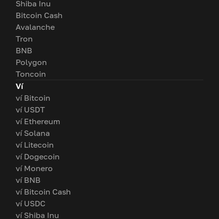
Shiba Inu
Bitcoin Cash
Avalanche
Tron
BNB
Polygon
Toncoin
Ví
ví Bitcoin
ví USDT
ví Ethereum
ví Solana
ví Litecoin
ví Dogecoin
ví Monero
ví BNB
ví Bitcoin Cash
ví USDC
ví Shiba Inu