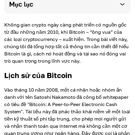
Mục lục
Không gian crypto ngày càng phát triển có nguồn gốc
từ đầu những năm 2010, khi Bitcoin – “ông vua” của
các loại cryptocurrency – xuất hiện. Trong bài viết này,
chúng tôi đã tổng hợp tất cả thông tin cần thiết để hiểu
Bitcoin là gì, cách nó hoạt động và tại sao nó đóng vai
trò quan trọng trong lĩnh vực này.
Lịch sử của Bitcoin
Vào tháng 10 năm 2008, một cá nhân hoặc nhóm ẩn
danh với tên Satoshi Nakamoto đã công bố whitepaper
có tiêu đề "Bitcoin: A Peer-to-Peer Electronic Cash
System". Tài liệu này đã phác thảo khái niệm về một loại
tiền kỹ thuật số phi tập trung, cho phép mọi người gửi
và nhận thanh toán qua internet mà không cần một cơ
quan trung ương như ngân hàng. Đây được coi là phản