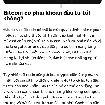
Bitcoin có phải khoản đầu tư tốt
không?
Đầu tư vào Bitcoin
có thể là một quyết định khôn ngoan
hoặc rủi ro, phụ thuộc phần lớn vào kinh nghiệm và
mức độ chấp nhận rủi ro của bạn. Nhờ sự phổ biến và vị
thế là cryptocurrency đầu tiên, nó có tiềm năng tăng
trưởng dài hạn. Với nhu cầu mạnh mẽ, BTC có thể
mang lại lợi nhuận đáng kể, đặc biệt cho những người
nắm giữ lâu dài.
Tuy nhiên, Bitcoin cũng là loại crypto biến động mạnh
nhất, với giá cả khó lường khiến việc lập kế hoạch đầu
tư trở nên khó khăn. Giá trị của nó có thể dao động lớn,
vì vậy bạn cần chuẩn bị cho những biến động đột ngột.
Để quản lý rủi ro hiệu quả, bạn nên luôn theo dõi thị
trường và bắt đầu với khoản đầu tư nhỏ. Cách tiếp cận