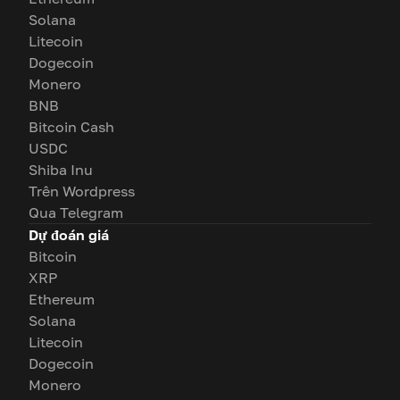
Solana
Litecoin
Dogecoin
Monero
BNB
Bitcoin Cash
USDC
Shiba Inu
Trên Wordpress
Qua Telegram
Dự đoán giá
Bitcoin
XRP
Ethereum
Solana
Litecoin
Dogecoin
Monero