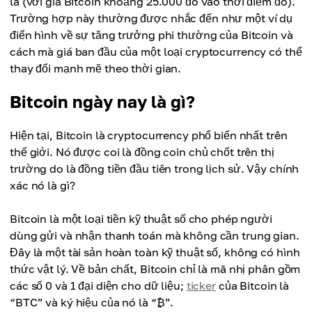
la (với giá Bitcoin khoảng 25.000 đô vào thời điểm đó).
Trường hợp này thường được nhắc đến như một ví dụ
điển hình về sự tăng trưởng phi thường của Bitcoin và
cách mà giá ban đầu của một loại cryptocurrency có thể
thay đổi mạnh mẽ theo thời gian.
Bitcoin ngày nay là gì?
Hiện tại, Bitcoin là cryptocurrency phổ biến nhất trên
thế giới. Nó được coi là đồng coin chủ chốt trên thị
trường do là đồng tiền đầu tiên trong lịch sử. Vậy chính
xác nó là gì?
Bitcoin là một loại tiền kỹ thuật số cho phép người
dùng gửi và nhận thanh toán mà không cần trung gian.
Đây là một tài sản hoàn toàn kỹ thuật số, không có hình
thức vật lý. Về bản chất, Bitcoin chỉ là mã nhị phân gồm
các số 0 và 1 đại diện cho dữ liệu;
ticker
của Bitcoin là
“BTC” và ký hiệu của nó là “₿”.