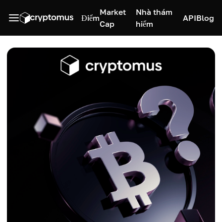
Market
Nhà thám
Điểm
API
Blog
Cap
hiểm