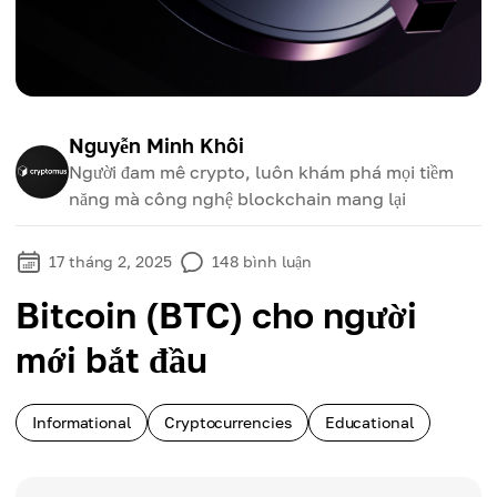
Nguyễn Minh Khôi
Người đam mê crypto, luôn khám phá mọi tiềm
năng mà công nghệ blockchain mang lại
17 tháng 2, 2025
148
bình luận
Bitcoin (BTC) cho người
mới bắt đầu
Informational
Cryptocurrencies
Educational