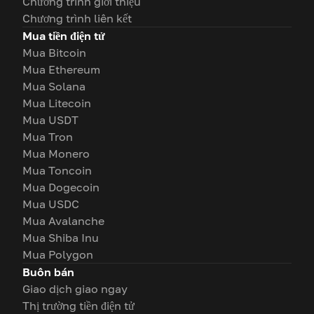
Chương trình giới thiệu
Chương trình liên kết
Mua tiền điện tử
Mua Bitcoin
Mua Ethereum
Mua Solana
Mua Litecoin
Mua USDT
Mua Tron
Mua Monero
Mua Toncoin
Mua Dogecoin
Mua USDC
Mua Avalanche
Mua Shiba Inu
Mua Polygon
Buôn bán
Giao dịch giao ngay
Thị trường tiền điện tử