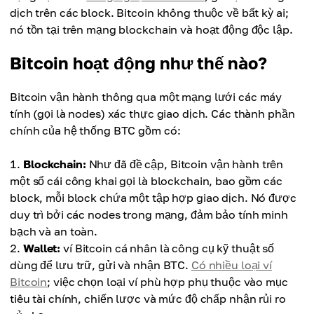
dịch trên các block. Bitcoin không thuộc về bất kỳ ai;
nó tồn tại trên mạng blockchain và hoạt động độc lập.
Bitcoin hoạt động như thế nào?
Bitcoin vận hành thông qua một mạng lưới các máy
tính (gọi là nodes) xác thực giao dịch. Các thành phần
chính của hệ thống BTC gồm có:
Blockchain:
Như đã đề cập, Bitcoin vận hành trên
một sổ cái công khai gọi là blockchain, bao gồm các
block, mỗi block chứa một tập hợp giao dịch. Nó được
duy trì bởi các nodes trong mạng, đảm bảo tính minh
bạch và an toàn.
Wallet:
ví Bitcoin cá nhân là công cụ kỹ thuật số
dùng để lưu trữ, gửi và nhận BTC.
Có nhiều loại ví
Bitcoin
; việc chọn loại ví phù hợp phụ thuộc vào mục
tiêu tài chính, chiến lược và mức độ chấp nhận rủi ro