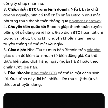
công ty chấp nhận nó.
Chấp nhận BTC trong kinh doanh:
Nếu bạn là chủ
doanh nghiệp, bạn có thể chấp nhận Bitcoin như một
phương thức thanh toán thông qua
payment gateway
.
Chuyển tiền quốc tế:
Bitcoin giúp thanh toán xuyên
biên giới dễ dàng và rẻ hơn. Giao dịch BTC hoàn tất chỉ
trong vài phút, trong khi chuyển khoản ngân hàng
truyền thống có thể mất vài ngày.
Giao dịch:
Nhà đầu tư mua bán Bitcoin trên
các sàn
giao dịch
để kiếm lợi nhuận từ biến động giá. Có thể
thực hiện giao dịch hàng ngày (ngắn hạn) hoặc theo
chiến lược dài hạn.
Đào Bitcoin:
Khai thác BTC
có thể là một cách sinh
lời. Quá trình này đòi hỏi nhiều kiến thức kỹ thuật và
thiết bị chuyên dụng.