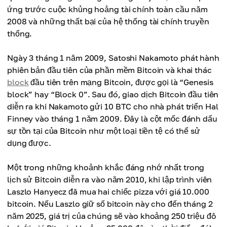
ứng trước cuộc khủng hoảng tài chính toàn cầu năm
2008 và những thất bại của hệ thống tài chính truyền
thống.
Ngày 3 tháng 1 năm 2009, Satoshi Nakamoto phát hành
phiên bản đầu tiên của phần mềm Bitcoin và khai thác
block
đầu tiên trên mạng Bitcoin, được gọi là “Genesis
block” hay “Block 0”. Sau đó, giao dịch Bitcoin đầu tiên
diễn ra khi Nakamoto gửi 10 BTC cho nhà phát triển Hal
Finney vào tháng 1 năm 2009. Đây là cột mốc đánh dấu
sự tồn tại của Bitcoin như một loại tiền tệ có thể sử
dụng được.
Một trong những khoảnh khắc đáng nhớ nhất trong
lịch sử Bitcoin diễn ra vào năm 2010, khi lập trình viên
Laszlo Hanyecz đã mua hai chiếc pizza với giá 10.000
bitcoin. Nếu Laszlo giữ số bitcoin này cho đến tháng 2
năm 2025, giá trị của chúng sẽ vào khoảng 250 triệu đô