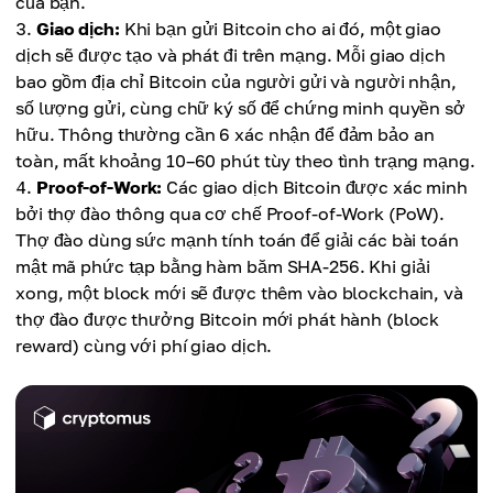
của bạn.
Giao dịch:
Khi bạn gửi Bitcoin cho ai đó, một giao
dịch sẽ được tạo và phát đi trên mạng. Mỗi giao dịch
bao gồm địa chỉ Bitcoin của người gửi và người nhận,
số lượng gửi, cùng chữ ký số để chứng minh quyền sở
hữu. Thông thường cần 6 xác nhận để đảm bảo an
toàn, mất khoảng 10–60 phút tùy theo tình trạng mạng.
Proof-of-Work:
Các giao dịch Bitcoin được xác minh
bởi thợ đào thông qua cơ chế Proof-of-Work (PoW).
Thợ đào dùng sức mạnh tính toán để giải các bài toán
mật mã phức tạp bằng hàm băm SHA-256. Khi giải
xong, một block mới sẽ được thêm vào blockchain, và
thợ đào được thưởng Bitcoin mới phát hành (block
reward) cùng với phí giao dịch.