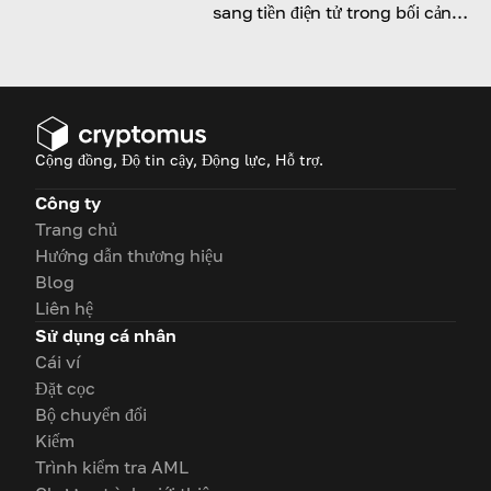
sang tiền điện tử trong bối cảnh
khủng hoảng tiền tệ fiat
Cộng đồng, Độ tin cậy, Động lực, Hỗ trợ.
Công ty
Trang chủ
Hướng dẫn thương hiệu
Blog
Liên hệ
Sử dụng cá nhân
Cái ví
Đặt cọc
Bộ chuyển đổi
Kiếm
Trình kiểm tra AML