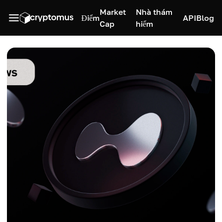
Market
Nhà thám
Điểm
API
Blog
Cap
hiểm