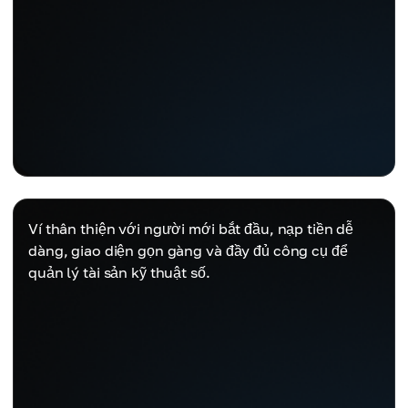
Ví thân thiện với người mới bắt đầu, nạp tiền dễ
dàng, giao diện gọn gàng và đầy đủ công cụ để
quản lý tài sản kỹ thuật số.