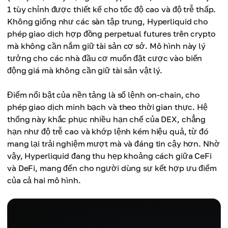
1 tùy chỉnh được thiết kế cho tốc độ cao và độ trễ thấp.
Không giống như các sàn tập trung, Hyperliquid cho
phép giao dịch hợp đồng perpetual futures trên crypto
mà không cần nắm giữ tài sản cơ sở. Mô hình này lý
tưởng cho các nhà đầu cơ muốn đặt cược vào biến
động giá mà không cần giữ tài sản vật lý.
Điểm nổi bật của nền tảng là sổ lệnh on-chain, cho
phép giao dịch minh bạch và theo thời gian thực. Hệ
thống này khắc phục nhiều hạn chế của DEX, chẳng
hạn như độ trễ cao và khớp lệnh kém hiệu quả, từ đó
mang lại trải nghiệm mượt mà và đáng tin cậy hơn. Nhờ
vậy, Hyperliquid đang thu hẹp khoảng cách giữa CeFi
và DeFi, mang đến cho người dùng sự kết hợp ưu điểm
của cả hai mô hình.