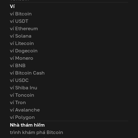
Ví
ví Bitcoin
ví USDT
ví Ethereum
ví Solana
ví Litecoin
ví Dogecoin
ví Monero
ví BNB
ví Bitcoin Cash
ví USDC
ví Shiba Inu
ví Toncoin
ví Tron
ví Avalanche
ví Polygon
Nhà thám hiểm
trình khám phá Bitcoin