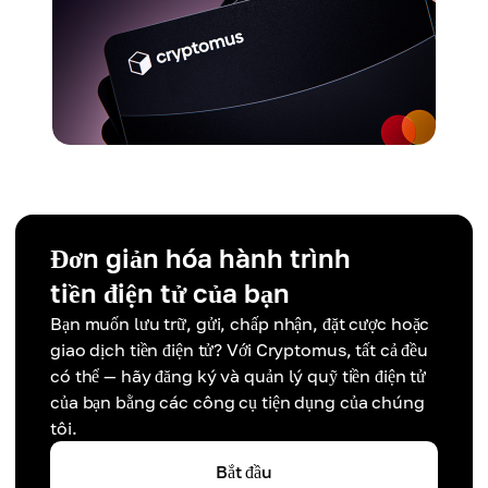
Đơn giản hóa hành trình
tiền điện tử của bạn
Bạn muốn lưu trữ, gửi, chấp nhận, đặt cược hoặc
giao dịch tiền điện tử? Với Cryptomus, tất cả đều
có thể — hãy đăng ký và quản lý quỹ tiền điện tử
của bạn bằng các công cụ tiện dụng của chúng
tôi.
Bắt đầu