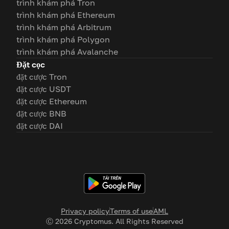
trình khám phá Tron
trình khám phá Ethereum
trình khám phá Arbitrum
trình khám phá Polygon
trình khám phá Avalanche
Đặt cọc
đặt cược Tron
đặt cược USDT
đặt cược Ethereum
đặt cược BNB
đặt cược DAI
Privacy policy
Terms of use
AML
Ⓒ
2026
Cryptomus. All Rights Reserved