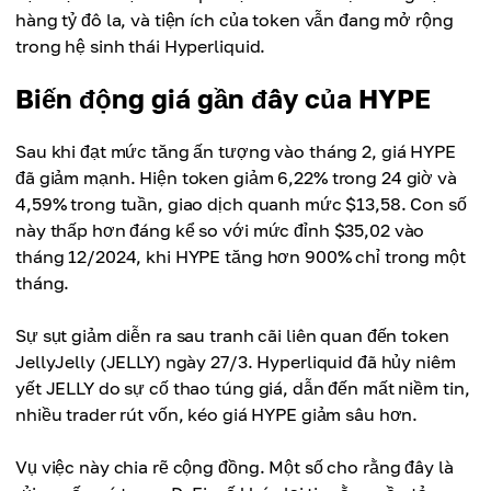
hàng tỷ đô la, và tiện ích của token vẫn đang mở rộng
trong hệ sinh thái Hyperliquid.
Biến động giá gần đây của HYPE
Sau khi đạt mức tăng ấn tượng vào tháng 2, giá HYPE
đã giảm mạnh. Hiện token giảm 6,22% trong 24 giờ và
4,59% trong tuần, giao dịch quanh mức $13,58. Con số
này thấp hơn đáng kể so với mức đỉnh $35,02 vào
tháng 12/2024, khi HYPE tăng hơn 900% chỉ trong một
tháng.
Sự sụt giảm diễn ra sau tranh cãi liên quan đến token
JellyJelly (JELLY) ngày 27/3. Hyperliquid đã hủy niêm
yết JELLY do sự cố thao túng giá, dẫn đến mất niềm tin,
nhiều trader rút vốn, kéo giá HYPE giảm sâu hơn.
Vụ việc này chia rẽ cộng đồng. Một số cho rằng đây là