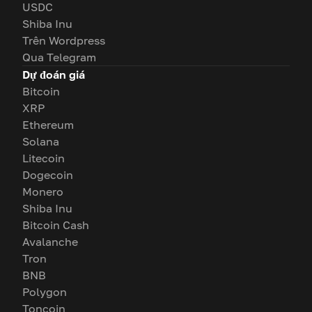
USDC
Shiba Inu
Trên Wordpress
Qua Telegram
Dự đoán giá
Bitcoin
XRP
Ethereum
Solana
Litecoin
Dogecoin
Monero
Shiba Inu
Bitcoin Cash
Avalanche
Tron
BNB
Polygon
Toncoin