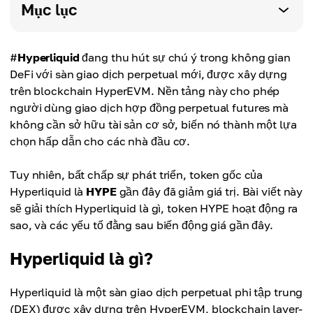
Mục lục
#
Hyperliquid
đang thu hút sự chú ý trong không gian
DeFi với sàn giao dịch perpetual mới, được xây dựng
trên blockchain HyperEVM. Nền tảng này cho phép
người dùng giao dịch hợp đồng perpetual futures mà
không cần sở hữu tài sản cơ sở, biến nó thành một lựa
chọn hấp dẫn cho các nhà đầu cơ.
Tuy nhiên, bất chấp sự phát triển, token gốc của
Hyperliquid là
HYPE
gần đây đã giảm giá trị. Bài viết này
sẽ giải thích Hyperliquid là gì, token HYPE hoạt động ra
sao, và các yếu tố đằng sau biến động giá gần đây.
Hyperliquid là gì?
Hyperliquid là một sàn giao dịch perpetual phi tập trung
(DEX) được xây dựng trên HyperEVM, blockchain layer-