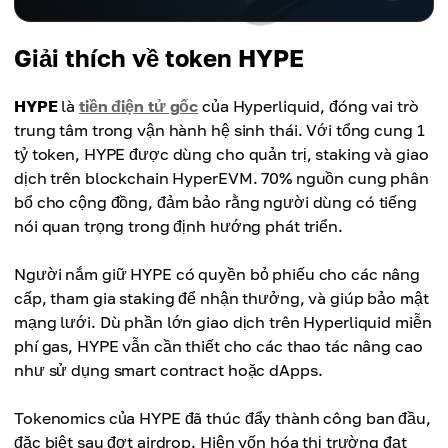
Giải thích về token HYPE
HYPE
là
tiền điện tử gốc
của Hyperliquid, đóng vai trò
trung tâm trong vận hành hệ sinh thái. Với tổng cung 1
tỷ token, HYPE được dùng cho quản trị, staking và giao
dịch trên blockchain HyperEVM. 70% nguồn cung phân
bổ cho cộng đồng, đảm bảo rằng người dùng có tiếng
nói quan trọng trong định hướng phát triển.
Người nắm giữ HYPE có quyền bỏ phiếu cho các nâng
cấp, tham gia staking để nhận thưởng, và giúp bảo mật
mạng lưới. Dù phần lớn giao dịch trên Hyperliquid miễn
phí gas, HYPE vẫn cần thiết cho các thao tác nâng cao
như sử dụng smart contract hoặc dApps.
Tokenomics của HYPE đã thúc đẩy thành công ban đầu,
đặc biệt sau đợt airdrop. Hiện vốn hóa thị trường đạt