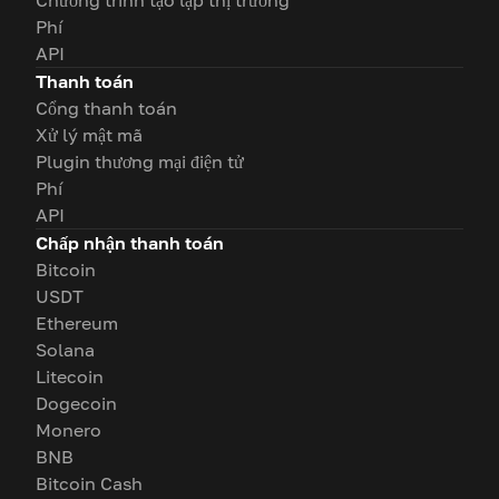
Chương trình tạo lập thị trường
Phí
API
Thanh toán
Cổng thanh toán
Xử lý mật mã
Plugin thương mại điện tử
Phí
API
Chấp nhận thanh toán
Bitcoin
USDT
Ethereum
Solana
Litecoin
Dogecoin
Monero
BNB
Bitcoin Cash