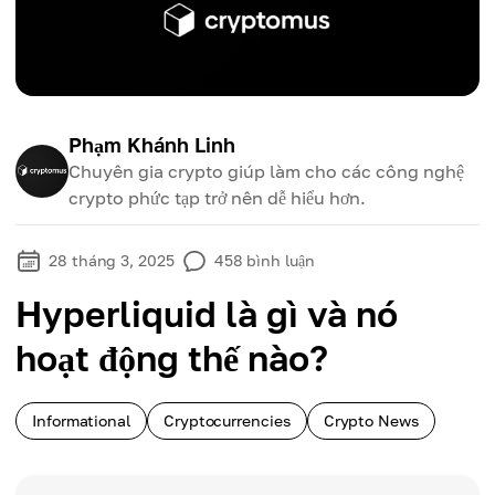
Phạm Khánh Linh
Chuyên gia crypto giúp làm cho các công nghệ
crypto phức tạp trở nên dễ hiểu hơn.
28 tháng 3, 2025
458
bình luận
Hyperliquid là gì và nó
hoạt động thế nào?
Informational
Cryptocurrencies
Crypto News