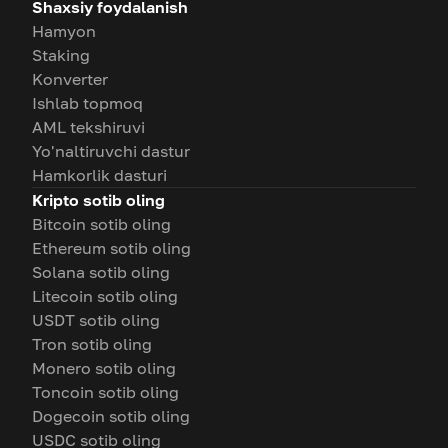
Shaxsiy foydalanish
Hamyon
Staking
Konverter
Ishlab topmoq
AML tekshiruvi
Yo'naltiruvchi dastur
Hamkorlik dasturi
Kripto sotib oling
Bitcoin sotib oling
Ethereum sotib oling
Solana sotib oling
Litecoin sotib oling
USDT sotib oling
Tron sotib oling
Monero sotib oling
Toncoin sotib oling
Dogecoin sotib oling
USDC sotib oling