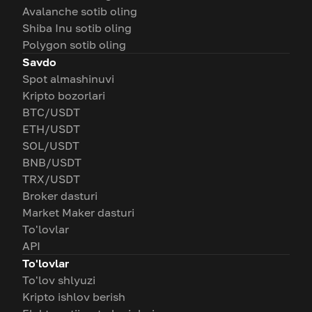
Avalanche sotib oling
Shiba Inu sotib oling
Polygon sotib oling
Savdo
Spot almashinuvi
Kripto bozorlari
BTC/USDT
ETH/USDT
SOL/USDT
BNB/USDT
TRX/USDT
Broker dasturi
Market Maker dasturi
To'lovlar
API
To'lovlar
To'lov shlyuzi
Kripto ishlov berish