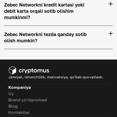
Zebec Networkni kredit kartasi yoki
debit karta orqali sotib olishim
mumkinmi?
Zebec Networkni tezda qanday sotib
olish mumkin?
Jamiyat, ishonchlilik, motivatsiya, qo'llab-quvvatlash.
Kompaniya
Uy
Brend yo'riqnomasi
Blog
Kontaktlar