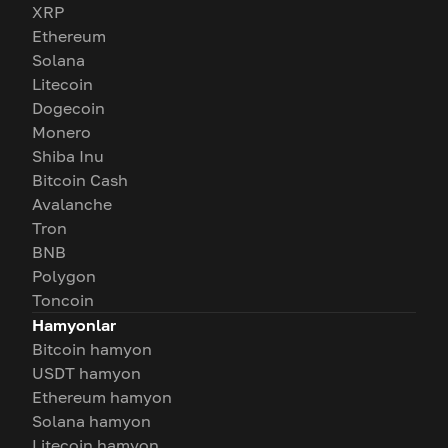
XRP
Ethereum
Solana
Litecoin
Dogecoin
Monero
Shiba Inu
Bitcoin Cash
Avalanche
Tron
BNB
Polygon
Toncoin
Hamyonlar
Bitcoin hamyon
USDT hamyon
Ethereum hamyon
Solana hamyon
Litecoin hamyon