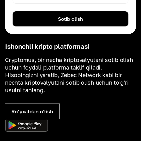
Sotib olish
Ishonchli kripto platformasi
Cryptomus, bir necha kriptovalyutani sotib olish
uchun foydali platforma taklif qiladi.
Hisobingizni yaratib, Zebec Network kabi bir
nechta kriptovalyutani sotib olish uchun to'g'ri
usulni tanlang.
Ro'yxatdan o'tish