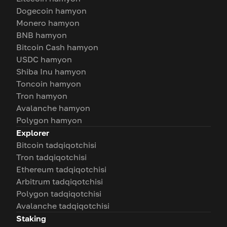
Dogecoin hamyon
Monero hamyon
BNB hamyon
Bitcoin Cash hamyon
USDC hamyon
Shiba Inu hamyon
Toncoin hamyon
Tron hamyon
Avalanche hamyon
Polygon hamyon
Explorer
Bitcoin tadqiqotchisi
Tron tadqiqotchisi
Ethereum tadqiqotchisi
Arbitrum tadqiqotchisi
Polygon tadqiqotchisi
Avalanche tadqiqotchisi
Staking