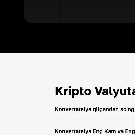
Kripto Valyut
Konvertatsiya qilgandan so'ng
Konvertatsiya Eng Kam va Eng