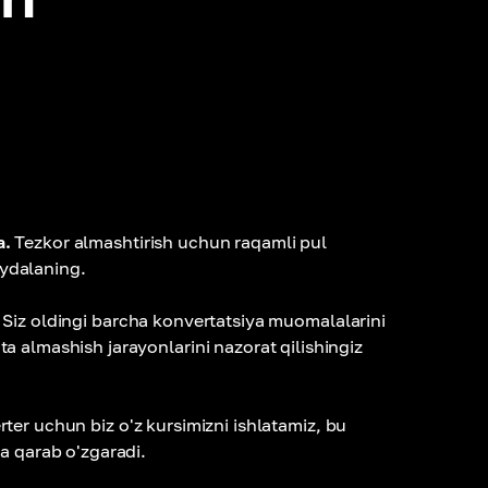
a.
Tezkor almashtirish uchun raqamli pul
ydalaning.
Siz oldingi barcha konvertatsiya muomalalarini
ta almashish jarayonlarini nazorat qilishingiz
ter uchun biz o'z kursimizni ishlatamiz, bu
iga qarab o'zgaradi.