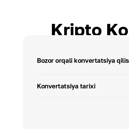
Kripto Ko
Bozor orqali konvertatsiya qili
Konvertatsiya tarixi