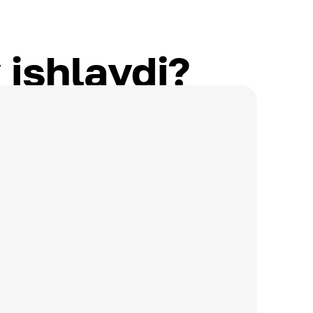
 ishlaydi?