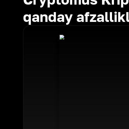
qanday afzallik