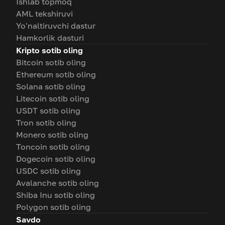
Ishlab topmoq
AML tekshiruvi
Yo'naltiruvchi dastur
Hamkorlik dasturi
Kripto sotib oling
Bitcoin sotib oling
Ethereum sotib oling
Solana sotib oling
Litecoin sotib oling
USDT sotib oling
Tron sotib oling
Monero sotib oling
Toncoin sotib oling
Dogecoin sotib oling
USDC sotib oling
Avalanche sotib oling
Shiba Inu sotib oling
Polygon sotib oling
Savdo