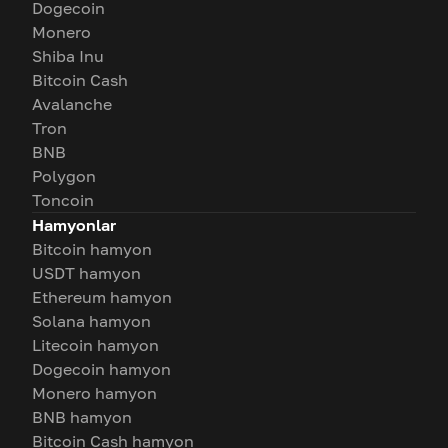
Dogecoin
Monero
Shiba Inu
Bitcoin Cash
Avalanche
Tron
BNB
Polygon
Toncoin
Hamyonlar
Bitcoin hamyon
USDT hamyon
Ethereum hamyon
Solana hamyon
Litecoin hamyon
Dogecoin hamyon
Monero hamyon
BNB hamyon
Bitcoin Cash hamyon