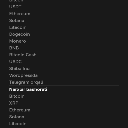
USDT
Ethereum
Solana
Litecoin
Dogecoin
Monero
BNB
Bitcoin Cash
USDC
Shiba Inu
Wordpressda
Telegram orqali
Narxlar bashorati
Bitcoin
XRP
Ethereum
Solana
Litecoin