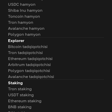
USDC hamyon
Shiba Inu hamyon
Toncoin hamyon
Tron hamyon
Avalanche hamyon
Polygon hamyon
Explorer
Bitcoin tadqiqotchisi
Tron tadqiqotchisi
Ethereum tadqiqotchisi
Arbitrum tadqiqotchisi
Polygon tadqiqotchisi
Avalanche tadqiqotchisi
Staking
Tron staking
USDT staking
Ethereum staking
BNB staking