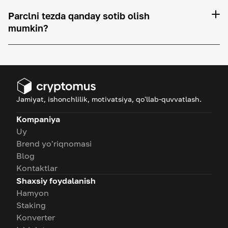
Parclni tezda qanday sotib olish
mumkin?
Jamiyat, ishonchlilik, motivatsiya, qo'llab-quvvatlash.
Kompaniya
Uy
Brend yo'riqnomasi
Blog
Kontaktlar
Shaxsiy foydalanish
Hamyon
Staking
Konverter