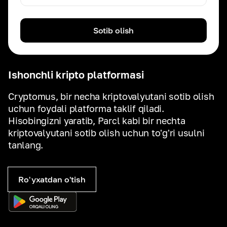
Sotib olish
Ishonchli kripto platformasi
Cryptomus, bir necha kriptovalyutani sotib olish
uchun foydali platforma taklif qiladi.
Hisobingizni yaratib, Parcl kabi bir nechta
kriptovalyutani sotib olish uchun to'g'ri usulni
tanlang.
Ro'yxatdan o'tish