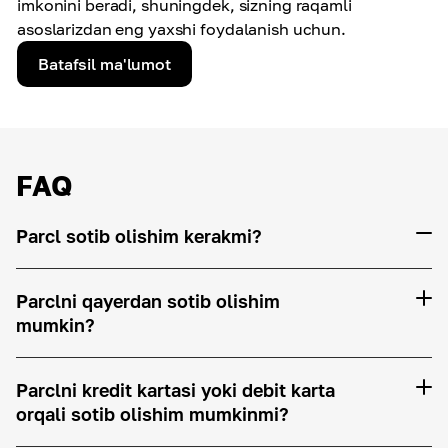
imkonini beradi, shuningdek, sizning raqamli
asoslarizdan eng yaxshi foydalanish uchun.
Batafsil ma'lumot
FAQ
Parcl sotib olishim kerakmi?
Parclni qayerdan sotib olishim
mumkin?
Parclni kredit kartasi yoki debit karta
orqali sotib olishim mumkinmi?