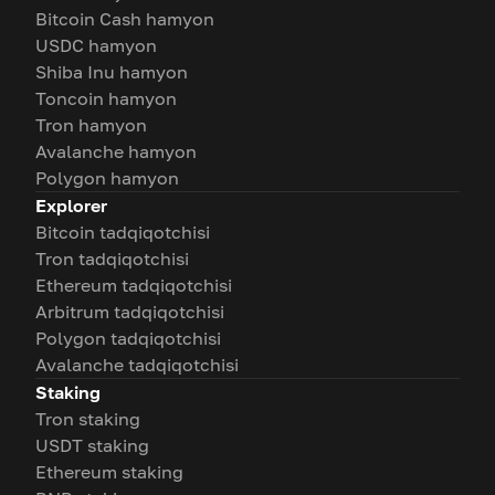
Bitcoin Cash hamyon
USDC hamyon
Shiba Inu hamyon
Toncoin hamyon
Tron hamyon
Avalanche hamyon
Polygon hamyon
Explorer
Bitcoin tadqiqotchisi
Tron tadqiqotchisi
Ethereum tadqiqotchisi
Arbitrum tadqiqotchisi
Polygon tadqiqotchisi
Avalanche tadqiqotchisi
Staking
Tron staking
USDT staking
Ethereum staking