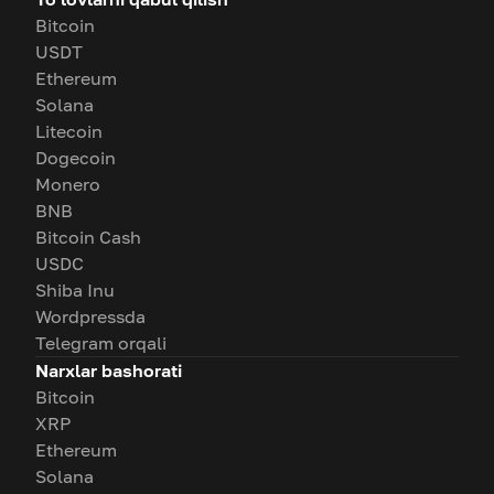
Bitcoin
USDT
Ethereum
Solana
Litecoin
Dogecoin
Monero
BNB
Bitcoin Cash
USDC
Shiba Inu
Wordpressda
Telegram orqali
Narxlar bashorati
Bitcoin
XRP
Ethereum
Solana