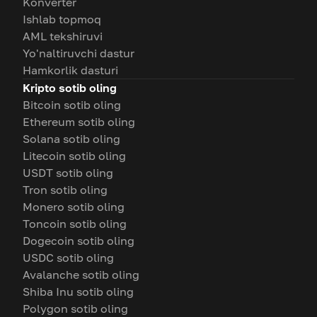
Konverter
Ishlab topmoq
AML tekshiruvi
Yo'naltiruvchi dastur
Hamkorlik dasturi
Kripto sotib oling
Bitcoin sotib oling
Ethereum sotib oling
Solana sotib oling
Litecoin sotib oling
USDT sotib oling
Tron sotib oling
Monero sotib oling
Toncoin sotib oling
Dogecoin sotib oling
USDC sotib oling
Avalanche sotib oling
Shiba Inu sotib oling
Polygon sotib oling