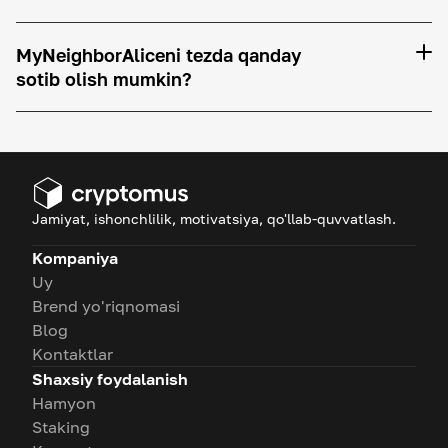
MyNeighborAliceni tezda qanday
sotib olish mumkin?
Jamiyat, ishonchlilik, motivatsiya, qo'llab-quvvatlash.
Kompaniya
Uy
Brend yo'riqnomasi
Blog
Kontaktlar
Shaxsiy foydalanish
Hamyon
Staking