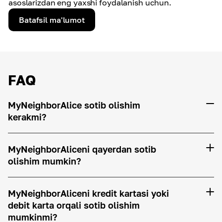
asoslarizdan eng yaxshi foydalanish uchun.
Batafsil ma'lumot
FAQ
MyNeighborAlice sotib olishim
kerakmi?
MyNeighborAliceni qayerdan sotib
olishim mumkin?
MyNeighborAliceni kredit kartasi yoki
debit karta orqali sotib olishim
mumkinmi?