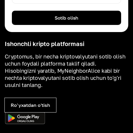
Sotib olish
Ishonchli kripto platformasi
Cryptomus, bir necha kriptovalyutani sotib olish
uchun foydali platforma taklif qiladi.
Hisobingizni yaratib, MyNeighborAlice kabi bir
nechta kriptovalyutani sotib olish uchun to'g'ri
usulni tanlang.
Ro'yxatdan o'tish