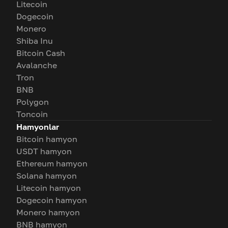
Litecoin
Dogecoin
Monero
Shiba Inu
Bitcoin Cash
Avalanche
Tron
BNB
Polygon
Toncoin
Hamyonlar
Bitcoin hamyon
USDT hamyon
Ethereum hamyon
Solana hamyon
Litecoin hamyon
Dogecoin hamyon
Monero hamyon
BNB hamyon