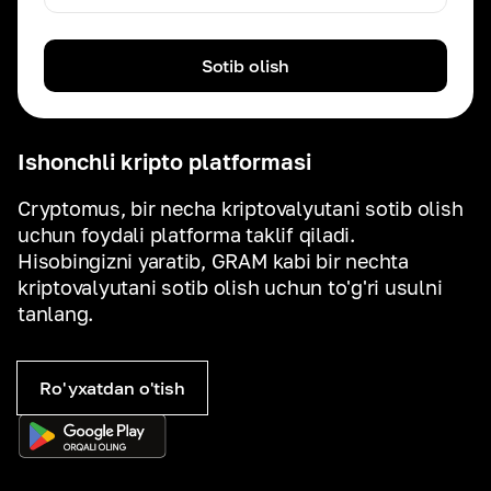
Sotib olish
Ishonchli kripto platformasi
Cryptomus, bir necha kriptovalyutani sotib olish
uchun foydali platforma taklif qiladi.
Hisobingizni yaratib, GRAM kabi bir nechta
kriptovalyutani sotib olish uchun to'g'ri usulni
tanlang.
Ro'yxatdan o'tish