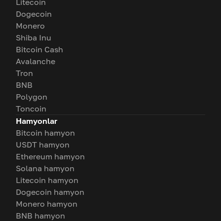
Litecoin
Dogecoin
Monero
Shiba Inu
Bitcoin Cash
Avalanche
Tron
BNB
Polygon
Toncoin
Hamyonlar
Bitcoin hamyon
USDT hamyon
Ethereum hamyon
Solana hamyon
Litecoin hamyon
Dogecoin hamyon
Monero hamyon
BNB hamyon