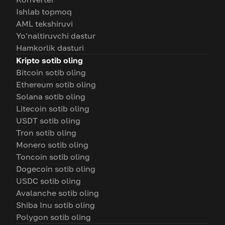
Ishlab topmoq
AML tekshiruvi
Yo'naltiruvchi dastur
Hamkorlik dasturi
Kripto sotib oling
Bitcoin sotib oling
Ethereum sotib oling
Solana sotib oling
Litecoin sotib oling
USDT sotib oling
Tron sotib oling
Monero sotib oling
Toncoin sotib oling
Dogecoin sotib oling
USDC sotib oling
Avalanche sotib oling
Shiba Inu sotib oling
Polygon sotib oling