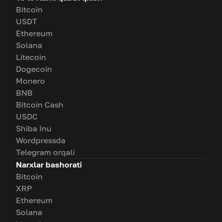
Bitcoin
USDT
Ethereum
Solana
Litecoin
Dogecoin
Monero
BNB
Bitcoin Cash
USDC
Shiba Inu
Wordpressda
Telegram orqali
Narxlar bashorati
Bitcoin
XRP
Ethereum
Solana