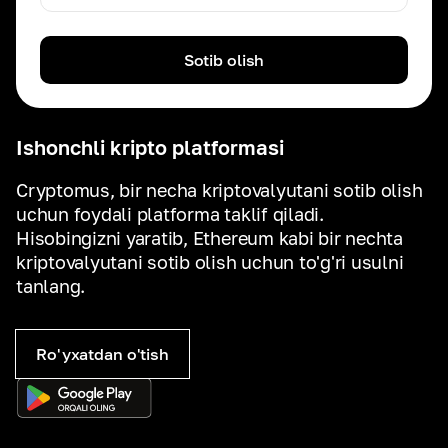
Sotib olish
Ishonchli kripto platformasi
Cryptomus, bir necha kriptovalyutani sotib olish
uchun foydali platforma taklif qiladi.
Hisobingizni yaratib, Ethereum kabi bir nechta
kriptovalyutani sotib olish uchun to'g'ri usulni
tanlang.
Ro'yxatdan o'tish