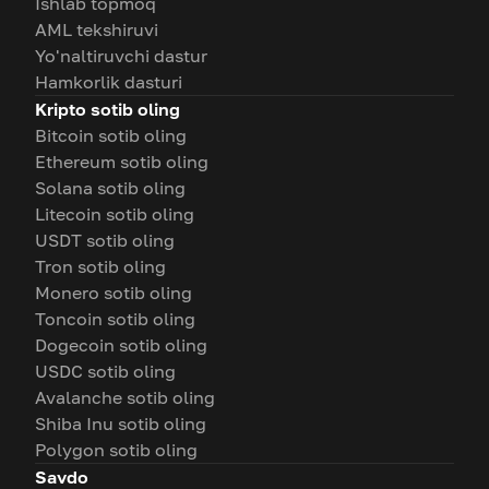
Ishlab topmoq
AML tekshiruvi
Yo'naltiruvchi dastur
Hamkorlik dasturi
Kripto sotib oling
Bitcoin sotib oling
Ethereum sotib oling
Solana sotib oling
Litecoin sotib oling
USDT sotib oling
Tron sotib oling
Monero sotib oling
Toncoin sotib oling
Dogecoin sotib oling
USDC sotib oling
Avalanche sotib oling
Shiba Inu sotib oling
Polygon sotib oling
Savdo