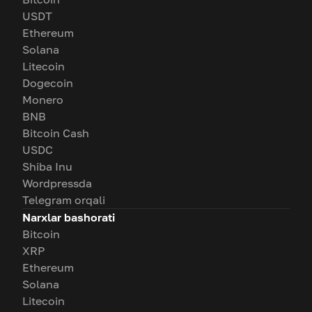
USDT
Ethereum
Solana
Litecoin
Dogecoin
Monero
BNB
Bitcoin Cash
USDC
Shiba Inu
Wordpressda
Telegram orqali
Narxlar bashorati
Bitcoin
XRP
Ethereum
Solana
Litecoin