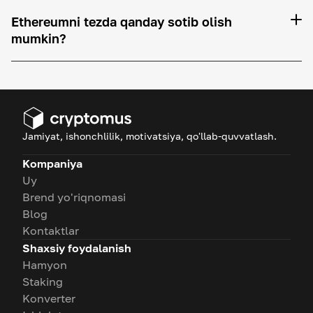
Ethereumni tezda qanday sotib olish
mumkin?
Jamiyat, ishonchlilik, motivatsiya, qo'llab-quvvatlash.
Kompaniya
Uy
Brend yo'riqnomasi
Blog
Kontaktlar
Shaxsiy foydalanish
Hamyon
Staking
Konverter