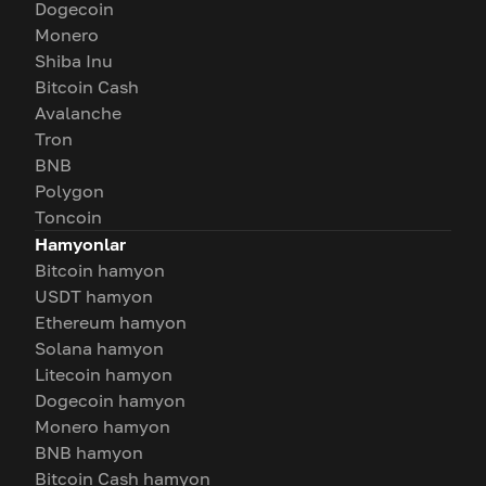
Dogecoin
Monero
Shiba Inu
Bitcoin Cash
Avalanche
Tron
BNB
Polygon
Toncoin
Hamyonlar
Bitcoin hamyon
USDT hamyon
Ethereum hamyon
Solana hamyon
Litecoin hamyon
Dogecoin hamyon
Monero hamyon
BNB hamyon
Bitcoin Cash hamyon