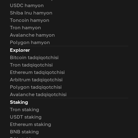
USDC hamyon
Shiba Inu hamyon
Toncoin hamyon
Tron hamyon
Avalanche hamyon
Polygon hamyon
Explorer
Bitcoin tadqiqotchisi
Tron tadqiqotchisi
Ethereum tadqiqotchisi
Arbitrum tadqiqotchisi
Polygon tadqiqotchisi
Avalanche tadqiqotchisi
Staking
Tron staking
USDT staking
Ethereum staking
BNB staking