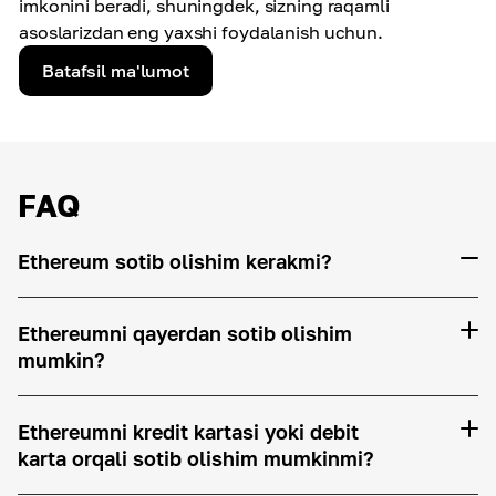
imkonini beradi, shuningdek, sizning raqamli
asoslarizdan eng yaxshi foydalanish uchun.
Batafsil ma'lumot
FAQ
Ethereum sotib olishim kerakmi?
Ethereumni qayerdan sotib olishim
mumkin?
Ethereumni kredit kartasi yoki debit
karta orqali sotib olishim mumkinmi?