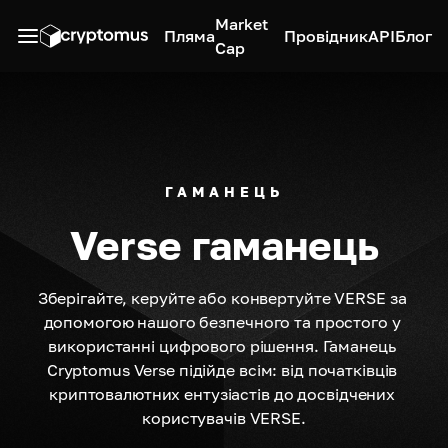
Market
Пляма
Провідник
API
Блог
Cap
ГАМАНЕЦЬ
Verse гаманець
Зберігайте, керуйте або конвертуйте VERSE за 
допомогою нашого безпечного та простого у 
використанні цифрового рішення. Гаманець 
Cryptomus Verse підійде всім: від початківців 
криптовалютних ентузіастів до досвідчених 
користувачів VERSE.