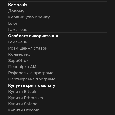
Компанія
Додому
Керівництво бренду
Блог
Гаманець
Особисте використання
Гаманець
Розміщення ставок
Конвертер
Заробіток
Перевірка AML
Реферальна програма
Партнерська програма
Купуйте криптовалюту
Купити Bitcoin
Купити Ethereum
Купити Solana
Купити Litecoin