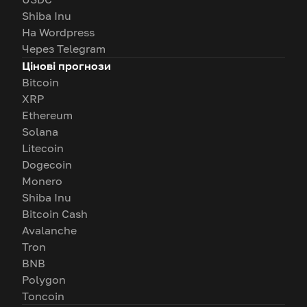
Shiba Inu
На Wordpress
Через Telegram
Цінові прогнози
Bitcoin
XRP
Ethereum
Solana
Litecoin
Dogecoin
Monero
Shiba Inu
Bitcoin Cash
Avalanche
Tron
BNB
Polygon
Toncoin