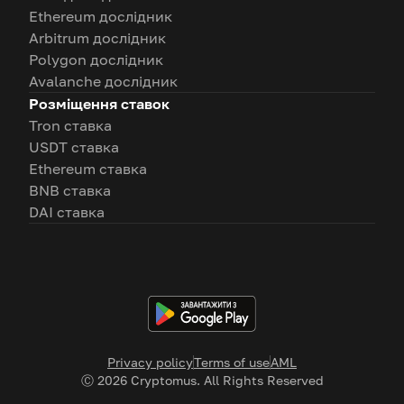
Ethereum дослідник
Arbitrum дослідник
Polygon дослідник
Avalanche дослідник
Розміщення ставок
Tron ставка
USDT ставка
Ethereum ставка
BNB ставка
DAI ставка
Privacy policy
Terms of use
AML
Ⓒ
2026
Cryptomus. All Rights Reserved