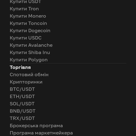
Купити USDT
Купити Tron
Купити Monero
Купити Toncoin
Купити Dogecoin
Купити USDC
Купити Avalanche
Купити Shiba Inu
Купити Polygon
Торгівля
Спотовий обмін
Крипторинки
BTC/USDT
ETH/USDT
SOL/USDT
BNB/USDT
TRX/USDT
Брокерська програма
Програма маркетмейкера