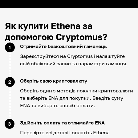
Як купити Ethena за
допомогою Cryptomus?
Отримайте безкоштовний гаманець
1
Зареєструйтеся на Cryptomus і налаштуйте
свій обліковий запис та параметри гаманця.
Оберіть свою криптовалюту
2
Оберіть один з методів покупки криптовалюти
та виберіть ENA для покупки. Введіть суму
ENA та виберіть спосіб оплати.
Здійсніть оплату та отримайте ENA
3
Перевірте всі деталі і оплатіть Ethena