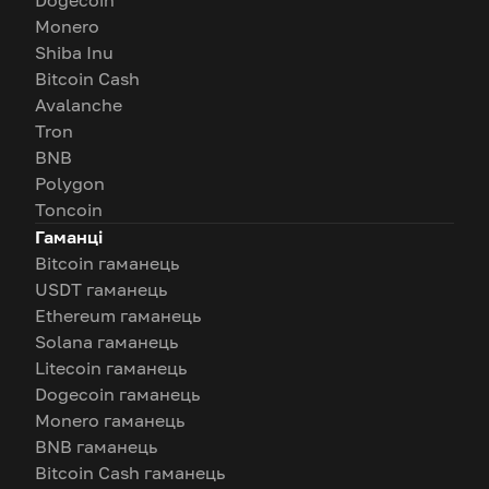
Dogecoin
Monero
Shiba Inu
Bitcoin Cash
Avalanche
Tron
BNB
Polygon
Toncoin
Гаманці
Bitcoin гаманець
USDT гаманець
Ethereum гаманець
Solana гаманець
Litecoin гаманець
Dogecoin гаманець
Monero гаманець
BNB гаманець
Bitcoin Cash гаманець