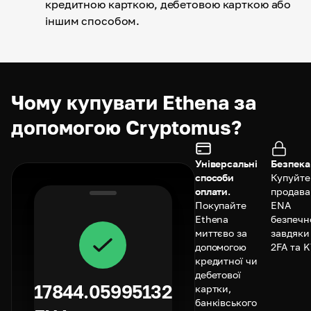
кредитною карткою, дебетовою карткою або
іншим способом.
Чому купувати Ethena за
допомогою Cryptomus?
Універсальні
Безпека
способи
Купуйте
оплати.
продава
Покупайте
ENA
Ethena
безпечн
миттєво за
завдяки
допомогою
2FA та K
кредитної чи
дебетової
17844.05995132
картки,
банківського