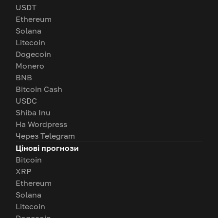
USDT
Ethereum
Solana
Litecoin
Dogecoin
Monero
BNB
Bitcoin Cash
USDC
Shiba Inu
На Wordpress
Через Telegram
Цінові прогнози
Bitcoin
XRP
Ethereum
Solana
Litecoin