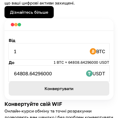
що ваші цифрові активи захищені.
Дізнайтесь більше
Від
1
BTC
До
1 BTC ≈ 64808.64296000 USDT
64808.64296000
USDT
Конвертувати
Конвертуйте свій WIF
Онлайн-курси обміну та точні розрахунки
дозволяють вам швидко і без проблем конвертувати