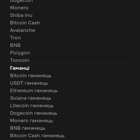
Dogecoin
Monero
Shiba Inu
Bitcoin Cash
Avalanche
Tron
BNB
Polygon
Toncoin
Гаманці
Bitcoin гаманець
USDT гаманець
Ethereum гаманець
Solana гаманець
Litecoin гаманець
Dogecoin гаманець
Monero гаманець
BNB гаманець
Bitcoin Cash гаманець