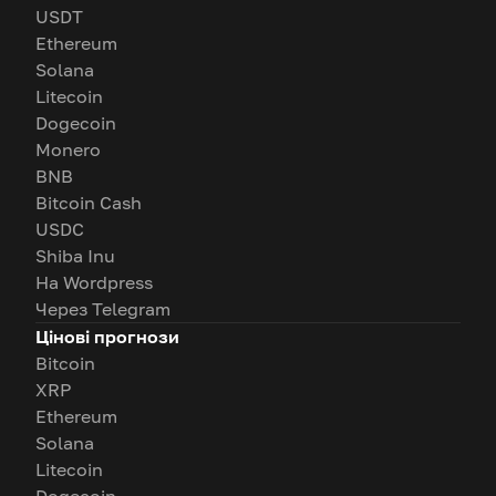
USDT
Ethereum
Solana
Litecoin
Dogecoin
Monero
BNB
Bitcoin Cash
USDC
Shiba Inu
На Wordpress
Через Telegram
Цінові прогнози
Bitcoin
XRP
Ethereum
Solana
Litecoin