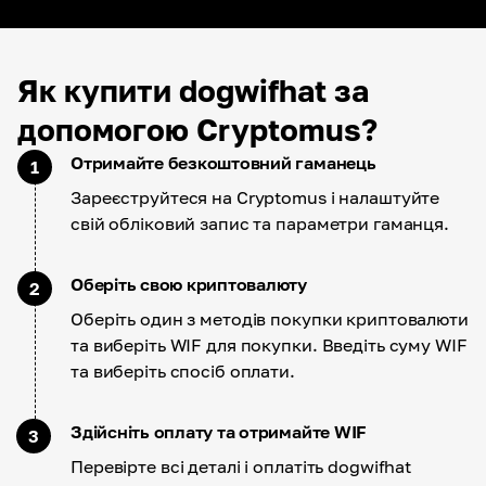
Як купити dogwifhat за
допомогою Cryptomus?
Отримайте безкоштовний гаманець
1
Зареєструйтеся на Cryptomus і налаштуйте
свій обліковий запис та параметри гаманця.
Оберіть свою криптовалюту
2
Оберіть один з методів покупки криптовалюти
та виберіть WIF для покупки. Введіть суму WIF
та виберіть спосіб оплати.
Здійсніть оплату та отримайте WIF
3
Перевірте всі деталі і оплатіть dogwifhat