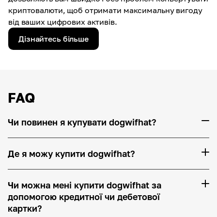
криптовалюти, щоб отримати максимальну вигоду
від ваших цифрових активів.
Дізнайтесь більше
FAQ
Чи повинен я купувати dogwifhat?
Де я можу купити dogwifhat?
Чи можна мені купити dogwifhat за
допомогою кредитної чи дебетової
картки?