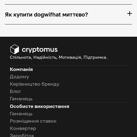
Як купити dogwifhat миттєво?
Спільнота, Надійність, Мотивація, Підтримка.
Компанія
Додому
Керівництво бренду
Блог
Гаманець
Особисте використання
Гаманець
Розміщення ставок
Конвертер
Заробіток