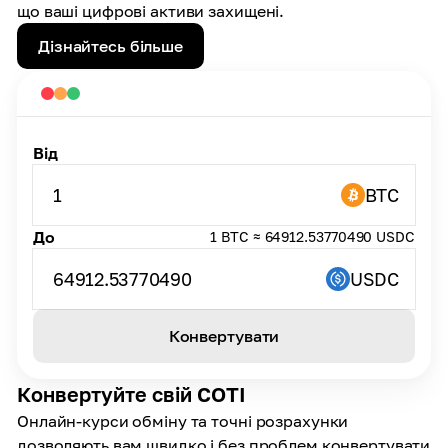
що ваші цифрові активи захищені.
Дізнайтесь більше
Від
1
BTC
До
1 BTC ≈ 64912.53770490 USDC
64912.53770490
USDC
Конвертувати
Конвертуйте свій COTI
Онлайн-курси обміну та точні розрахунки
дозволяють вам швидко і без проблем конвертувати