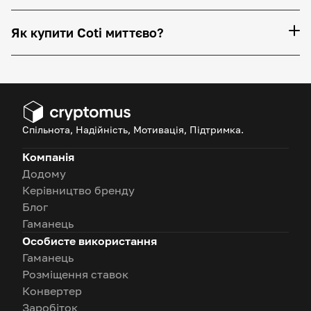
Як купити Coti миттєво?
Спільнота, Надійність, Мотивація, Підтримка.
Компанія
Додому
Керівництво бренду
Блог
Гаманець
Особисте використання
Гаманець
Розміщення ставок
Конвертер
Заробіток