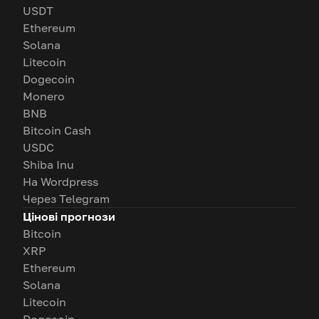
USDT
Ethereum
Solana
Litecoin
Dogecoin
Monero
BNB
Bitcoin Cash
USDC
Shiba Inu
На Wordpress
Через Telegram
Цінові прогнози
Bitcoin
XRP
Ethereum
Solana
Litecoin