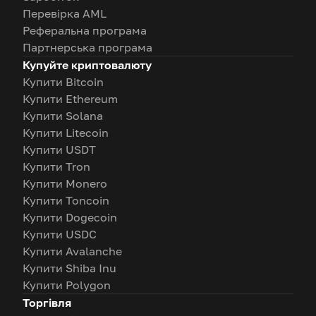
Перевірка AML
Реферальна програма
Партнерська програма
Купуйте криптовалюту
Купити Bitcoin
Купити Ethereum
Купити Solana
Купити Litecoin
Купити USDT
Купити Tron
Купити Monero
Купити Toncoin
Купити Dogecoin
Купити USDC
Купити Avalanche
Купити Shiba Inu
Купити Polygon
Торгівля