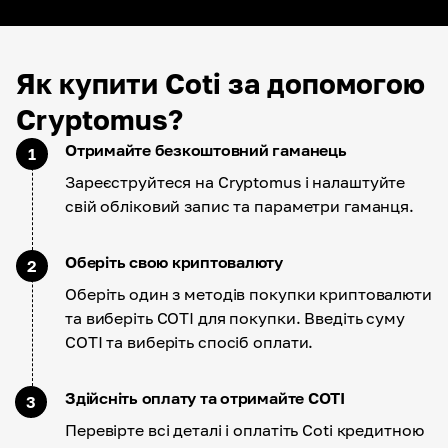
Як купити Coti за допомогою
Cryptomus?
Отримайте безкоштовний гаманець
1
Зареєструйтеся на Cryptomus і налаштуйте
свій обліковий запис та параметри гаманця.
Оберіть свою криптовалюту
2
Оберіть один з методів покупки криптовалюти
та виберіть COTI для покупки. Введіть суму
COTI та виберіть спосіб оплати.
Здійсніть оплату та отримайте COTI
3
Перевірте всі деталі і оплатіть Coti кредитною