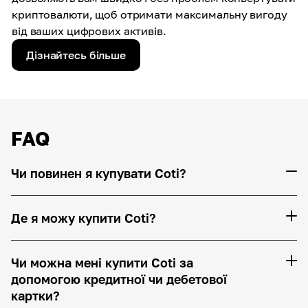
криптовалюти, щоб отримати максимальну вигоду
від ваших цифрових активів.
Дізнайтесь більше
FAQ
Чи повинен я купувати Coti?
Де я можу купити Coti?
Чи можна мені купити Coti за
допомогою кредитної чи дебетової
картки?