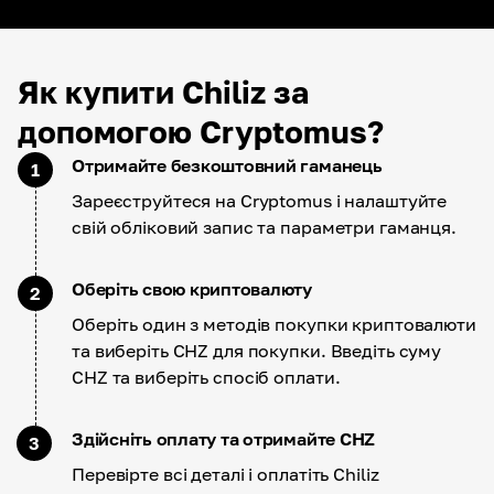
Як купити Chiliz за
допомогою Cryptomus?
Отримайте безкоштовний гаманець
1
Зареєструйтеся на Cryptomus і налаштуйте
свій обліковий запис та параметри гаманця.
Оберіть свою криптовалюту
2
Оберіть один з методів покупки криптовалюти
та виберіть CHZ для покупки. Введіть суму
CHZ та виберіть спосіб оплати.
Здійсніть оплату та отримайте CHZ
3
Перевірте всі деталі і оплатіть Chiliz