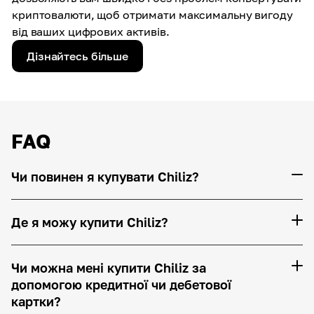
криптовалюти, щоб отримати максимальну вигоду
від ваших цифрових активів.
Дізнайтесь більше
FAQ
Чи повинен я купувати Chiliz?
Де я можу купити Chiliz?
Чи можна мені купити Chiliz за
допомогою кредитної чи дебетової
картки?