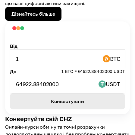
що ваші цифрові активи захищені.
Дізнайтесь більше
Від
1
BTC
До
1 BTC ≈ 64922.88402000 USDT
64922.88402000
USDT
Конвертувати
Конвертуйте свій CHZ
Онлайн-курси обміну та точні розрахунки
дозволяють вам швидко і без проблем конвертувати