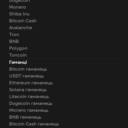
Dogecoin
Monero
Shiba Inu
Bitcoin Cash
Avalanche
Tron
BNB
Polygon
Toncoin
Гаманці
Bitcoin гаманець
USDT гаманець
Ethereum гаманець
Solana гаманець
Litecoin гаманець
Dogecoin гаманець
Monero гаманець
BNB гаманець
Bitcoin Cash гаманець