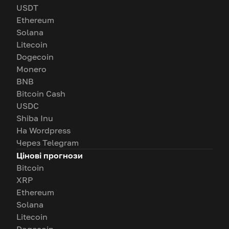
USDT
Ethereum
Solana
Litecoin
Dogecoin
Monero
BNB
Bitcoin Cash
USDC
Shiba Inu
На Wordpress
Через Telegram
Цінові прогнози
Bitcoin
XRP
Ethereum
Solana
Litecoin