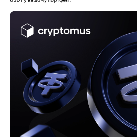
USDT у вашому портфелі.