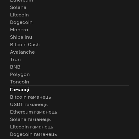
Solana
Litecoin
Dogecoin
Monero
Shiba Inu
Bitcoin Cash
Avalanche
Tron
BNB
Polygon
Toncoin
Гаманці
Bitcoin гаманець
USDT гаманець
Ethereum гаманець
Solana гаманець
Litecoin гаманець
Dogecoin гаманець