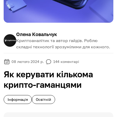
Олена Ковальчук
Криптоаналітик та автор гайдів. Роблю
складні технології зрозумілими для кожного.
08 лютого 2024 р.
144
коментарі
Як керувати кількома
крипто-гаманцями
Інформація
Освітній