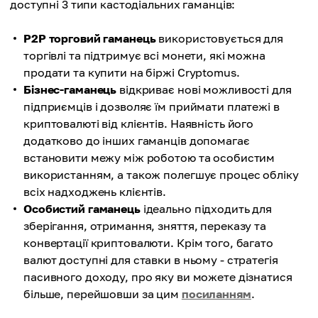
доступні 3 типи кастодіальних гаманців:
P2P торговий гаманець
використовується для
торгівлі та підтримує всі монети, які можна
продати та купити на біржі Cryptomus.
Бізнес-гаманець
відкриває нові можливості для
підприємців і дозволяє їм приймати платежі в
криптовалюті від клієнтів. Наявність його
додатково до інших гаманців допомагає
встановити межу між роботою та особистим
використанням, а також полегшує процес обліку
всіх надходжень клієнтів.
Особистий гаманець
ідеально підходить для
зберігання, отримання, зняття, переказу та
конвертації криптовалюти. Крім того, багато
валют доступні для ставки в ньому - стратегія
пасивного доходу, про яку ви можете дізнатися
більше, перейшовши за цим
посиланням
.