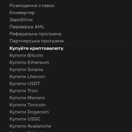
Розміщення ставок
Конвертер
Заробіток
Перевірка AML
Реферальна програма
Партнерська програма
Купуйте криптовалюту
Купити Bitcoin
Купити Ethereum
Купити Solana
Купити Litecoin
Купити USDT
Купити Tron
Купити Monero
Купити Toncoin
Купити Dogecoin
Купити USDC
Купити Avalanche