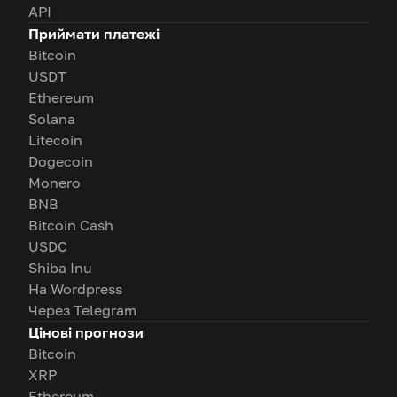
API
Приймати платежі
Bitcoin
USDT
Ethereum
Solana
Litecoin
Dogecoin
Monero
BNB
Bitcoin Cash
USDC
Shiba Inu
На Wordpress
Через Telegram
Цінові прогнози
Bitcoin
XRP
Ethereum