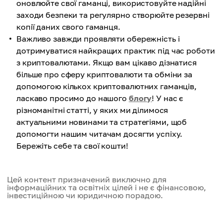
оновлюйте свої гаманці, використовуйте надійні
заходи безпеки та регулярно створюйте резервні
копії даних свого гаманця.
Важливо завжди проявляти обережність і
дотримуватися найкращих практик під час роботи
з криптовалютами. Якщо вам цікаво дізнатися
більше про сферу криптовалюти та обміни за
допомогою кількох криптовалютних гаманців,
ласкаво просимо до нашого
блогу
! У нас є
різноманітні статті, у яких ми ділимося
актуальними новинами та стратегіями, щоб
допомогти нашим читачам досягти успіху.
Бережіть себе та свої кошти!
Цей контент призначений виключно для
інформаційних та освітніх цілей і не є фінансовою,
інвестиційною чи юридичною порадою.