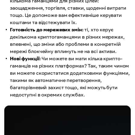
кількома гаманцями для різних цілей:
заощадження, торгівля, ставки, щоденні витрати
тощо. Це допоможе вам ефективніше керувати
коштами та відстежувати їх.
Готовність до мережевих змін:
ті, хто керує
декількома криптогаманцями в різних мережах,
впевнені, що зміни або проблеми в конкретній
мережі блокчейну вплинуть не на всі активи.
Нові функції:
Чи можете ви мати кілька крипто-
гаманців на різних платформах? Так, таким чином
ви можете скористатися додатковими функціями,
такими як автоматичне перетворення,
багаторівневий захист тощо, які можуть бути
недоступні в окремих службах.