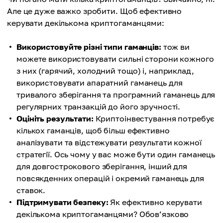
Але це дуже важко зробити. Щоб ефективно
керувати декількома криптогаманцями:
Використовуйте різні типи гаманців:
тож ви
можете використовувати сильні сторони кожного
з них (гарячий, холодний тощо) і, наприклад,
використовувати апаратний гаманець для
тривалого зберігання та програмний гаманець для
регулярних транзакцій до його зручності.
Оцініть результати:
Криптоінвестування потребує
кількох гаманців, щоб більш ефективно
аналізувати та відстежувати результати кожної
стратегії. Ось чому у вас може бути один гаманець
для довгострокового зберігання, інший для
повсякденних операцій і окремий гаманець для
ставок.
Підтримувати безпеку:
Як ефективно керувати
декількома криптогаманцями? Обов’язково