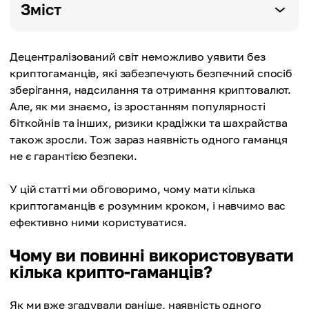
Зміст
Децентралізований світ неможливо уявити без
криптогаманців, які забезпечують безпечний спосіб
зберігання, надсилання та отримання криптовалют.
Але, як ми знаємо, із зростанням популярності
біткойнів та інших, ризики крадіжки та шахрайства
також зросли. Тож зараз наявність одного гаманця
не є гарантією безпеки.
У цій статті ми обговоримо, чому мати кілька
криптогаманців є розумним кроком, і навчимо вас
ефективно ними користуватися.
Чому ви повинні використовувати
кілька крипто-гаманців?
Як ми вже згадували раніше, наявність одного