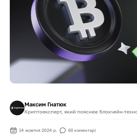
Максим Гнатюк
Криптоексперт, який пояснює блокчейн-техно
14 жовтня 2024 р.
60
коментарі