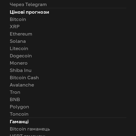
Через Telegram
Цінові прогнози
Bitcoin
XRP
Ethereum
Solana
Litecoin
Dogecoin
Monero
Shiba Inu
Bitcoin Cash
Avalanche
Tron
BNB
Polygon
Toncoin
Гаманці
Bitcoin гаманець