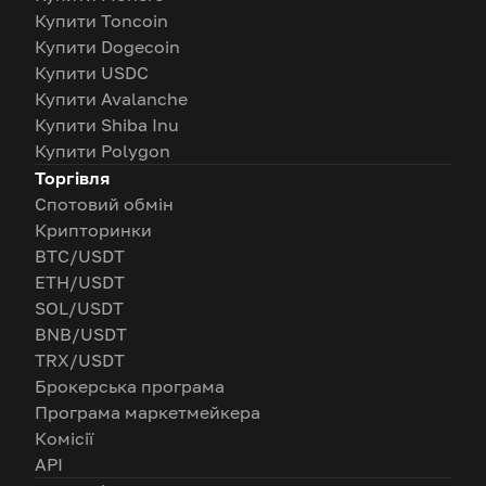
Купити Toncoin
Купити Dogecoin
Купити USDC
Купити Avalanche
Купити Shiba Inu
Купити Polygon
Торгівля
Спотовий обмін
Крипторинки
BTC/USDT
ETH/USDT
SOL/USDT
BNB/USDT
TRX/USDT
Брокерська програма
Програма маркетмейкера
Комісії
API