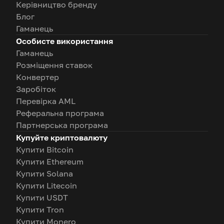
Керівництво бренду
Блог
Гаманець
Особисте використання
Гаманець
Розміщення ставок
Конвертер
Заробіток
Перевірка AML
Реферальна програма
Партнерська програма
Купуйте криптовалюту
Купити Bitcoin
Купити Ethereum
Купити Solana
Купити Litecoin
Купити USDT
Купити Tron
Купити Monero