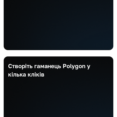
Створіть гаманець Polygon у
кілька кліків