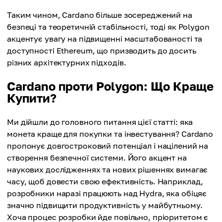
Таким чином, Cardano більше зосереджений на
безпеці та теоретичній стабільності, тоді як Polygon
акцентує увагу на підвищенні масштабованості та
доступності Ethereum, що призводить до досить
різних архітектурних підходів.
Cardano проти Polygon: Що Краще
Купити?
Ми дійшли до головного питання цієї статті: яка
монета краще для покупки та інвестування? Cardano
пропонує довгостроковий потенціал і націлений на
створення безпечної системи. Його акцент на
наукових дослідженнях та нових рішеннях вимагає
часу, щоб довести свою ефективність. Наприклад,
розробники наразі працюють над Hydra, яка обіцяє
значно підвищити продуктивність у майбутньому.
Хоча процес розробки йде повільно, пріоритетом є