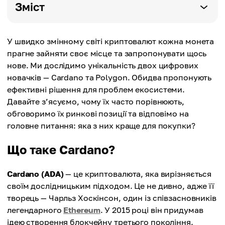
Зміст
У швидко змінному світі криптовалют кожна монета
прагне зайняти своє місце та запропонувати щось
нове. Ми дослідимо унікальність двох цифрових
новачків — Cardano та Polygon. Обидва пропонують
ефективні рішення для проблем екосистеми.
Давайте з’ясуємо, чому їх часто порівнюють,
обговоримо їх ринкові позиції та відповімо на
головне питання: яка з них краще для покупки?
Що таке Cardano?
Cardano (ADA)
— це криптовалюта, яка вирізняється
своїм дослідницьким підходом. Це не дивно, адже її
творець — Чарльз Хоскінсон, один із співзасновників
легендарного
Ethereum
. У 2015 році він придумав
ідею створення блокчейну третього покоління.