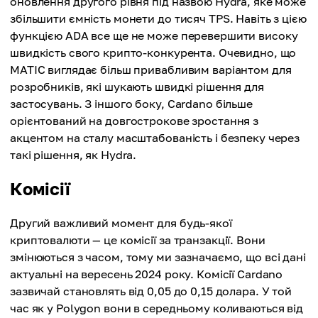
оновлення другого рівня під назвою Hydra, яке може
збільшити ємність монети до тисяч TPS. Навіть з цією
функцією ADA все ще не може перевершити високу
швидкість свого крипто-конкурента. Очевидно, що
MATIC виглядає більш привабливим варіантом для
розробників, які шукають швидкі рішення для
застосувань. З іншого боку, Cardano більше
орієнтований на довгострокове зростання з
акцентом на сталу масштабованість і безпеку через
такі рішення, як Hydra.
Комісії
Другий важливий момент для будь-якої
криптовалюти — це комісії за транзакції. Вони
змінюються з часом, тому ми зазначаємо, що всі дані
актуальні на вересень 2024 року. Комісії Cardano
зазвичай становлять від 0,05 до 0,15 долара. У той
час як у Polygon вони в середньому коливаються від