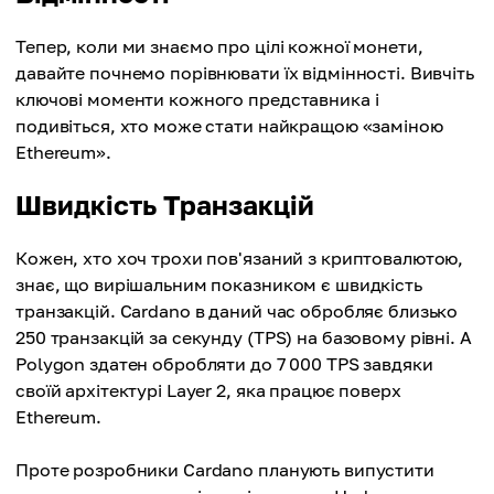
Тепер, коли ми знаємо про цілі кожної монети,
давайте почнемо порівнювати їх відмінності. Вивчіть
ключові моменти кожного представника і
подивіться, хто може стати найкращою «заміною
Ethereum».
Швидкість Транзакцій
Кожен, хто хоч трохи пов'язаний з криптовалютою,
знає, що вирішальним показником є швидкість
транзакцій. Cardano в даний час обробляє близько
250 транзакцій за секунду (TPS) на базовому рівні. А
Polygon здатен обробляти до 7 000 TPS завдяки
своїй архітектурі Layer 2, яка працює поверх
Ethereum.
Проте розробники Cardano планують випустити