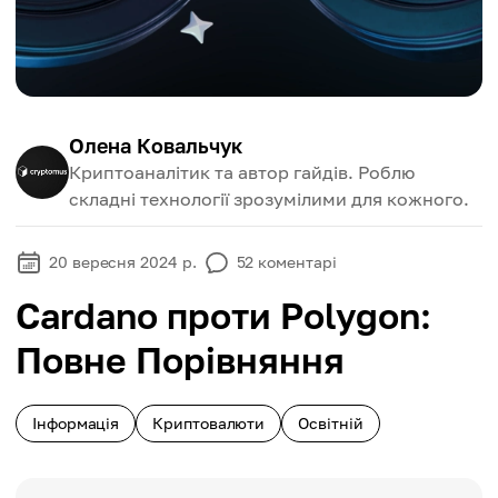
Олена Ковальчук
Криптоаналітик та автор гайдів. Роблю
складні технології зрозумілими для кожного.
20 вересня 2024 р.
52
коментарі
Cardano проти Polygon:
Повне Порівняння
Інформація
Криптовалюти
Освітній