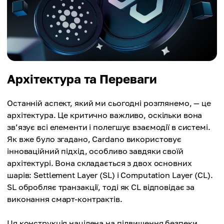
Архітектура та Переваги
Останній аспект, який ми сьогодні розглянемо, — це
архітектура. Це критично важливо, оскільки вона
зв’язує всі елементи і полегшує взаємодії в системі.
Як вже було згадано, Cardano використовує
інноваційний підхід, особливо завдяки своїй
архітектурі. Вона складається з двох основних
шарів: Settlement Layer (SL) і Computation Layer (CL).
SL обробляє транзакції, тоді як CL відповідає за
виконання смарт-контрактів.
Ця конструкція націлена на підвищення безпеки,