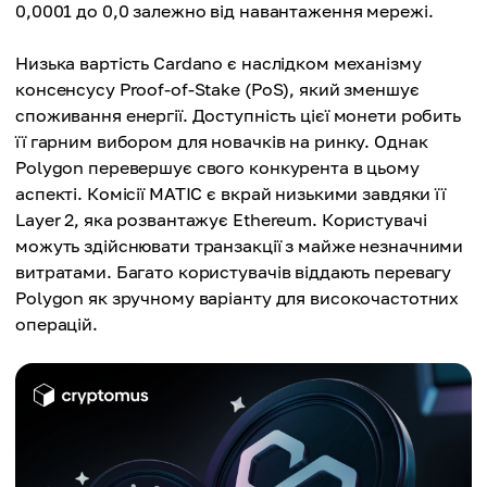
0,0001 до 0,0 залежно від навантаження мережі.
Низька вартість Cardano є наслідком механізму
консенсусу Proof-of-Stake (PoS), який зменшує
споживання енергії. Доступність цієї монети робить
її гарним вибором для новачків на ринку. Однак
Polygon перевершує свого конкурента в цьому
аспекті. Комісії MATIC є вкрай низькими завдяки її
Layer 2, яка розвантажує Ethereum. Користувачі
можуть здійснювати транзакції з майже незначними
витратами. Багато користувачів віддають перевагу
Polygon як зручному варіанту для високочастотних
операцій.