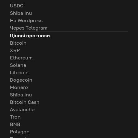
USDC
Shiba Inu
На Wordpress
Через Telegram
Цінові прогнози
Bitcoin
XRP
Ethereum
Solana
Litecoin
Dogecoin
Monero
Shiba Inu
Bitcoin Cash
Avalanche
Tron
BNB
Polygon