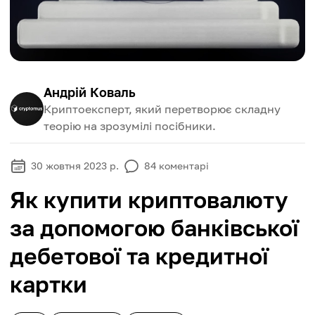
Андрій Коваль
Криптоексперт, який перетворює складну
теорію на зрозумілі посібники.
30 жовтня 2023 р.
84
коментарі
Як купити криптовалюту
за допомогою банківської
дебетової та кредитної
картки