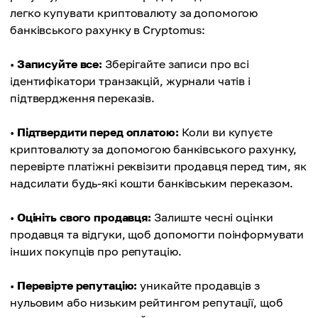
легко купувати криптовалюту за допомогою
банківського рахунку в Cryptomus:
•
Записуйте все:
Зберігайте записи про всі
ідентифікатори транзакцій, журнали чатів і
підтвердження переказів.
•
Підтвердити перед оплатою:
Коли ви купуєте
криптовалюту за допомогою банківського рахунку,
перевірте платіжні реквізити продавця перед тим, як
надсилати будь-які кошти банківським переказом.
•
Оцініть свого продавця:
Залиште чесні оцінки
продавця та відгуки, щоб допомогти поінформувати
інших покупців про репутацію.
•
Перевірте репутацію:
уникайте продавців з
нульовим або низьким рейтингом репутації, щоб