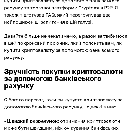
купити криптовалюту за допомогою банківського
рахунку та торгової платформи Cryptomus P2P. Я
також підготував FAQ, який перегрупував два
найпоширеніші запитання в цій галузі.
Давайте більше не чекатимемо, а разом заглибимося
в цей покроковий посібник, який пояснить вам, як
купити криптовалюту за допомогою банківського
рахунку.
Зручність покупки криптовалюти
за допомогою банківського
рахунку
Є багато переваг, коли ви купуєте криптовалюту за
допомогою банківського рахунку, і є деякі з них:
•
Швидкий розрахунок:
отримання криптовалюти
може бути швидшим, ніж очікування банківських