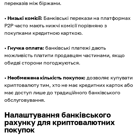
переказів між біржами.
•
Низькі комісії:
Банківські перекази на платформах
P2P часто мають нижчі комісії порівняно з
покупками кредитною карткою.
•
Гнучка оплата:
банківські платежі дають
можливість платити продавцям частинами, якщо
обидві сторони погоджуються.
•
Необмежена кількість покупок:
дозволяє купувати
криптовалюту тим, хто не має кредитних карток або
має доступ лише до традиційного банківського
обслуговування.
Налаштування банківського
рахунку для криптовалютних
покупок