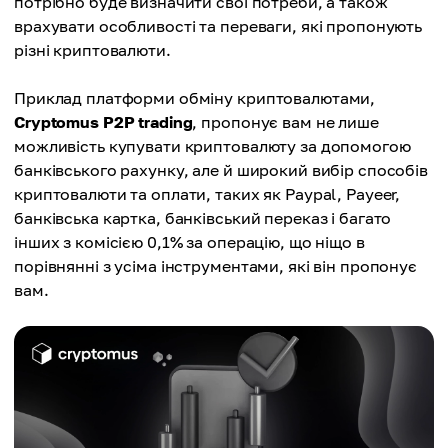
потрібно буде визначити свої потреби, а також
врахувати особливості та переваги, які пропонують
різні криптовалюти.
Приклад платформи обміну криптовалютами,
Cryptomus P2P trading
, пропонує вам не лише
можливість купувати криптовалюту за допомогою
банківського рахунку, але й широкий вибір способів
криптовалюти та оплати, таких як Paypal, Payeer,
банківська картка, банківський переказ і багато
інших з комісією 0,1% за операцію, що ніщо в
порівнянні з усіма інструментами, які він пропонує
вам.