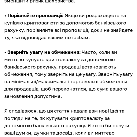
зменшити ризик шахрайства.
•
Порівняйте пропозиції:
Якщо ви розраховуєте на
купівлю криптовалюти за допомогою банківського
рахунку, порівняйте всі пропозиції, доки не знайдете
ту, яка відповідає вашим потребам.
•
Зверніть увагу на обмеження:
Часто, коли ви
миттєво купуєте криптовалюту за допомогою
банківського рахунку, продавці встановлюють
обмеження, тому зверніть на це увагу. Зверніть увагу
на мінімальні/максимальні торговельні обмеження
для продавців, щоб переконатися, що сума вашого
замовлення допустима.
Я сподіваюся, що ця стаття надала вам нові ідеї та
погляди на те, як купувати криптовалюту за
допомогою банківського рахунку. Я хотів би почути
ваші думки, думки та досвід, коли ви миттєво