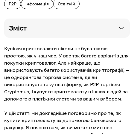
P2P
Інформація
Освітній
Зміст
Купівля криптовалюти ніколи не була такою
простою, як у наш час. У вас так багато варіантів для
покупки криптовалют. Але найкраще, що
використовують багато користувачів криптографії, —
це однорангова торгова система, де ви
використовуєте таку платформу, як P2P-торгівля
Cryptomus, і купуєте криптовалюту в інших людей за
допомогою платіжної системи за вашим вибором.
У цій статті ми докладніше поговоримо про те, як
купити криптовалюту за допомогою банківського
рахунку. Я поясню вам, як ви можете миттєво