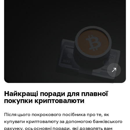
Найкращі поради для плавної
покупки криптовалюти
Після цього покрокового посібника про те, як
купувати криптовалюту за допомогою банківського
рахунку, ось основні поради, які дозволять вам