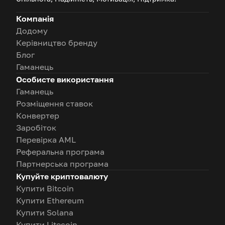
Компанія
Додому
Керівництво бренду
Блог
Гаманець
Особисте використання
Гаманець
Розміщення ставок
Конвертер
Заробіток
Перевірка AML
Реферальна програма
Партнерська програма
Купуйте криптовалюту
Купити Bitcoin
Купити Ethereum
Купити Solana
Купити Litecoin