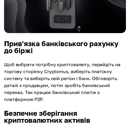
Прив'язка банківського рахунку
до біржі
Щоб вибрати потрібну криптовалюту, перейдіть на
торгову сторінку Cryptomus, виберіть платіжну
систему та виберіть свій регіон і банк. Обговоріть
деталі з продавцем, потім зробіть банківський
переказ. Так працює банківський платіж з
платформою P2P.
Безпечне зберігання
криптовалютних активів