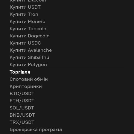
Купити USDT
Купити Tron
Купити Monero
Купити Toncoin
Купити Dogecoin
Купити USDC
Купити Avalanche
Купити Shiba Inu
Купити Polygon
Торгівля
Спотовий обмін
Крипторинки
BTC/USDT
ETH/USDT
SOL/USDT
BNB/USDT
TRX/USDT
Брокерська програма