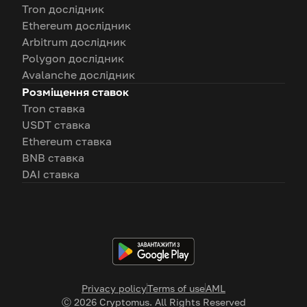
Tron дослідник
Ethereum дослідник
Arbitrum дослідник
Polygon дослідник
Avalanche дослідник
Розміщення ставок
Tron ставка
USDT ставка
Ethereum ставка
BNB ставка
DAI ставка
Privacy policy
Terms of use
AML
Ⓒ
2026
Cryptomus. All Rights Reserved