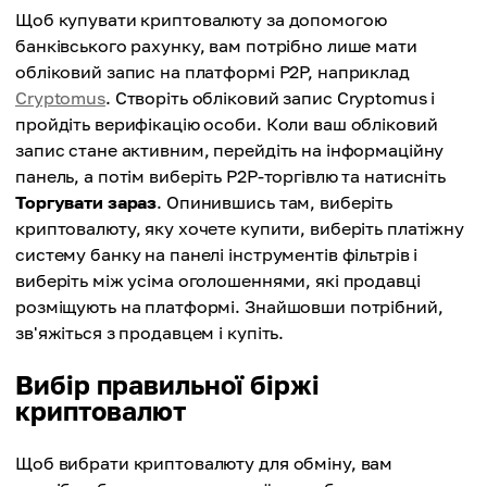
Щоб купувати криптовалюту за допомогою
банківського рахунку, вам потрібно лише мати
обліковий запис на платформі P2P, наприклад
Cryptomus
. Створіть обліковий запис Cryptomus і
пройдіть верифікацію особи. Коли ваш обліковий
запис стане активним, перейдіть на інформаційну
панель, а потім виберіть P2P-торгівлю та натисніть
Торгувати зараз
. Опинившись там, виберіть
криптовалюту, яку хочете купити, виберіть платіжну
систему банку на панелі інструментів фільтрів і
виберіть між усіма оголошеннями, які продавці
розміщують на платформі. Знайшовши потрібний,
зв'яжіться з продавцем і купіть.
Вибір правильної біржі
криптовалют
Щоб вибрати криптовалюту для обміну, вам