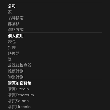
公司
家
品牌指南
部落格
聯絡方式
個人使用
錢包
質押
轉換器
賺
反洗錢檢查器
推薦計劃
聯盟計劃
購買加密貨幣
購買Bitcoin
購買Ethereum
購買Solana
購買Litecoin