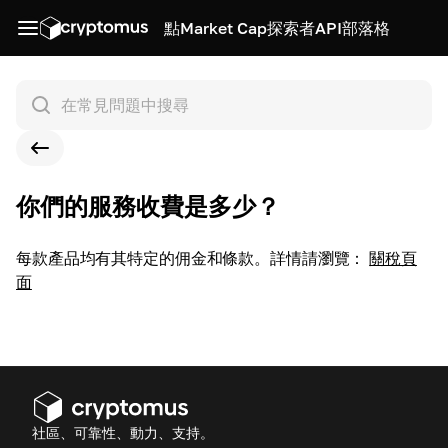
點
Market Cap
探索者
API
部落格
你們的服務收費是多少？
每款產品均有其特定的佣金和條款。詳情請瀏覽：
關稅頁
面
社區、可靠性、動力、支持。