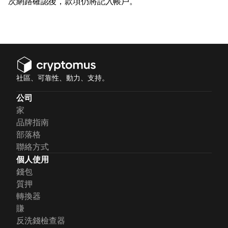
次網路確認後，款項仍將記入帳戶。
社區、可靠性、動力、支持。
公司
家
品牌指南
部落格
聯絡方式
個人使用
錢包
質押
轉換器
賺
反洗錢檢查器