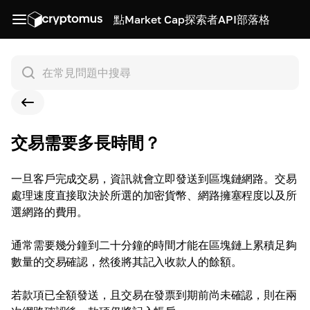
點
Market Cap
探索者
API
部落格
交易需要多長時間？
一旦客戶完成交易，資訊就會立即發送到區塊鏈網路。交易
處理速度直接取決於所選的加密貨幣、網路擁塞程度以及所
選網路的費用。
通常需要幾分鐘到二十分鐘的時間才能在區塊鏈上累積足夠
數量的交易確認，然後將其記入收款人的餘額。
若款項已全額發送，且交易在發票到期前尚未確認，則在兩