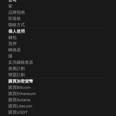
家
品牌指南
部落格
聯絡方式
個人使用
錢包
質押
轉換器
賺
反洗錢檢查器
推薦計劃
聯盟計劃
購買加密貨幣
購買Bitcoin
購買Ethereum
購買Solana
購買Litecoin
購買USDT