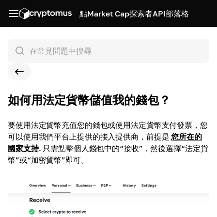
點
Market Cap
探索者
API
部落格
如何用法定貨幣儲值我的錢包？
要使用法定貨幣充值您的錢包或使用法定貨幣支付發票，您
可以使用我們平台上提供的接入提供商，前提是
您所在的
國家支持
.
只需點擊個人錢包中的“接收”，然後選擇“法定貨
幣”或“加密貨幣”即可。