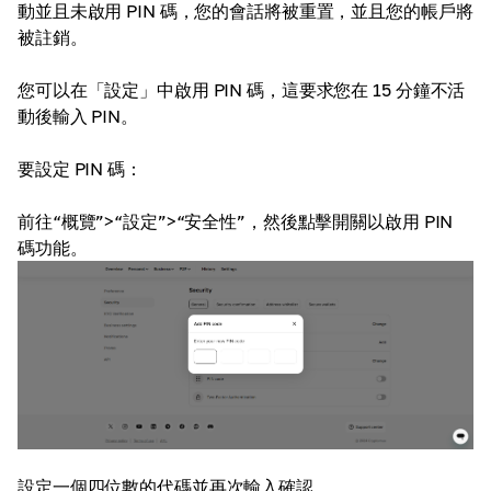
動並且未啟用 PIN 碼，您的會話將被重置，並且您的帳戶將
被註銷。
您可以在「設定」中啟用 PIN 碼，這要求您在 15 分鐘不活
動後輸入 PIN。
要設定 PIN 碼：
前往“概覽”>“設定”>“安全性”，然後點擊開關以啟用 PIN
碼功能。
設定一個四位數的代碼並再次輸入確認。