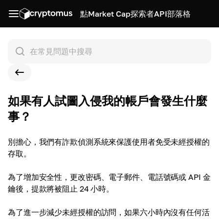
點
Market Cap
探索者
API
部落格
如果有人試圖入侵我的帳戶會發生什麼
事？
別擔心，我們有詐欺偵測系統來保護使用者免受未經授權的
存取。
為了增加安全性，更改密碼、電子郵件、電話號碼或 API 金
鑰後，提款將被阻止 24 小時。
為了進一步減少未經授權的訪問，如果六小時內沒有任何活