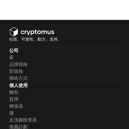
社區、可靠性、動力、支持。
公司
家
品牌指南
部落格
聯絡方式
個人使用
錢包
質押
轉換器
賺
反洗錢檢查器
推薦計劃