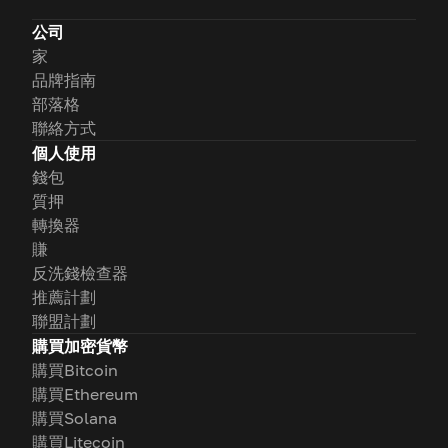
公司
家
品牌指南
部落格
聯絡方式
個人使用
錢包
質押
轉換器
賺
反洗錢檢查器
推薦計劃
聯盟計劃
購買加密貨幣
購買Bitcoin
購買Ethereum
購買Solana
購買Litecoin