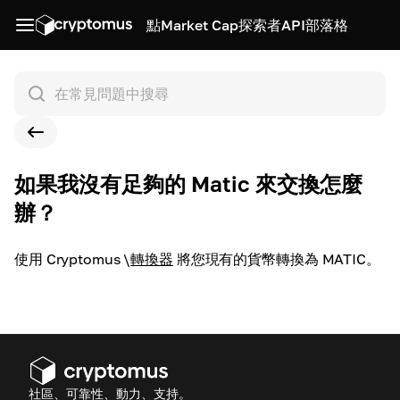
點
Market Cap
探索者
API
部落格
如果我沒有足夠的 Matic 來交換怎麼
辦？
使用 Cryptomus
\
轉換器
將您現有的貨幣轉換為 MATIC。
社區、可靠性、動力、支持。