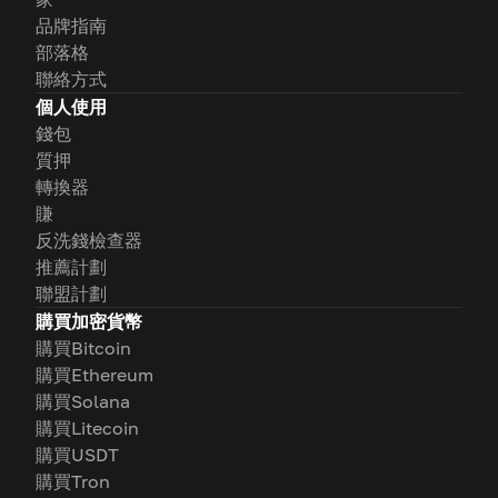
品牌指南
部落格
聯絡方式
個人使用
錢包
質押
轉換器
賺
反洗錢檢查器
推薦計劃
聯盟計劃
購買加密貨幣
購買Bitcoin
購買Ethereum
購買Solana
購買Litecoin
購買USDT
購買Tron