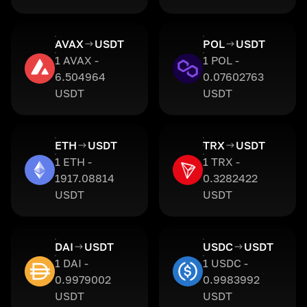
AVAX
USDT
POL
USDT
1 AVAX -
1 POL -
6.504964
0.07602763
USDT
USDT
ETH
USDT
TRX
USDT
1 ETH -
1 TRX -
1917.08814
0.3282422
USDT
USDT
DAI
USDT
USDC
USDT
1 DAI -
1 USDC -
0.9979002
0.9983992
USDT
USDT