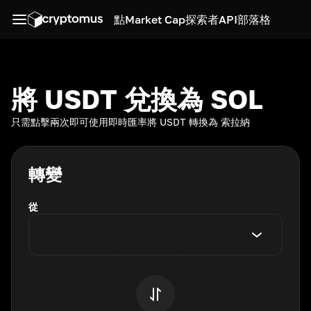
點
Market Cap
探索者
API
部落格
將 USDT 兌換為 SOL
只需點擊兩次即可使用即時匯率將 USDT 轉換為 索拉納
轉變
從