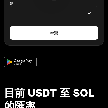
到
轉變
目前 USDT 至 SOL
的匯率