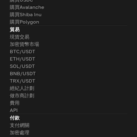
購買Avalanche
購買Shiba Inu
購買Polygon
貿易
現貨交易
加密貨幣市場
BTC/USDT
ETH/USDT
SOL/USDT
BNB/USDT
TRX/USDT
經紀人計劃
做市商計劃
費用
API
付款
支付網關
加密處理