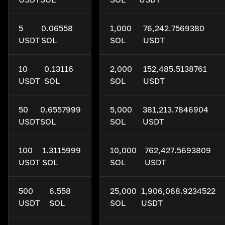
5
0.06558
1,000
76,242.7569380
USDT
SOL
SOL
USDT
10
0.13116
2,000
152,485.5138761
USDT
SOL
SOL
USDT
50
0.6557999
5,000
381,213.7846904
USDT
SOL
SOL
USDT
100
1.3115999
10,000
762,427.5693809
USDT
SOL
SOL
USDT
500
6.558
25,000
1,906,068.9234522
USDT
SOL
SOL
USDT