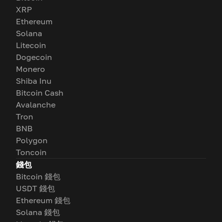
XRP
Ethereum
Solana
Litecoin
Dogecoin
Monero
Shiba Inu
Bitcoin Cash
Avalanche
Tron
BNB
Polygon
Toncoin
錢包
Bitcoin 錢包
USDT 錢包
Ethereum 錢包
Solana 錢包