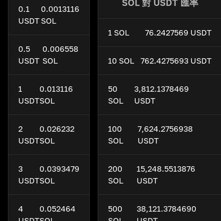
SOL 對 USDT 匯率
0.1
0.0013116
USDT
SOL
1 SOL
76.2427569 USDT
0.5
0.006558
USDT
SOL
10 SOL
762.4275693 USDT
1
0.013116
50
3,812.1378469
USDT
SOL
SOL
USDT
2
0.026232
100
7,624.2756938
USDT
SOL
SOL
USDT
3
0.0393479
200
15,248.5513876
USDT
SOL
SOL
USDT
4
0.052464
500
38,121.3784690
USDT
SOL
SOL
USDT