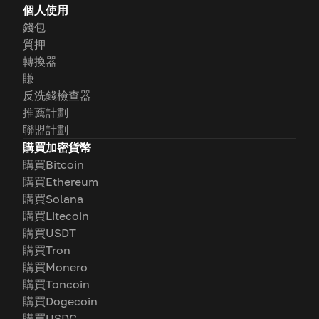
個人使用
錢包
質押
轉換器
賺
反洗錢檢查器
推薦計劃
聯盟計劃
購買加密貨幣
購買Bitcoin
購買Ethereum
購買Solana
購買Litecoin
購買USDT
購買Tron
購買Monero
購買Toncoin
購買Dogecoin
購買USDC