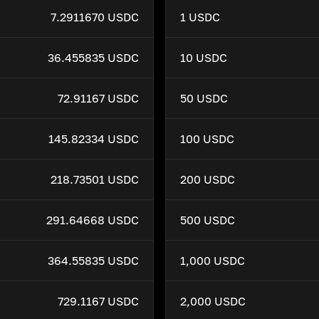
7.2911670 USDC
1 USDC
36.455835 USDC
10 USDC
72.91167 USDC
50 USDC
145.82334 USDC
100 USDC
218.73501 USDC
200 USDC
291.64668 USDC
500 USDC
364.55835 USDC
1,000 USDC
729.1167 USDC
2,000 USDC