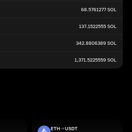
68.5761277 SOL
137.1522555 SOL
342.8806389 SOL
1,371.5225559 SOL
ETH
USDT