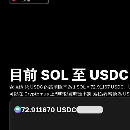
目前 SOL 至 USD
索拉納 兌 USDC 的當前匯率為 1 SOL = 72.91167 US
可以在 Cryptomus 上即時以實時匯率將 索拉納 轉換為 US
72.911670
USDC