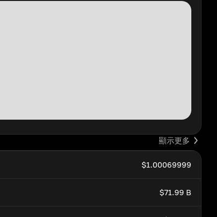
顯示更多
$1.00069999
$71.99 B