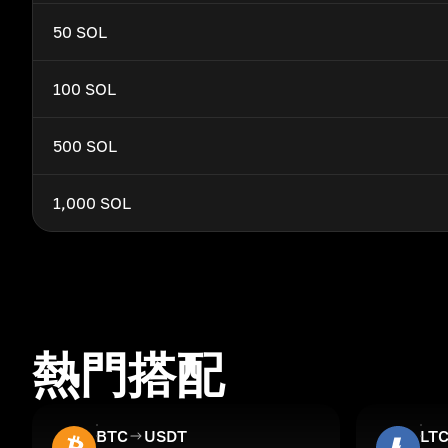
50 SOL
100 SOL
500 SOL
1,000 SOL
熱門搭配
BTC
USDT
LT