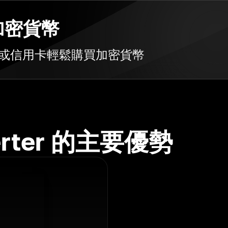
買加密貨幣
金融卡或信用卡輕鬆購買加密貨幣
verter 的主要優勢