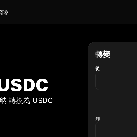
落格
轉變
從
USDC
 轉換為 USDC
到