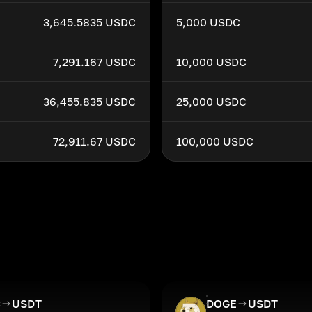
3,645.5835 USDC
5,000 USDC
7,291.167 USDC
10,000 USDC
36,455.835 USDC
25,000 USDC
72,911.67 USDC
100,000 USDC
C
USDT
DOGE
USDT