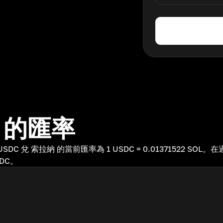
C 的匯率
DC。USDC 兌 索拉納 的當前匯率為 1 USDC = 0.01371522 
DC。