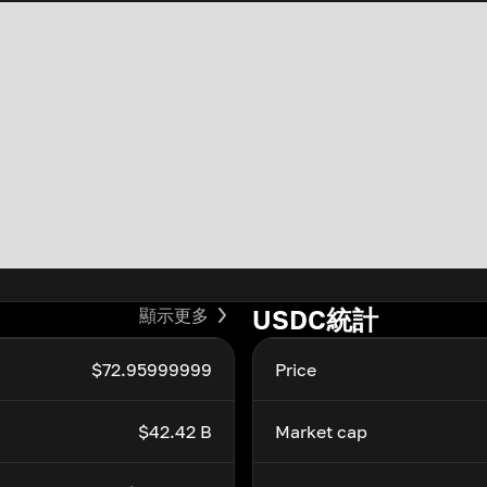
USDC統計
顯示更多
$72.95999999
Price
$42.42 B
Market cap