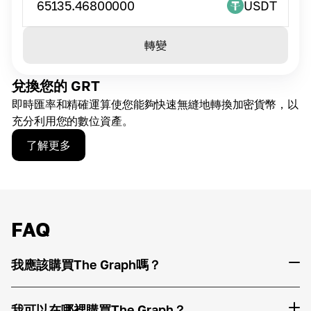
65135.46800000
USDT
轉變
兌換您的 GRT
即時匯率和精確運算使您能夠快速無縫地轉換加密貨幣，以
充分利用您的數位資產。
了解更多
FAQ
我應該購買The Graph嗎？
我可以在哪裡購買The Graph？