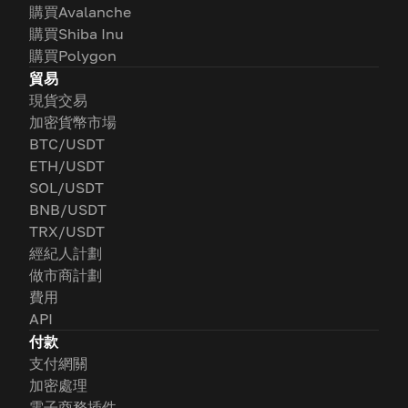
購買Avalanche
購買Shiba Inu
購買Polygon
貿易
現貨交易
加密貨幣市場
BTC/USDT
ETH/USDT
SOL/USDT
BNB/USDT
TRX/USDT
經紀人計劃
做市商計劃
費用
API
付款
支付網關
加密處理
電子商務插件