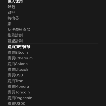
個人使用
錢包
質押
轉換器
賺
反洗錢檢查器
推薦計劃
聯盟計劃
購買加密貨幣
購買Bitcoin
購買Ethereum
購買Solana
購買Litecoin
購買USDT
購買Tron
購買Monero
購買Toncoin
購買Dogecoin
購買USDC