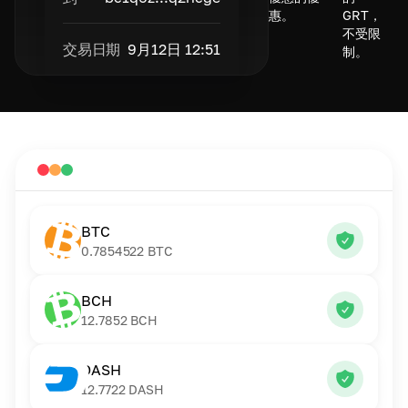
惠。
GRT，
不受限
交易日期
9月12日 12:51
制。
BTC
0.7854522
BTC
BCH
12.7852
BCH
DASH
12.7722
DASH