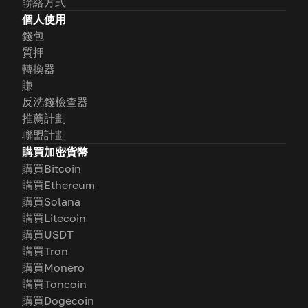
聯絡方式
個人使用
錢包
質押
轉換器
賺
反洗錢檢查器
推薦計劃
聯盟計劃
購買加密貨幣
購買Bitcoin
購買Ethereum
購買Solana
購買Litecoin
購買USDT
購買Tron
購買Monero
購買Toncoin
購買Dogecoin