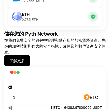
12.7722
DASH
ETH
2.785
ETH
儲存您的 Pyth Network
在我們免費安全的錢包中管理和儲存您的加密貨幣資產。先
進的加密技術和強大的安全措施，確保您的數位資產安全無
虞。
了解更多
從
1
BTC
到
1 BTC ≈ 64382.97600000 USDT