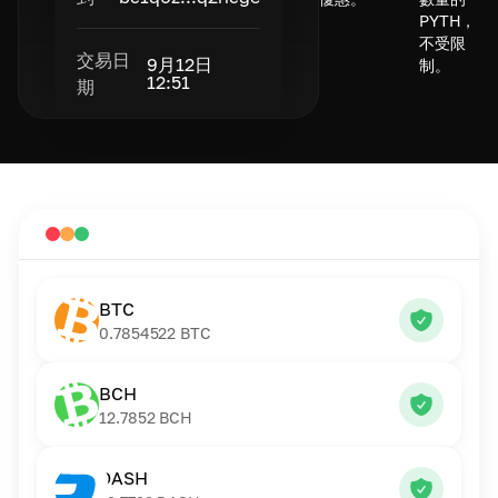
PYTH，
不受限
交易日
9月12日
制。
12:51
期
BTC
0.7854522
BTC
BCH
12.7852
BCH
DASH