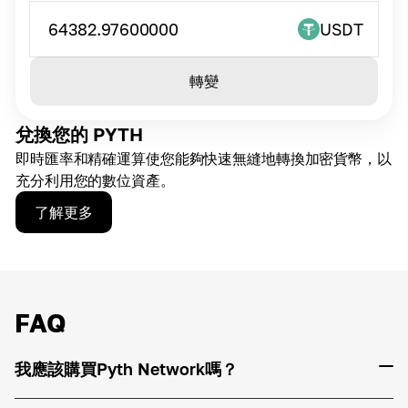
64382.97600000
USDT
轉變
兌換您的 PYTH
即時匯率和精確運算使您能夠快速無縫地轉換加密貨幣，以
充分利用您的數位資產。
了解更多
FAQ
我應該購買Pyth Network嗎？