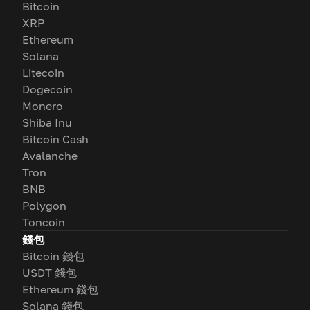
Bitcoin
XRP
Ethereum
Solana
Litecoin
Dogecoin
Monero
Shiba Inu
Bitcoin Cash
Avalanche
Tron
BNB
Polygon
Toncoin
錢包
Bitcoin 錢包
USDT 錢包
Ethereum 錢包
Solana 錢包