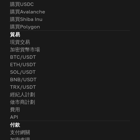
購買USDC
購買Avalanche
購買Shiba Inu
購買Polygon
貿易
現貨交易
加密貨幣市場
BTC/USDT
ETH/USDT
SOL/USDT
BNB/USDT
TRX/USDT
經紀人計劃
做市商計劃
費用
API
付款
支付網關
加密處理