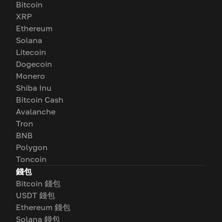
Bitcoin
XRP
Ethereum
Solana
Litecoin
Dogecoin
Monero
Shiba Inu
Bitcoin Cash
Avalanche
Tron
BNB
Polygon
Toncoin
錢包
Bitcoin 錢包
USDT 錢包
Ethereum 錢包
Solana 錢包