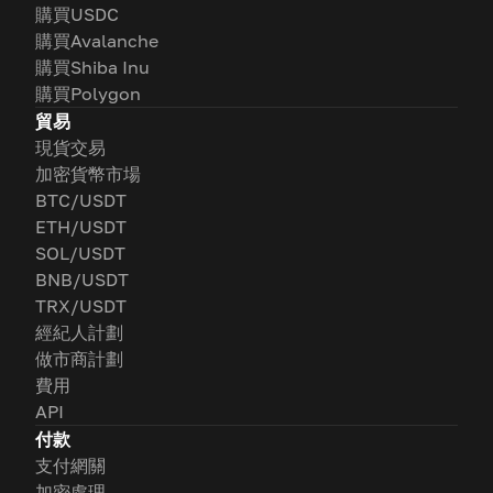
購買USDC
購買Avalanche
購買Shiba Inu
購買Polygon
貿易
現貨交易
加密貨幣市場
BTC/USDT
ETH/USDT
SOL/USDT
BNB/USDT
TRX/USDT
經紀人計劃
做市商計劃
費用
API
付款
支付網關
加密處理