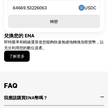
64669.53226063
USDC
轉變
兌換您的 ENA
即時匯率和精確運算使您能夠快速無縫地轉換加密貨幣，以
充分利用您的數位資產。
了解更多
FAQ
我應該購買ENA幣嗎？