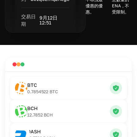
優惠的優
ENA，不
惠。
受限制。
交易日
9月12日
12:51
期
BTC
0.7854522
BTC
BCH
12.7852
BCH
DASH