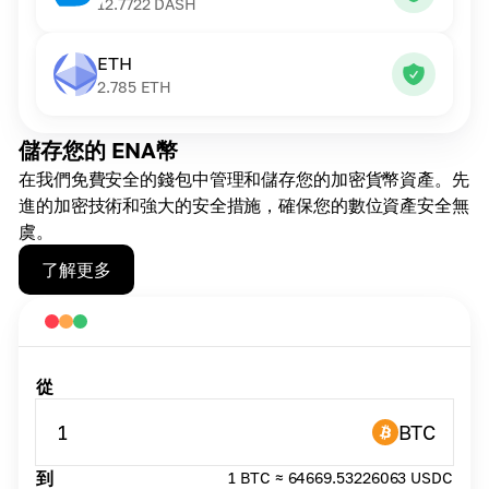
12.7722
DASH
ETH
2.785
ETH
儲存您的 ENA幣
在我們免費安全的錢包中管理和儲存您的加密貨幣資產。先
進的加密技術和強大的安全措施，確保您的數位資產安全無
虞。
了解更多
從
1
BTC
到
1 BTC ≈ 64669.53226063 USDC