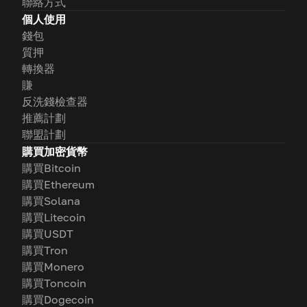
聯絡方式
個人使用
錢包
質押
轉換器
賺
反洗錢檢查器
推薦計劃
聯盟計劃
購買加密貨幣
購買Bitcoin
購買Ethereum
購買Solana
購買Litecoin
購買USDT
購買Tron
購買Monero
購買Toncoin
購買Dogecoin