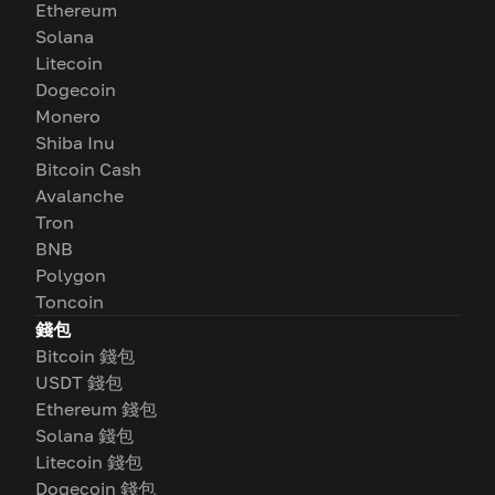
Ethereum
Solana
Litecoin
Dogecoin
Monero
Shiba Inu
Bitcoin Cash
Avalanche
Tron
BNB
Polygon
Toncoin
錢包
Bitcoin 錢包
USDT 錢包
Ethereum 錢包
Solana 錢包
Litecoin 錢包
Dogecoin 錢包