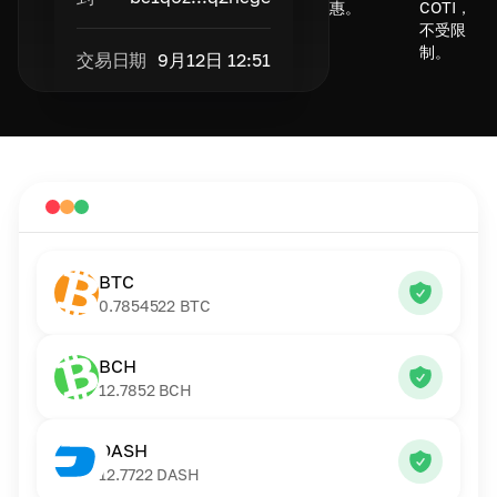
惠。
COTI，
不受限
制。
交易日期
9月12日 12:51
BTC
0.7854522
BTC
BCH
12.7852
BCH
DASH
12.7722
DASH