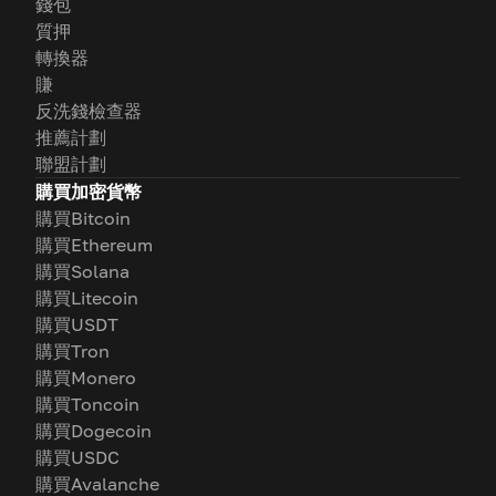
錢包
質押
轉換器
賺
反洗錢檢查器
推薦計劃
聯盟計劃
購買加密貨幣
購買Bitcoin
購買Ethereum
購買Solana
購買Litecoin
購買USDT
購買Tron
購買Monero
購買Toncoin
購買Dogecoin
購買USDC
購買Avalanche