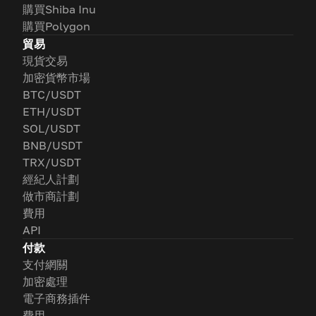
購買Shiba Inu
購買Polygon
貿易
現貨交易
加密貨幣市場
BTC/USDT
ETH/USDT
SOL/USDT
BNB/USDT
TRX/USDT
經紀人計劃
做市商計劃
費用
API
付款
支付網關
加密處理
電子商務插件
費用