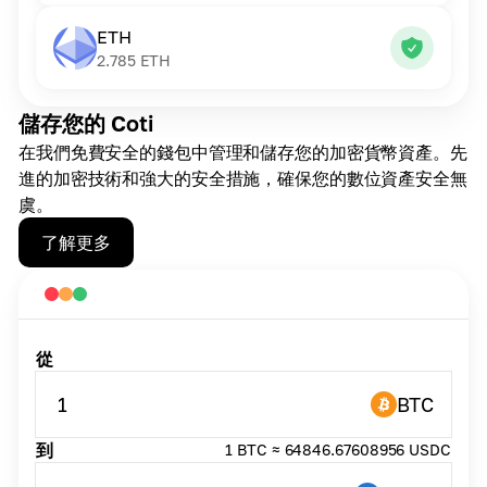
ETH
2.785
ETH
儲存您的 Coti
在我們免費安全的錢包中管理和儲存您的加密貨幣資產。先
進的加密技術和強大的安全措施，確保您的數位資產安全無
虞。
了解更多
從
1
BTC
到
1 BTC ≈ 64846.67608956 USDC