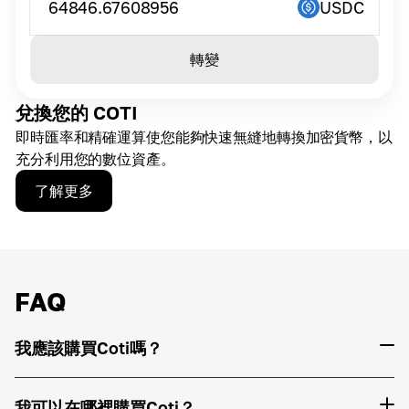
64846.67608956
USDC
轉變
兌換您的 COTI
即時匯率和精確運算使您能夠快速無縫地轉換加密貨幣，以
充分利用您的數位資產。
了解更多
FAQ
我應該購買Coti嗎？
我可以在哪裡購買Coti？