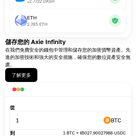
12.7722
DASH
ETH
2.785
ETH
儲存您的 Axie Infinity
在我們免費安全的錢包中管理和儲存您的加密貨幣資產。先
進的加密技術和強大的安全措施，確保您的數位資產安全無
虞。
了解更多
從
1
BTC
到
1 BTC ≈ 65027.90027988 USDC