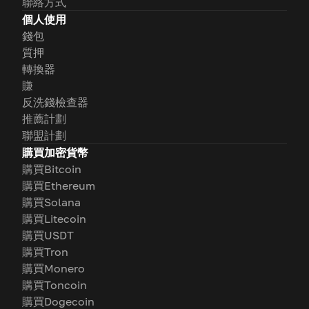
聯絡方式
個人使用
錢包
質押
轉換器
賺
反洗錢檢查器
推薦計劃
聯盟計劃
購買加密貨幣
購買Bitcoin
購買Ethereum
購買Solana
購買Litecoin
購買USDT
購買Tron
購買Monero
購買Toncoin
購買Dogecoin