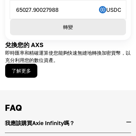
65027.90027988
USDC
轉變
兌換您的 AXS
即時匯率和精確運算使您能夠快速無縫地轉換加密貨幣，以
充分利用您的數位資產。
了解更多
FAQ
我應該購買Axie Infinity嗎？