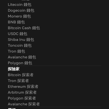
Litecoin 錢包
Dogecoin 錢包
Monero 錢包
BNB 錢包
Bitcoin Cash 錢包
USDC 錢包
Shiba Inu 錢包
Toncoin 錢包
Tron 錢包
Avalanche 錢包
Polygon 錢包
探險家
Bitcoin 探索者
Tron 探索者
Ethereum 探索者
Arbitrum 探索者
Polygon 探索者
Avalanche 探索者