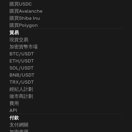
購買USDC
購買Avalanche
購買Shiba Inu
購買Polygon
貿易
現貨交易
加密貨幣市場
BTC/USDT
ETH/USDT
SOL/USDT
BNB/USDT
TRX/USDT
經紀人計劃
做市商計劃
費用
API
付款
支付網關
加密處理