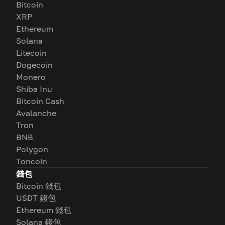
Bitcoin
XRP
Ethereum
Solana
Litecoin
Dogecoin
Monero
Shiba Inu
Bitcoin Cash
Avalanche
Tron
BNB
Polygon
Toncoin
錢包
Bitcoin 錢包
USDT 錢包
Ethereum 錢包
Solana 錢包