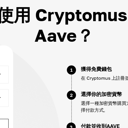
用 Cryptomu
Aave？
獲得免費錢包
1
在 Cryptomus 
選擇你的加密貨幣
2
選擇一種加密貨幣購買方式
擇付款方式。
付款並收到AAVE
3