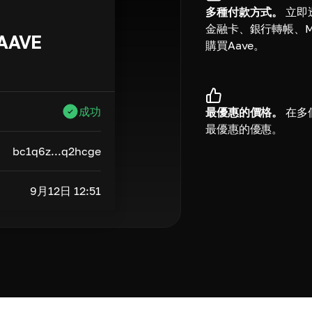
多種付款方式。
立即
金融卡、銀行轉帳、Mer
AAVE
購買Aave。
成功
最優惠的價格。
在多
最優惠的優惠。
bc1q6z...q2hcge
9月12日 12:51