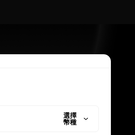
選擇
幣種