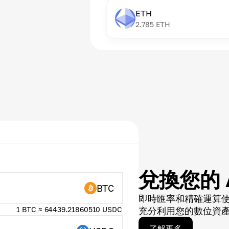
ETH
2.785
ETH
兌換您的 
BTC
即時匯率和精確運算
1 BTC ≈ 64439.21860510 USDC
充分利用您的數位資
了解更多