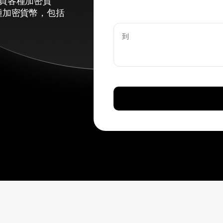
購買各種加密貨
種加密貨幣，包括
到