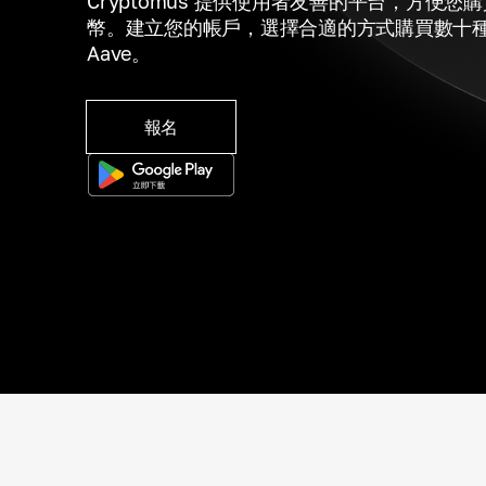
Cryptomus 提供使用者友善的平台，方便您
幣。建立您的帳戶，選擇合適的方式購買數十
Aave。
報名