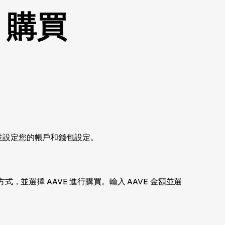
s 購買
上註冊並設定您的帳戶和錢包設定。
，並選擇 AAVE 進行購買。輸入 AAVE 金額並選