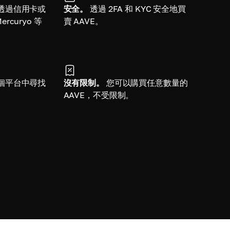
透過信用卡或
安全。
透過 2FA 和 KYC 安全地買
curyo 等
賣 AAVE。
個平台中尋找
沒有限制。
您可以購買任意數量的
AAVE，不受限制。