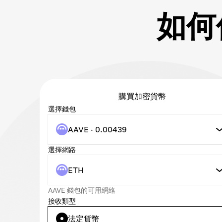
如何使
購買加密貨幣
選擇錢包
AAVE · 0.00439
選擇網路
ETH
AAVE 錢包的可用網絡
接收類型
法定貨幣