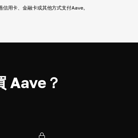
過信用卡、金融卡或其他方式支付Aave。
 Aave？