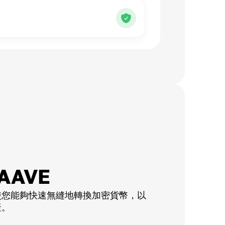
AAVE
使您能夠快速無縫地轉換加密貨幣，以
產。