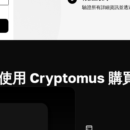
驗證所有詳細資訊並透
用 Cryptomus 購買