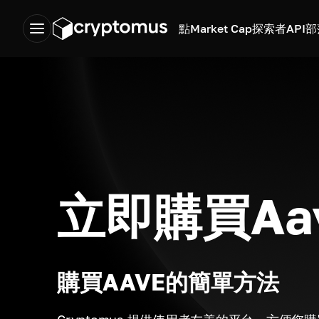
點
Market Cap
探索者
API
部
立即購買Aa
購買AAVE的簡單方法