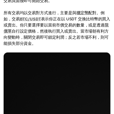
交易頁面後即可開始交易。
所有交易均以交易對方式進行，主要是與
穩定幣
配對。例
如，交易
BTC/USDT
表示你正在以 USDT 交換比特幣的買入
或賣出。你只要選擇要以當前市價交易的數量，或是透過
限
價單
自行設定價格，然後執行買入或賣出。當市場朝有利方
向變動時，關閉交易即可鎖定利潤；反之若市場不利，則可
能損失部分資金。