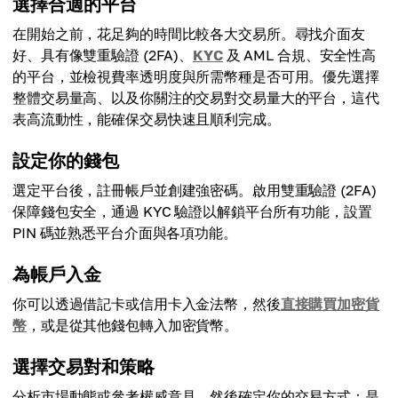
選擇合適的平台
在開始之前，花足夠的時間比較各大交易所。尋找介面友
好、具有像雙重驗證 (2FA)、
KYC
及 AML 合規、安全性高
的平台，並檢視費率透明度與所需幣種是否可用。優先選擇
整體交易量高、以及你關注的交易對交易量大的平台，這代
表高流動性，能確保交易快速且順利完成。
設定你的錢包
選定平台後，註冊帳戶並創建強密碼。啟用雙重驗證 (2FA)
保障錢包安全，通過 KYC 驗證以解鎖平台所有功能，設置
PIN 碼並熟悉平台介面與各項功能。
為帳戶入金
你可以透過借記卡或信用卡入金法幣，然後
直接購買加密貨
幣
，或是從其他錢包轉入加密貨幣。
選擇交易對和策略
分析市場動態或參考權威意見，然後確定你的交易方式：是