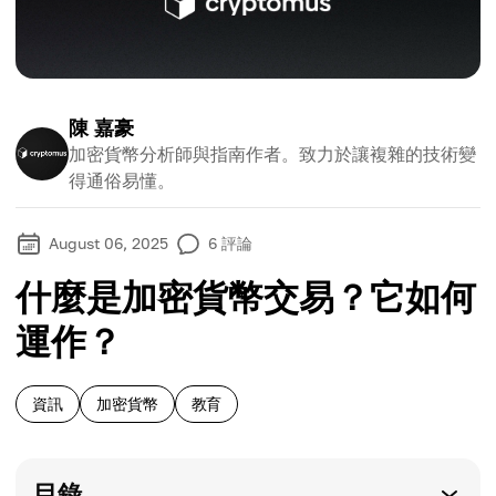
陳 嘉豪
加密貨幣分析師與指南作者。致力於讓複雜的技術變
得通俗易懂。
August 06, 2025
6
評論
什麼是加密貨幣交易？它如何
運作？
資訊
加密貨幣
教育
目錄