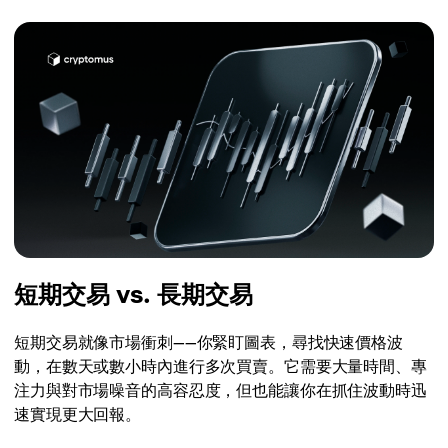
短期交易 vs. 長期交易
短期交易就像市場衝刺——你緊盯圖表，尋找快速價格波
動，在數天或數小時內進行多次買賣。它需要大量時間、專
注力與對市場噪音的高容忍度，但也能讓你在抓住波動時迅
速實現更大回報。