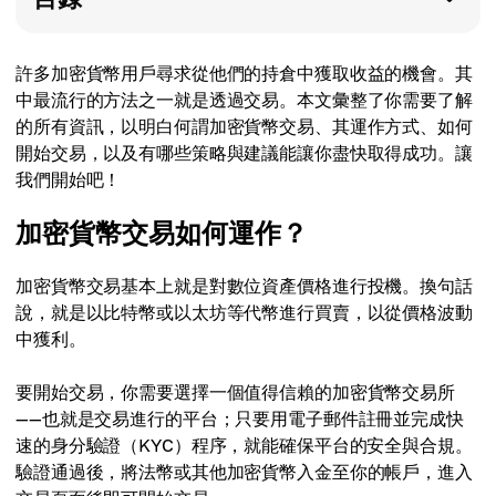
許多加密貨幣用戶尋求從他們的持倉中獲取收益的機會。其
中最流行的方法之一就是透過交易。本文彙整了你需要了解
的所有資訊，以明白何謂加密貨幣交易、其運作方式、如何
開始交易，以及有哪些策略與建議能讓你盡快取得成功。讓
我們開始吧！
加密貨幣交易如何運作？
加密貨幣交易基本上就是對數位資產價格進行投機。換句話
說，就是以比特幣或以太坊等代幣進行買賣，以從價格波動
中獲利。
要開始交易，你需要選擇一個值得信賴的加密貨幣交易所
——也就是交易進行的平台；只要用電子郵件註冊並完成快
速的身分驗證（KYC）程序，就能確保平台的安全與合規。
驗證通過後，將法幣或其他加密貨幣入金至你的帳戶，進入