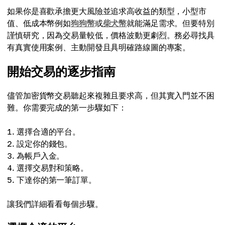
如果你是喜歡承擔更大風險並追求高收益的類型，小型市
值、低成本幣例如
狗狗幣
或
柴犬幣
就能滿足需求。但要特別
謹慎研究，因為交易量較低，價格波動更劇烈。務必尋找具
有真實使用案例、主動開發且具明確路線圖的專案。
開始交易的逐步指南
儘管加密貨幣交易聽起來複雜且要求高，但其實入門並不困
難。你需要完成的第一步驟如下：
選擇合適的平台。
設定你的錢包。
為帳戶入金。
選擇交易對和策略。
下達你的第一筆訂單。
讓我們詳細看看每個步驟。