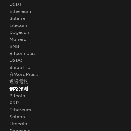
USDT
Ethereum
Solana
Litecoin
Dogecoin
Monero
BNB
Bitcoin Cash
USDC
Shiba Inu
在WordPress上
透過電報
價格預測
Bitcoin
XRP
Ethereum
Solana
Litecoin
Dogecoin