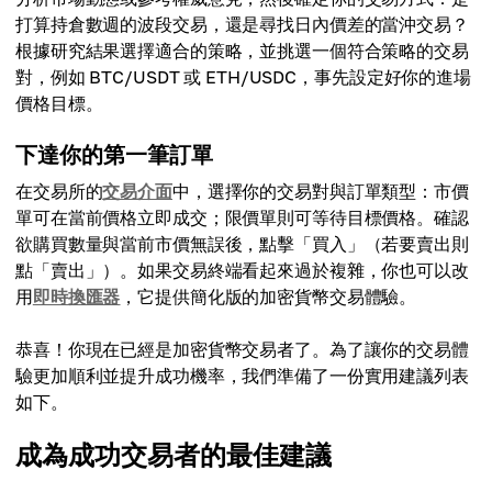
打算持倉數週的波段交易，還是尋找日內價差的當沖交易？
根據研究結果選擇適合的策略，並挑選一個符合策略的交易
對，例如 BTC/USDT 或 ETH/USDC，事先設定好你的進場
價格目標。
下達你的第一筆訂單
在交易所的
交易介面
中，選擇你的交易對與訂單類型：市價
單可在當前價格立即成交；限價單則可等待目標價格。確認
欲購買數量與當前市價無誤後，點擊「買入」（若要賣出則
點「賣出」）。如果交易終端看起來過於複雜，你也可以改
用
即時換匯器
，它提供簡化版的加密貨幣交易體驗。
恭喜！你現在已經是加密貨幣交易者了。為了讓你的交易體
驗更加順利並提升成功機率，我們準備了一份實用建議列表
如下。
成為成功交易者的最佳建議