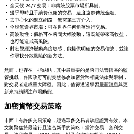
全天候 24/7 交易：非傳統股票市場所具備。
幾乎即時且手續費低廉的交易，速度遠超傳統金融。
去中心化的獨立網路，無需第三方介入。
全球無邊界市場：可在世界任何角落進行交易。
高波動性：價格可在瞬間大幅波動，這既能帶來高收益，
也可能造成高風險。
對宏觀經濟變動高度敏感，能提供明確的交易信號，並讓
你尋找分散風險的新方法。
然而，也存在一些缺點，其中最重要的是跨司法管轄區的監
管挑戰，各國政府可能突然修改加密貨幣相關法律與限制，
對交易者造成重大障礙。因此，值得透過學習
最新消息
與更
新來持續關注市場動態。
加密貨幣交易策略
市面上有許多交易策略，經過眾多交易者驗證證實有效。本
文將聚焦於最流行且適合新手的策略：當沖交易、套利交