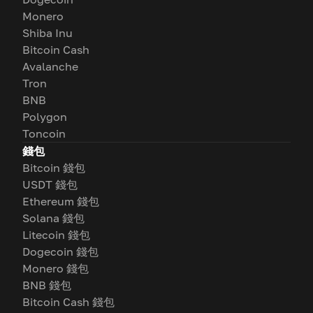
Monero
Shiba Inu
Bitcoin Cash
Avalanche
Tron
BNB
Polygon
Toncoin
錢包
Bitcoin 錢包
USDT 錢包
Ethereum 錢包
Solana 錢包
Litecoin 錢包
Dogecoin 錢包
Monero 錢包
BNB 錢包
Bitcoin Cash 錢包