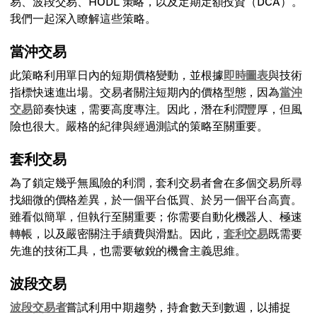
易、波段交易、HODL 策略，以及定期定額投資（DCA）。
我們一起深入瞭解這些策略。
當沖交易
此策略利用單日內的短期價格變動，並根據
即時圖表
與技術
指標快速進出場。交易者關注短期內的價格型態，因為
當沖
交易
節奏快速，需要高度專注。因此，潛在利潤豐厚，但風
險也很大。嚴格的紀律與經過測試的策略至關重要。
套利交易
為了鎖定幾乎無風險的利潤，套利交易者會在多個交易所尋
找細微的價格差異，於一個平台低買、於另一個平台高賣。
雖看似簡單，但執行至關重要；你需要自動化機器人、極速
轉帳，以及嚴密關注手續費與滑點。因此，
套利交易
既需要
先進的技術工具，也需要敏銳的機會主義思維。
波段交易
波段交易者
嘗試利用中期趨勢，持倉數天到數週，以捕捉