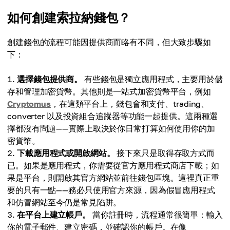
如何創建索拉納錢包？
創建錢包的流程可能因提供商而略有不同，但大致步驟如
下：
選擇錢包提供商。
有些錢包是獨立應用程式，主要用於儲
存和管理加密貨幣。其他則是一站式加密貨幣平台，例如
Cryptomus
，在這類平台上，錢包會和支付、trading、
converter 以及投資組合追蹤器等功能一起提供。這兩種選
擇都沒有問題——實際上取決於你日常打算如何使用你的加
密貨幣。
下載應用程式或開啟網站。
接下來只是取得存取方式而
已。如果是應用程式，你需要從官方應用程式商店下載；如
果是平台，則開啟其官方網站並前往錢包區塊。這裡真正重
要的只有一點——務必只使用官方來源，因為假冒應用程式
和仿冒網站至今仍是常見陷阱。
在平台上建立帳戶。
當你註冊時，流程通常很簡單：輸入
你的電子郵件、建立密碼，並確認你的帳戶。在像