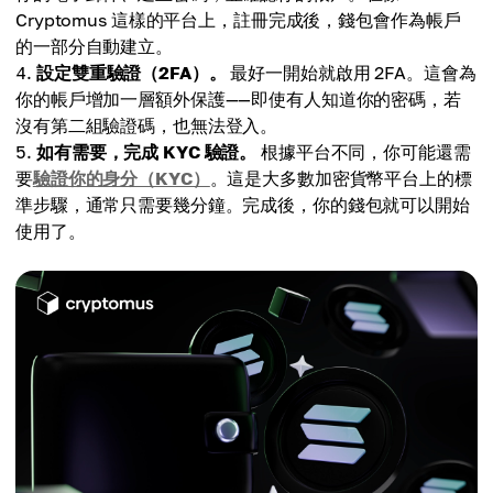
Cryptomus 這樣的平台上，註冊完成後，錢包會作為帳戶
的一部分自動建立。
設定雙重驗證（2FA）。
最好一開始就啟用 2FA。這會為
你的帳戶增加一層額外保護——即使有人知道你的密碼，若
沒有第二組驗證碼，也無法登入。
如有需要，完成 KYC 驗證。
根據平台不同，你可能還需
要
驗證你的身分（KYC）
。這是大多數加密貨幣平台上的標
準步驟，通常只需要幾分鐘。完成後，你的錢包就可以開始
使用了。