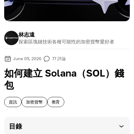
林志遠
探索區塊鏈技術各種可能性的加密貨幣愛好者
June 05, 2026
77
評論
如何建立 Solana（SOL）錢
包
資訊
加密貨幣
教育
目錄