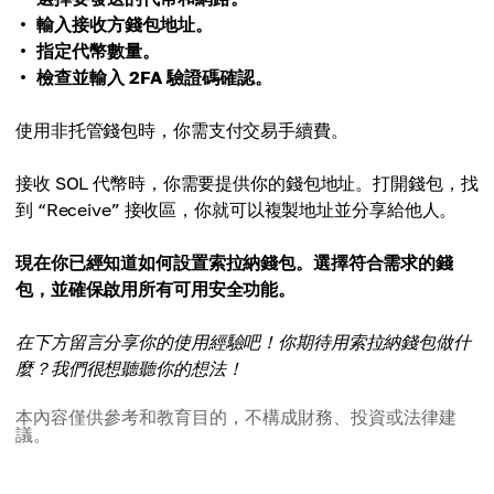
輸入接收方錢包地址。
指定代幣數量。
檢查並輸入 2FA 驗證碼確認。
使用非托管錢包時，你需支付交易手續費。
接收 SOL 代幣時，你需要提供你的錢包地址。打開錢包，找
到 “Receive” 接收區，你就可以複製地址並分享給他人。
現在你已經知道如何設置索拉納錢包。選擇符合需求的錢
包，並確保啟用所有可用安全功能。
在下方留言分享你的使用經驗吧！你期待用索拉納錢包做什
麼？我們很想聽聽你的想法！
本內容僅供參考和教育目的，不構成財務、投資或法律建
議。