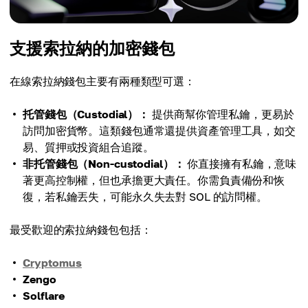
支援索拉納的加密錢包
在線索拉納錢包主要有兩種類型可選：
托管錢包（Custodial）：
提供商幫你管理私鑰，更易於
訪問加密貨幣。這類錢包通常還提供資產管理工具，如交
易、質押或投資組合追蹤。
非托管錢包（Non-custodial）：
你直接擁有私鑰，意味
著更高控制權，但也承擔更大責任。你需負責備份和恢
復，若私鑰丟失，可能永久失去對 SOL 的訪問權。
最受歡迎的索拉納錢包包括：
Cryptomus
Zengo
Solflare