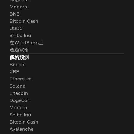
Monero
BNB
Bitcoin Cash
USDC
Shiba Inu
在WordPress上
透過電報
價格預測
Bitcoin
XRP
Ethereum
Solana
Litecoin
Dogecoin
Monero
Shiba Inu
Bitcoin Cash
Avalanche