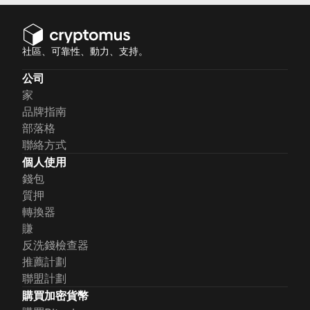
社區、可靠性、動力、支持。
公司
家
品牌指南
部落格
聯絡方式
個人使用
錢包
質押
轉換器
賺
反洗錢檢查器
推薦計劃
聯盟計劃
購買加密貨幣