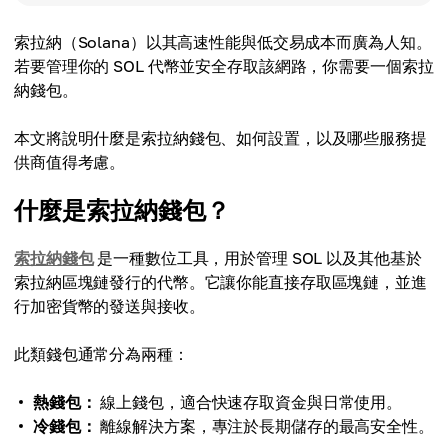
索拉納（Solana）以其高速性能與低交易成本而廣為人知。
若要管理你的 SOL 代幣並安全存取該網路，你需要一個索拉
納錢包。
本文將說明什麼是索拉納錢包、如何設置，以及哪些服務提
供商值得考慮。
什麼是索拉納錢包？
索拉納錢包
是一種數位工具，用於管理 SOL 以及其他基於
索拉納區塊鏈發行的代幣。它讓你能直接存取區塊鏈，並進
行加密貨幣的發送與接收。
此類錢包通常分為兩種：
熱錢包：
線上錢包，適合快速存取資金與日常使用。
冷錢包：
離線解決方案，專注於長期儲存的最高安全性。