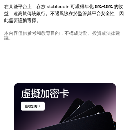
在某些平台上，存放 stablecoin 可獲得年化
5%–15%
的收
益，遠高於傳統銀行。不過風險在於監管與平台安全性，因
此需要謹慎選擇。
本內容僅供參考和教育目的，不構成財務、投資或法律建
議。