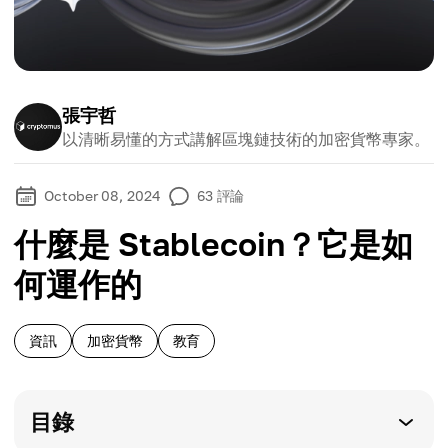
張宇哲
以清晰易懂的方式講解區塊鏈技術的加密貨幣專家。
October 08, 2024
63
評論
什麼是 Stablecoin？它是如
何運作的
資訊
加密貨幣
教育
目錄