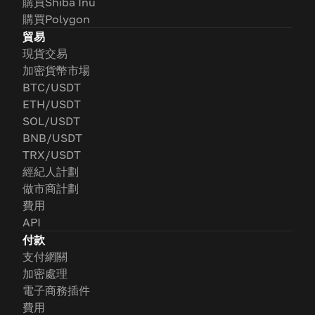
購買Shiba Inu
購買Polygon
貿易
現貨交易
加密貨幣市場
BTC/USDT
ETH/USDT
SOL/USDT
BNB/USDT
TRX/USDT
經紀人計劃
做市商計劃
費用
API
付款
支付網關
加密處理
電子商務插件
費用