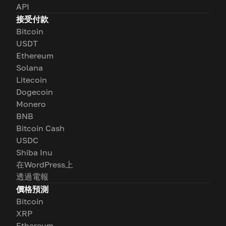
API
接受付款
Bitcoin
USDT
Ethereum
Solana
Litecoin
Dogecoin
Monero
BNB
Bitcoin Cash
USDC
Shiba Inu
在WordPress上
透過電報
價格預測
Bitcoin
XRP
Ethereum