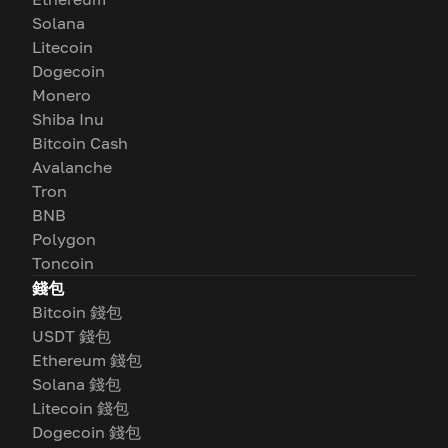
Solana
Litecoin
Dogecoin
Monero
Shiba Inu
Bitcoin Cash
Avalanche
Tron
BNB
Polygon
Toncoin
錢包
Bitcoin 錢包
USDT 錢包
Ethereum 錢包
Solana 錢包
Litecoin 錢包
Dogecoin 錢包