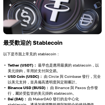
最受歡迎的 Stablecoin
以下是市面上常見的 stablecoin：
Tether (USDT)：
最早也是應用最廣的 stablecoin，以
美元掛鉤，常用於支付與交易。
USD Coin (USDC)：
由 Circle 與 Coinbase 發行，完全
以美元支持，並具備高透明度與定期審計。
Binance USD (BUSD)：
由 Binance 與 Paxos 合作發
行，屬於受監管的美元掛鉤 stablecoin。
Dai (DAI)：
由 MakerDAO 發行的去中心化
stablecoin，透過加密貨幣抵押與智能合約維持價值。