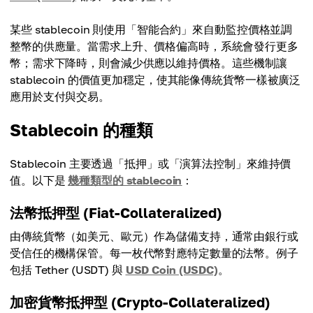
某些 stablecoin 則使用「智能合約」來自動監控價格並調
整幣的供應量。當需求上升、價格偏高時，系統會發行更多
幣；需求下降時，則會減少供應以維持價格。這些機制讓
stablecoin 的價值更加穩定，使其能像傳統貨幣一樣被廣泛
應用於支付與交易。
Stablecoin 的種類
Stablecoin 主要透過「抵押」或「演算法控制」來維持價
值。以下是
幾種類型的 stablecoin
：
法幣抵押型 (Fiat-Collateralized)
由傳統貨幣（如美元、歐元）作為儲備支持，通常由銀行或
受信任的機構保管。每一枚代幣對應特定數量的法幣。例子
包括 Tether (USDT) 與
USD Coin (USDC)
。
加密貨幣抵押型 (Crypto-Collateralized)