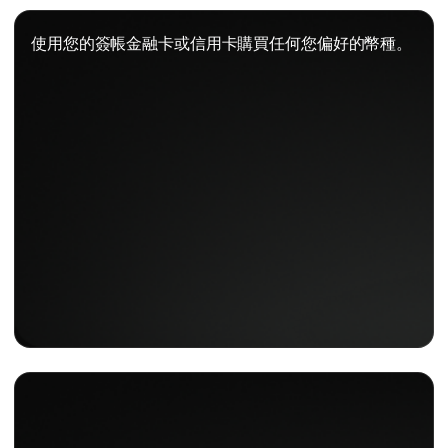
使用您的簽帳金融卡或信用卡購買任何您偏好的幣種。