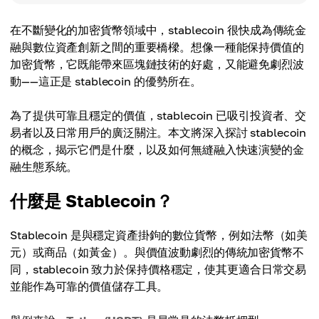
在不斷變化的加密貨幣領域中，stablecoin 很快成為傳統金
融與數位資產創新之間的重要橋樑。想像一種能保持價值的
加密貨幣，它既能帶來區塊鏈技術的好處，又能避免劇烈波
動——這正是 stablecoin 的優勢所在。
為了提供可靠且穩定的價值，stablecoin 已吸引投資者、交
易者以及日常用戶的廣泛關注。本文將深入探討 stablecoin
的概念，揭示它們是什麼，以及如何無縫融入快速演變的金
融生態系統。
什麼是 Stablecoin？
Stablecoin 是與穩定資產掛鉤的數位貨幣，例如法幣（如美
元）或商品（如黃金）。與價值波動劇烈的傳統加密貨幣不
同，stablecoin 致力於保持價格穩定，使其更適合日常交易
並能作為可靠的價值儲存工具。