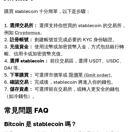
購買 stablecoin 十分簡單，以下是步驟：
選擇交易所：
選擇支持你想買的 stablecoin 的交易所，
例如
Cryptomus
。
註冊帳號：
創建帳號並完成必要的 KYC 身份驗證。
充值資金：
使用法幣或加密貨幣入金，方式包括銀行轉
帳、信用卡或加密貨幣充值。
選擇 stablecoin：
前往交易區，選擇 USDT、USDC、
DAI 等。
下單購買：
可選擇市價單或
限價單 (limit order)
。
確認交易：
完成後，stablecoin 將進入你的錢包。
儲存資產：
可選擇留在交易所，或轉入更安全的錢包
（如冷錢包）。
常見問題 FAQ
Bitcoin 是 stablecoin 嗎？