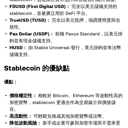
FDUSD (First Digital USD)：
完全以美元儲備支持的
stablecoin，並被廣泛用於 DeFi 平台。
TrueUSD (TUSD)：
完全以美元抵押，強調透明度與合
規性。
Pax Dollar (USDP)：
前稱 Paxos Standard，以美元掛
鉤並有現金儲備支持。
HUSD：
由 Stable Universal 發行，美元掛鉤並有法幣
儲備支持。
Stablecoin 的優缺點
優點：
價格穩定性：
相較於 Bitcoin、Ethereum 等波動性高的
加密貨幣，stablecoin 更適合作為交易媒介與價值儲
存。
高流動性：
可輕鬆兌換成其他加密貨幣或法幣。
降低波動風險：
新手或企業可參與加密市場而不需承受