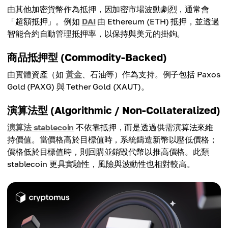
由其他加密貨幣作為抵押，因加密市場波動劇烈，通常會
「超額抵押」。例如
DAI
由 Ethereum (ETH) 抵押，並透過
智能合約自動管理抵押率，以保持與美元的掛鉤。
商品抵押型 (Commodity-Backed)
由實體資產（如
黃金
、石油等）作為支持。例子包括 Paxos
Gold (PAXG) 與 Tether Gold (XAUT)。
演算法型 (Algorithmic / Non-Collateralized)
演算法 stablecoin
不依靠抵押，而是透過供需演算法來維
持價值。當價格高於目標值時，系統鑄造新幣以壓低價格；
價格低於目標值時，則回購並銷毀代幣以推高價格。此類
stablecoin 更具實驗性，風險與波動性也相對較高。