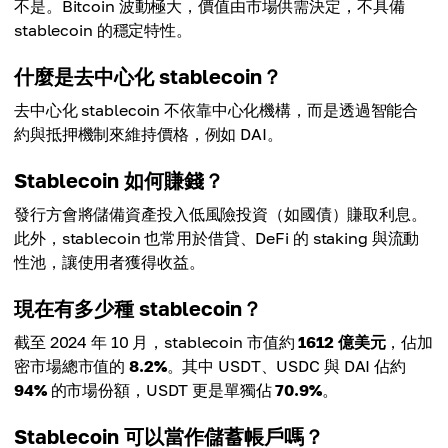
不是。Bitcoin 波動極大，價值由市場供需決定，不具備
stablecoin 的穩定特性。
什麼是去中心化 stablecoin？
去中心化 stablecoin 不依靠中心化機構，而是透過智能合
約與抵押機制來維持價格，例如 DAI。
Stablecoin 如何賺錢？
發行方會將儲備資產投入低風險投資（如國債）賺取利息。
此外，stablecoin 也常用於借貸、DeFi 的 staking 與流動
性池，讓使用者獲得收益。
現在有多少種 stablecoin？
截至 2024 年 10 月，stablecoin 市值約
1612 億美元
，佔加
密市場總市值的
8.2%
。其中 USDT、USDC 與 DAI 佔約
94%
的市場份額，USDT 更是單獨佔
70.9%
。
Stablecoin 可以當作儲蓄帳戶嗎？