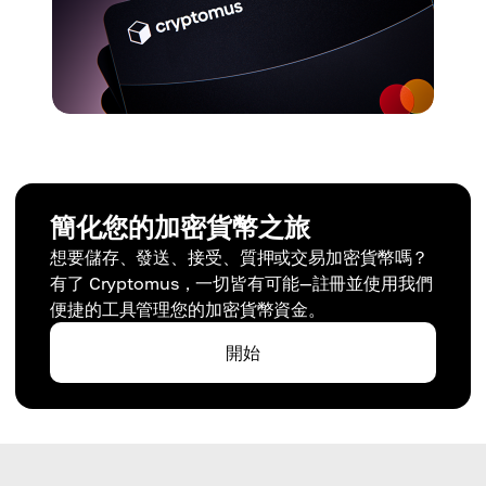
簡化您的加密貨幣之旅
想要儲存、發送、接受、質押或交易加密貨幣嗎？
有了 Cryptomus，一切皆有可能—註冊並使用我們
便捷的工具管理您的加密貨幣資金。
開始