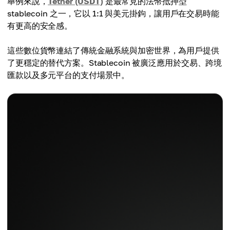
舉例來說，
Tether (USDT)
是最常見的法幣抵押型
stablecoin 之一，它以 1:1 與美元掛鉤，讓用戶在交易時能
有更高的安全感。
這些數位貨幣連結了傳統金融系統與加密世界，為用戶提供
了更穩定的替代方案。Stablecoin 被廣泛應用於交易、跨境
匯款以及多元平台的支付場景中。