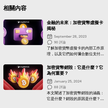
相關內容
金融的未來：加密貨幣虛擬卡
揭秘
September 28, 2023
90
評論
了解加密貨幣虛擬卡的內部工作原
理，以及它們如何彌合數位支付和
實體消費之間的差距
加密貨幣銷毀：它是什麼？它
為何重要？
January 25, 2024
88
評論
本文闡述了加密貨幣銷毀的涵義：
它是什麼？銷毀的原因是什麼？以
及銷毀的後果是什麼？