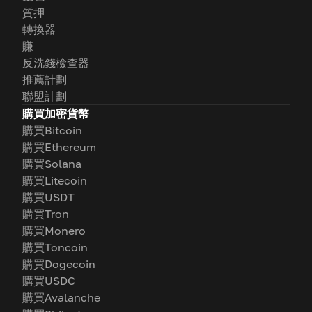
質押
轉換器
賺
反洗錢檢查器
推薦計劃
聯盟計劃
購買加密貨幣
購買Bitcoin
購買Ethereum
購買Solana
購買Litecoin
購買USDT
購買Tron
購買Monero
購買Toncoin
購買Dogecoin
購買USDC
購買Avalanche