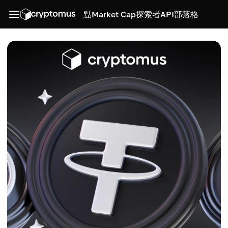
點
Market Cap
探索者
API
部落格