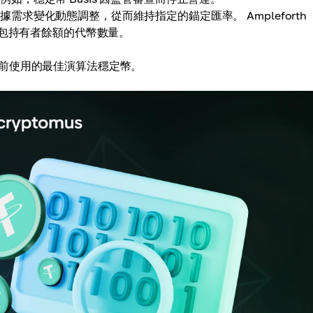
求變化動態調整，從而維持指定的錨定匯率。 Ampleforth
錢包持有者餘額的代幣數量。
前使用的最佳演算法穩定幣。