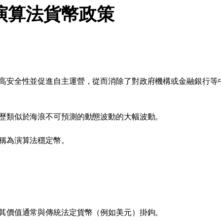
演算法貨幣政策
高安全性並促進自主運營，從而消除了對政府機構或金融銀行等
歷類似於海浪不可預測的動態波動的大幅波動。
稱為演算法穩定幣。
其價值通常與傳統法定貨幣（例如美元）掛鉤。