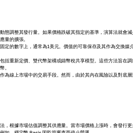
值動態調整其發行量。如果價格跌破其指定的基準，演算法就會減
供應量的擴張。
固定的數字上，通常為1美元。價值的可靠保存及其作為交換媒
，包括重新定價、雙代幣架構或鑄幣稅共享模型。這些方法旨在調
代幣。
並作為線上市場中的交易手段。然而，由於其內在風險以及對底層
方法，根據市場估值調整其供應量。當市場價格上漲時，會發行更
，穩定幣 Basis 因監管審查而停止營運。