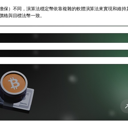
擔保）不同，演算法穩定幣依靠複雜的軟體演算法來實現和維持
價格與目標法幣一致。