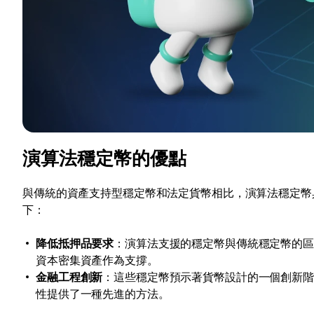
演算法穩定幣的優點
與傳統的資產支持型穩定幣和法定貨幣相比，演算法穩定幣
下：
降低抵押品要求
：演算法支援的穩定幣與傳統穩定幣的
資本密集資產作為支撐。
金融工程創新
：這些穩定幣預示著貨幣設計的一個創新
性提供了一種先進的方法。