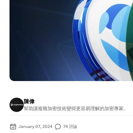
陳偉
幫助讓複雜加密技術變得更容易理解的加密專家.
January 07, 2024
74
評論