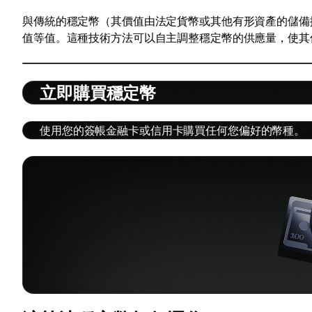
與傳統的穩定幣（其價值由法定貨幣或其他有形資產的儲備
值等值。這種技術方法可以自主調整穩定幣的供應量，使其
立即購買穩定幣
使用您的簽帳金融卡或信用卡購買任何您偏好的幣種。