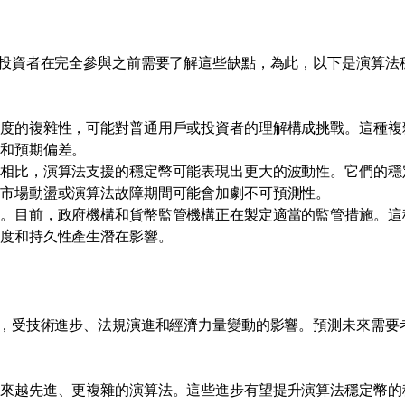
投資者在完全參與之前需要了解這些缺點，為此，以下是演算法
程度的複雜性，可能對普通用戶或投資者的理解構成挑戰。這種複
解和預期偏差。
幣相比，演算法支援的穩定幣可能表現出更大的波動性。它們的穩
在市場動盪或演算法故障期間可能會加劇不可預測性。
中。目前，政府機構和貨幣監管機構正在製定適當的監管措施。這
受度和持久性產生潛在影響。
，受技術進步、法規演進和經濟力量變動的影響。預測未來需要
越來越先進、更複雜的演算法。這些進步有望提升演算法穩定幣的