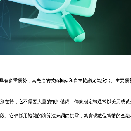
具有多重優勢，其先進的技術框架和自主協議尤為突出。主要優
區別在於，它不需要大量的抵押儲備。傳統穩定幣通常以美元或黃
階段。它們採用複雜的演算法來調節供需，為實現數位貨幣的金融