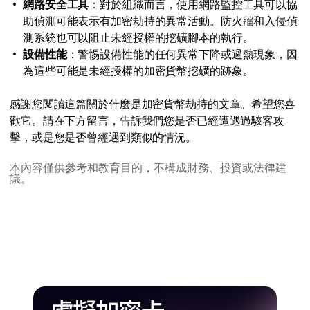
網路安全工具
：對於組織而言，使用網路監控工具可以協
助偵測可能表示有加密劫持的異常活動。防火牆和入侵偵
測系統也可以阻止未經授權的挖礦腳本的執行。
設備性能
：警惕設備性能的任何異常下降或過熱現象，因
為這些可能是未經授權的加密貨幣挖礦的跡象。
感謝您閱讀這篇關於什麼是加密貨幣劫持的文章。希望您喜
歡它。請在下方留言，告訴我們您是否已經遭遇過駭客攻
擊，或是您是否曾經遇到類似的情況。
本內容僅供參考和教育目的，不構成財務、投資或法律建
議。