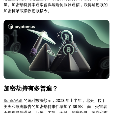
量。加密劫持腳本通常會與遠端伺服器通信，以傳遞挖礦的
加密貨幣或接收挖礦指令。
加密劫持有多普遍？
SonicWall
的統計數據顯示，2023 年上半年，北美、拉丁
美洲和歐洲報告的加密劫持事件增加了 399%，而且受害者
不僅僅是普通民。此外，零售、金融、醫療保健、政府和教