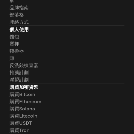
家
品牌指南
部落格
聯絡方式
個人使用
錢包
質押
轉換器
賺
反洗錢檢查器
推薦計劃
聯盟計劃
購買加密貨幣
購買Bitcoin
購買Ethereum
購買Solana
購買Litecoin
購買USDT
購買Tron