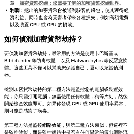
章：
加密貨幣挖礦：您需要了解的加密貨幣挖礦世界
。
利潤
：挖出的加密貨幣會被送到駭客的錢包，使其獲得經
濟利益。同時也會為受害者帶來各種損失，例如高額電費
以及裝置 CPU 或 GPU 的損壞。
如何偵測加密貨幣劫持？
要偵測加密貨幣劫持，最常用的方法是使用卡巴斯基或
Bitdefender 等防毒軟體，以及 Malwarebytes 等反惡意軟
體。這些工具不僅可以幫助您保護自己，還可以充當偵測
器。
檢測加密貨幣劫持的第二種方法是監控您的電腦或裝置效
能；你只需打開電腦，無需使用任何軟體，稍等片刻，然後
開始檢查效能即可。如果你發現 CPU 或 GPU 使用率異常，
則可能是感染了病毒。
第三種方法是監控網路效能，與第二種方法類似，但這裡不
是監控效能，而是監控網路中是否有任何異常的傳出網路流