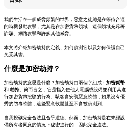
我們生活在一個威脅頻繁的世界，惡意之徒總是在等待合適
的時機發動攻擊，尤其是在加密貨幣領域，這個領域充斥著
詐騙、網路攻擊和許多其他威脅。
本文將介紹加密劫持的定義、如何偵測它以及如何保護自己
免受其害。
什麼是加密劫持？
加密劫持的意思是什麼？加密劫持由兩個字組成：
加密貨幣
和
劫持
。簡而言之，它是指入侵他人電腦或設備並利用其進
行加密貨幣挖礦的行為。駭客會安裝惡意軟體，如果沒有優
秀的防毒軟體，這些惡意軟體甚至不會被偵測到。
自我挖礦完全合法且合乎道德。然而，加密劫持是在未經設
備所有者同意的情況下秘密進行的，因此完全違法。