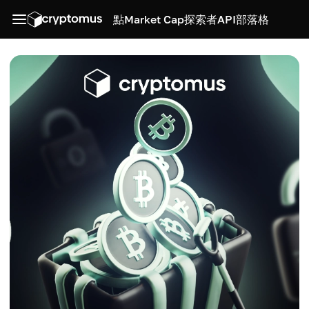
點
Market Cap
探索者
API
部落格