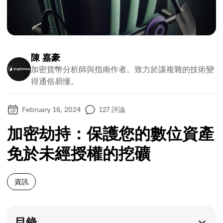
陳 嘉豪
加密貨幣分析師與指南作者。致力於讓複雜的技術變
得通俗易懂。
February 16, 2024
127
評論
加密劫持：保護您的數位資產
免於未經授權的挖礦
資訊
目錄