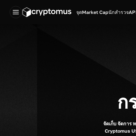
จุด
Market Cap
นักสำรวจ
AP
กร
จัดเก็บ จัดการ
Cryptomus USD 