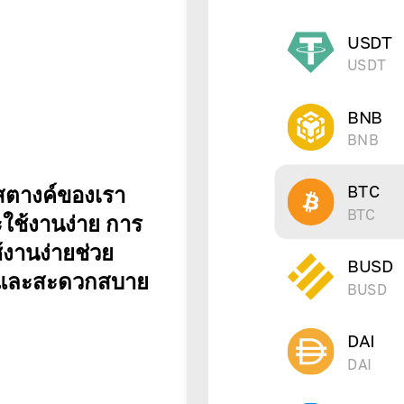
USDT
USDT
BNB
BNB
BTC
สตางค์ของเรา
BTC
ะใช้งานง่าย การ
ช้งานง่ายช่วย
BUSD
ยและสะดวกสบาย
BUSD
DAI
DAI