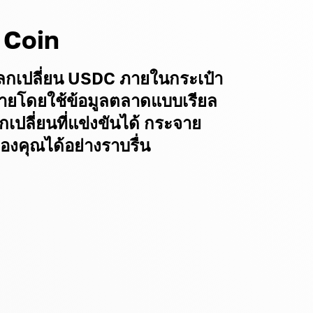
 Coin
ห้แลกเปลี่ยน USDC ภายในกระเป๋า
ยดายโดยใช้ข้อมูลตลาดแบบเรียล
เปลี่ยนที่แข่งขันได้ กระจาย
งคุณได้อย่างราบรื่น