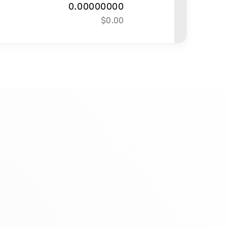
0.00000000
$
0.00