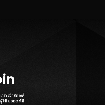
oin
 กระเป๋าสตางค์ 
้ใช้ USDC ที่มี