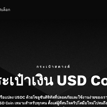
I
บล็อก
กระเป๋าสตางค์
ะเป๋าเงิน USD C
 หรือแปลง USDC ด้วยโซลูชันดิจิทัลที่ปลอดภัยและใช้งานง่ายของเรา
Coin เหมาะสำหรับทุกคน ตั้งแต่ผู้ที่สนใจคริปโตมือใหม่ไปจนถึงผู