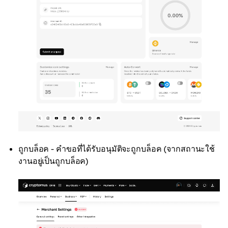
ถูกบล็อค - คำขอที่ได้รับอนุมัติจะถูกบล็อค (จากสถานะใช้
งานอยู่เป็นถูกบล็อค)