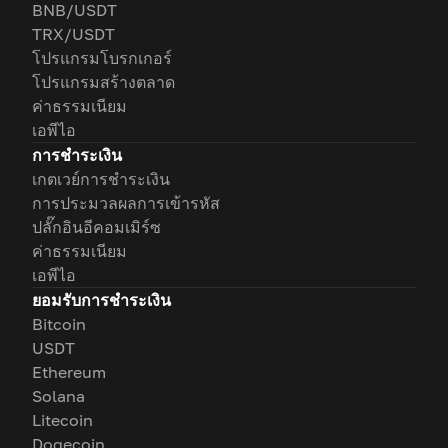
BNB/USDT
TRX/USDT
โปรแกรมโบรกเกอร์
โปรแกรมสร้างตลาด
ค่าธรรมเนียม
เอพีไอ
การชำระเงิน
เกตเวย์การชำระเงิน
การประมวลผลการเข้ารหัส
ปลั๊กอินอีคอมเมิร์ซ
ค่าธรรมเนียม
เอพีไอ
ยอมรับการชำระเงิน
Bitcoin
USDT
Ethereum
Solana
Litecoin
Dogecoin